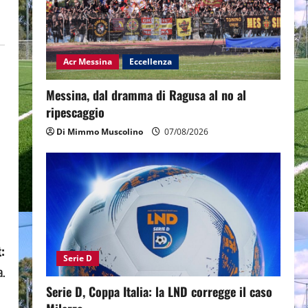
Acr Messina
Eccellenza
Messina, dal dramma di Ragusa al no al
ripescaggio
Di Mimmo Muscolino
07/08/2026
:
Serie D
a.
Serie D, Coppa Italia: la LND corregge il caso