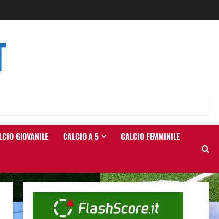
T
LCIO GIOVANILE
CALCIO A 5
CALCIO FEMMINILE