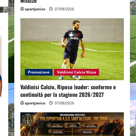
Milazzo
sportjonico
07/08/2026
Promozione
Valdinisi Calcio Nizza
Valdinisi Calcio, Riposo leader: conferme e
continuità per la stagione 2026/2027
sportjonico
07/08/2026