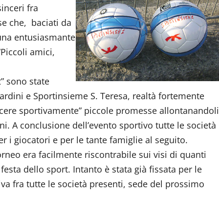
sinceri fra
se che, baciati da
 una entusiasmante
Piccoli amici,
” sono state
ardini e Sportinsieme S. Teresa, realtà fortemente
escere sportivamente” piccole promesse allontanandoli
ni. A conclusione dell’evento sportivo tutte le società
 i giocatori e per le tante famiglie al seguito.
rneo era facilmente riscontrabile sui visi di quanti
sta dello sport. Intanto è stata già fissata per le
a fra tutte le società presenti, sede del prossimo