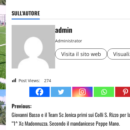
SULL'AUTORE
admin
Administrator
Visita il sito web
Visuali
Post Views:
274
P
Previous:
Giovanni Basso e il Team Sc Jonica primi sui Colli S. Rizzo per l
o
“1^ Xc Madonnuzza. Secondo il mandanicese Peppe Mano.