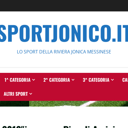
SPORTJONICO.I
LO SPORT DELLA RIVIERA JONICA MESSINESE
1^ CATEGORIA
2^ CATEGORIA
3^ CATEGORIA
CA
ALTRI SPORT