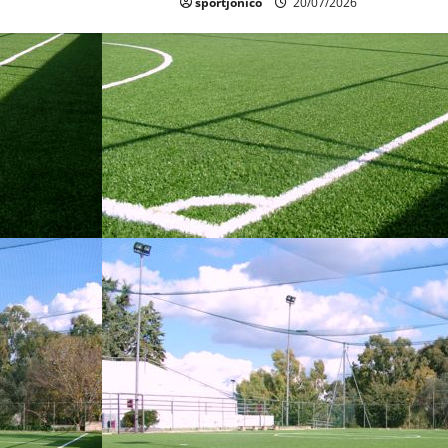
sportjonico
20/07/2026