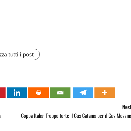
zza tutti i post
Next
a
Coppa Italia: Troppo forte il Cus Catania per il Cus Messin