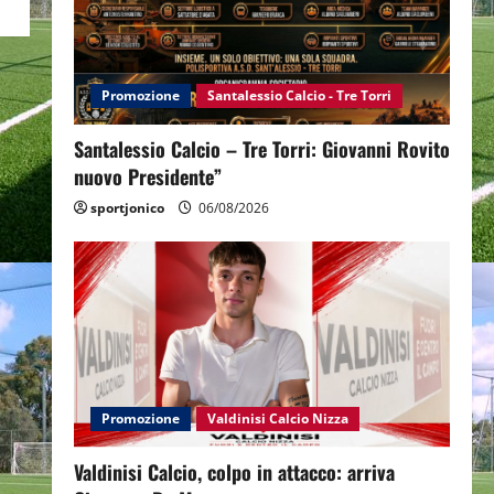
Promozione
Santalessio Calcio - Tre Torri
Santalessio Calcio – Tre Torri: Giovanni Rovito
nuovo Presidente”
sportjonico
06/08/2026
Promozione
Valdinisi Calcio Nizza
Valdinisi Calcio, colpo in attacco: arriva