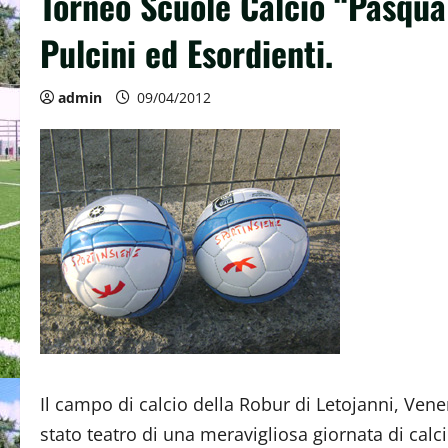
Torneo Scuole Calcio “Pasqua
Pulcini ed Esordienti.
admin
09/04/2012
Il campo di calcio della Robur di Letojanni, Vener
stato teatro di una meravigliosa giornata di calci