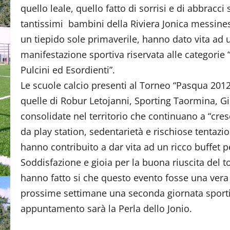
quello leale, quello fatto di sorrisi e di abbracci 
tantissimi bambini della Riviera Jonica messine
un tiepido sole primaverile, hanno dato vita ad
manifestazione sportiva riservata alle categorie “
Pulcini ed Esordienti”.
Le scuole calcio presenti al Torneo “Pasqua 2012
quelle di Robur Letojanni, Sporting Taormina, Gi
consolidate nel territorio che continuano a “cr
da play station, sedentarietà e rischiose tentazio
hanno contribuito a dar vita ad un ricco buffet per
Soddisfazione e gioia per la buona riuscita del to
hanno fatto si che questo evento fosse una vera fe
prossime settimane una seconda giornata sportiv
appuntamento sarà la Perla dello Jonio.