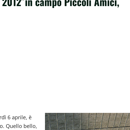
 2012″in campo Piccoli Amici,
dì 6 aprile, è
o. Quello bello,