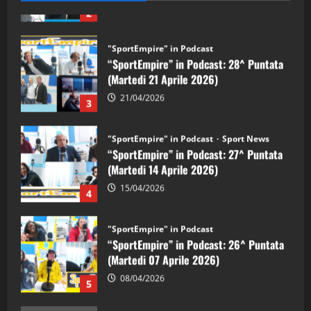
"SportEmpire" in Podcast
“SportEmpire” in Podcast: 28^ Puntata
(Martedi 21 Aprile 2026)
21/04/2026
3
"SportEmpire" in Podcast
Sport News
“SportEmpire” in Podcast: 27^ Puntata
(Martedi 14 Aprile 2026)
15/04/2026
4
"SportEmpire" in Podcast
“SportEmpire” in Podcast: 26^ Puntata
(Martedi 07 Aprile 2026)
08/04/2026
5
"SportEmpire" in Podcast