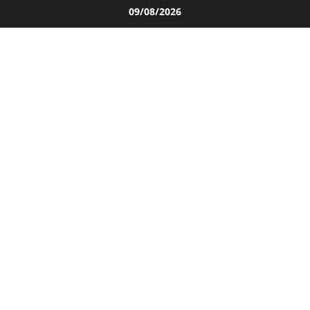
Salta
09/08/2026
al
contenuto