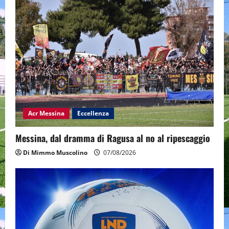
Acr Messina
Eccellenza
Messina, dal dramma di Ragusa al no al ripescaggio
Di Mimmo Muscolino
07/08/2026