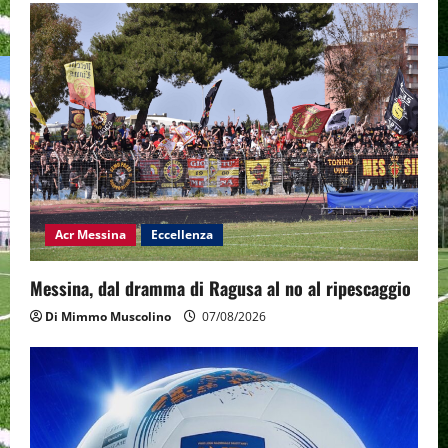
Acr Messina
Eccellenza
Messina, dal dramma di Ragusa al no al ripescaggio
Di Mimmo Muscolino
07/08/2026