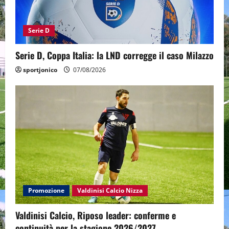
Serie D
Serie D, Coppa Italia: la LND corregge il caso Milazzo
sportjonico
07/08/2026
Promozione
Valdinisi Calcio Nizza
Valdinisi Calcio, Riposo leader: conferme e
continuità per la stagione 2026/2027