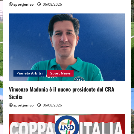
sportjonico
06/08/2026
Pianeta Arbitri
Sport News
Vincenzo Madonia è il nuovo presidente del CRA
Sicilia
sportjonico
06/08/2026