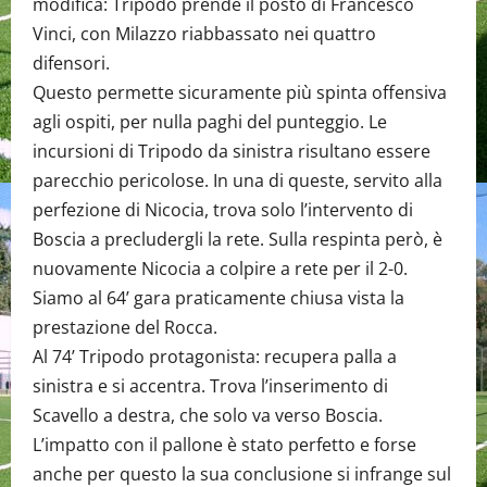
modifica: Tripodo prende il posto di Francesco
Vinci, con Milazzo riabbassato nei quattro
difensori.
Questo permette sicuramente più spinta offensiva
agli ospiti, per nulla paghi del punteggio. Le
incursioni di Tripodo da sinistra risultano essere
parecchio pericolose. In una di queste, servito alla
perfezione di Nicocia, trova solo l’intervento di
Boscia a precludergli la rete. Sulla respinta però, è
nuovamente Nicocia a colpire a rete per il 2-0.
Siamo al 64’ gara praticamente chiusa vista la
prestazione del Rocca.
Al 74’ Tripodo protagonista: recupera palla a
sinistra e si accentra. Trova l’inserimento di
Scavello a destra, che solo va verso Boscia.
L’impatto con il pallone è stato perfetto e forse
anche per questo la sua conclusione si infrange sul