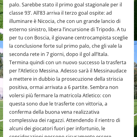
palo. Sarebbe stato il primo goal stagionale per il
classe 93’. All’83 arriva il terzo goal ospite: ad
illuminare è Nicocia, che con un grande lancio di
esterno sinistro, libera l’incursione di Tripodo. A tu
per tu con Boscia, il giovane centrocampista sceglie
la conclusione forte sul primo palo, che gli vale la
seconda rete in 7 giorni, dopo il gol all’Itala.
Termina quindi con un nuovo successo la trasferta
per l’Atletico Messina. Adesso sarà il Messinaudace
a mettere in dubbio la prosecuzione della striscia
positiva, ormai arrivata a 6 partite. Sembra non
volersi più fermare la matricola Atletico: con
questa sono due le trasferte con vittoria, a
conferma della buona vena realizzativa
complessiva dei ragazzi. Attendendo il rientro di
alcuni dei giocatori fuori per infortunio, le
considerazioni possono sicuramente essere