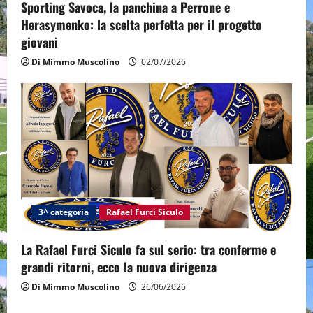
Sporting Savoca, la panchina a Perrone e
Herasymenko: la scelta perfetta per il progetto
giovani
Di Mimmo Muscolino
02/07/2026
3^ categoria
Rafael Furci Siculo
La Rafael Furci Siculo fa sul serio: tra conferme e
grandi ritorni, ecco la nuova dirigenza
Di Mimmo Muscolino
26/06/2026