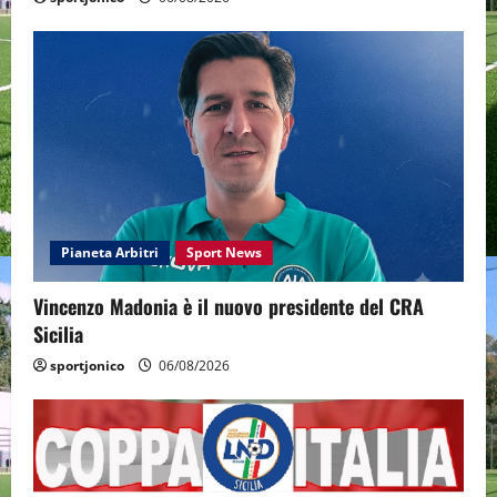
Pianeta Arbitri
Sport News
Vincenzo Madonia è il nuovo presidente del CRA
Sicilia
sportjonico
06/08/2026