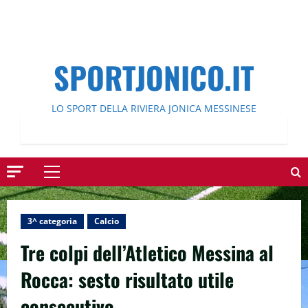
SPORTJONICO.IT
LO SPORT DELLA RIVIERA JONICA MESSINESE
Menu
principale
3^ categoria
Calcio
Tre colpi dell’Atletico Messina al
Rocca: sesto risultato utile
consecutivo.