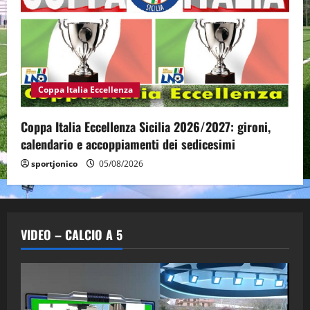
Coppa Italia Eccellenza
Coppa Italia Eccellenza Sicilia 2026/2027: gironi,
calendario e accoppiamenti dei sedicesimi
sportjonico
05/08/2026
VIDEO – CALCIO A 5