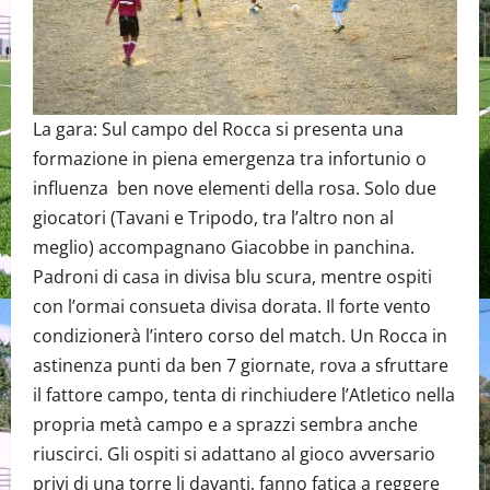
La gara: Sul campo del Rocca si presenta una
formazione in piena emergenza tra infortunio o
influenza ben nove elementi della rosa. Solo due
giocatori (Tavani e Tripodo, tra l’altro non al
meglio) accompagnano Giacobbe in panchina.
Padroni di casa in divisa blu scura, mentre ospiti
con l’ormai consueta divisa dorata. Il forte vento
condizionerà l’intero corso del match. Un Rocca in
astinenza punti da ben 7 giornate, rova a sfruttare
il fattore campo, tenta di rinchiudere l’Atletico nella
propria metà campo e a sprazzi sembra anche
riuscirci. Gli ospiti si adattano al gioco avversario
privi di una torre li davanti, fanno fatica a reggere