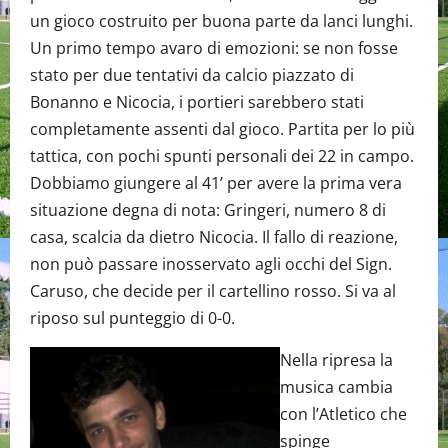
un gioco costruito per buona parte da lanci lunghi.
Un primo tempo avaro di emozioni: se non fosse
stato per due tentativi da calcio piazzato di
Bonanno e Nicocia, i portieri sarebbero stati
completamente assenti dal gioco. Partita per lo più
tattica, con pochi spunti personali dei 22 in campo.
Dobbiamo giungere al 41’ per avere la prima vera
situazione degna di nota: Gringeri, numero 8 di
casa, scalcia da dietro Nicocia. Il fallo di reazione,
non può passare inosservato agli occhi del Sign.
Caruso, che decide per il cartellino rosso. Si va al
riposo sul punteggio di 0-0.
Nella ripresa la
musica cambia
con l’Atletico che
spinge