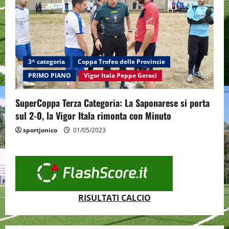
3^ categoria
Coppa Trofeo delle Provincie
PRIMO PIANO
Vigor Itala Peppe Geraci
SuperCoppa Terza Categoria: La Saponarese si porta
sul 2-0, la Vigor Itala rimonta con Minuto
sportjonico
01/05/2023
RISULTATI CALCIO