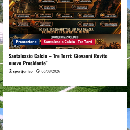
Promozione
Santalessio Calcio - Tre Torri
Santalessio Calcio – Tre Torri: Giovanni Rovito
nuovo Presidente”
sportjonico
06/08/2026