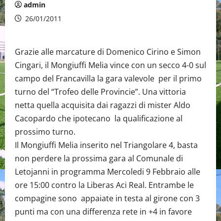
admin
26/01/2011
Grazie alle marcature di Domenico Cirino e Simon
Cingari, il Mongiuffi Melia vince con un secco 4-0 sul
campo del Francavilla la gara valevole per il primo
turno del “Trofeo delle Provincie”. Una vittoria
netta quella acquisita dai ragazzi di mister Aldo
Cacopardo che ipotecano la qualificazione al
prossimo turno.
Il Mongiuffi Melia inserito nel Triangolare 4, basta
non perdere la prossima gara al Comunale di
Letojanni in programma Mercoledi 9 Febbraio alle
ore 15:00 contro la Liberas Aci Real. Entrambe le
compagine sono appaiate in testa al girone con 3
punti ma con una differenza rete in +4 in favore