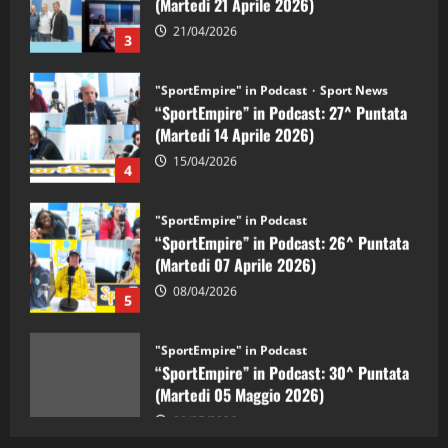
21/04/2026
3
"SportEmpire" in Podcast
Sport News
“SportEmpire” in Podcast: 27^ Puntata
(Martedi 14 Aprile 2026)
15/04/2026
4
"SportEmpire" in Podcast
“SportEmpire” in Podcast: 26^ Puntata
(Martedi 07 Aprile 2026)
08/04/2026
5
"SportEmpire" in Podcast
“SportEmpire” in Podcast: 30^ Puntata
(Martedi 05 Maggio 2026)
08/05/2026
1