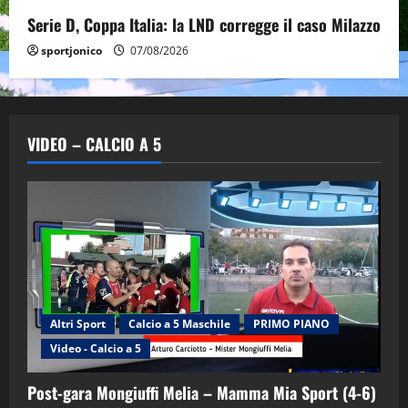
Serie D, Coppa Italia: la LND corregge il caso Milazzo
sportjonico
07/08/2026
VIDEO – CALCIO A 5
Altri Sport
Calcio a 5 Maschile
PRIMO PIANO
Video - Calcio a 5
Post-gara Mongiuffi Melia – Mamma Mia Sport (4-6)