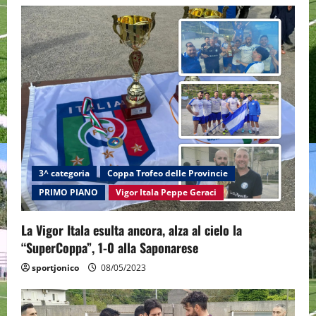
3^ categoria
Coppa Trofeo delle Provincie
PRIMO PIANO
Vigor Itala Peppe Geraci
La Vigor Itala esulta ancora, alza al cielo la
“SuperCoppa”, 1-0 alla Saponarese
sportjonico
08/05/2023