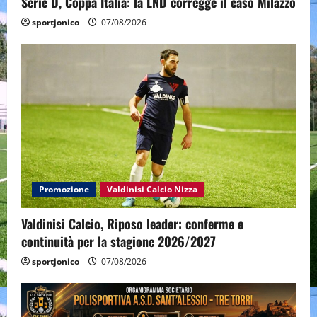
Serie D, Coppa Italia: la LND corregge il caso Milazzo
sportjonico
07/08/2026
Promozione
Valdinisi Calcio Nizza
Valdinisi Calcio, Riposo leader: conferme e
continuità per la stagione 2026/2027
sportjonico
07/08/2026