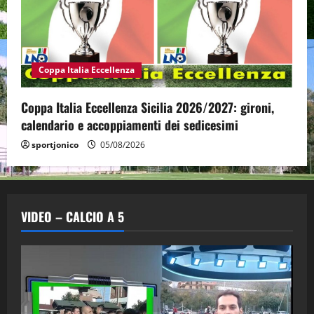
Coppa Italia Eccellenza
Coppa Italia Eccellenza Sicilia 2026/2027: gironi,
calendario e accoppiamenti dei sedicesimi
sportjonico
05/08/2026
VIDEO – CALCIO A 5