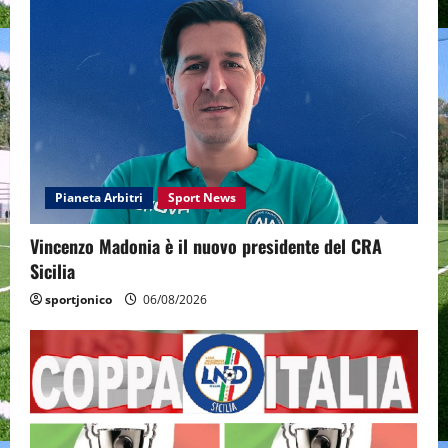
Pianeta Arbitri
Sport News
Vincenzo Madonia è il nuovo presidente del CRA
Sicilia
sportjonico
06/08/2026