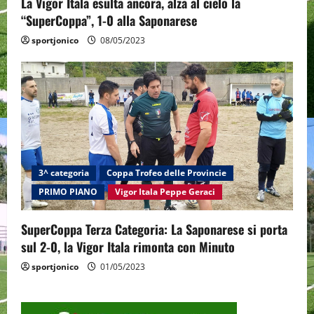
La Vigor Itala esulta ancora, alza al cielo la
“SuperCoppa”, 1-0 alla Saponarese
sportjonico
08/05/2023
3^ categoria
Coppa Trofeo delle Provincie
PRIMO PIANO
Vigor Itala Peppe Geraci
SuperCoppa Terza Categoria: La Saponarese si porta
sul 2-0, la Vigor Itala rimonta con Minuto
sportjonico
01/05/2023