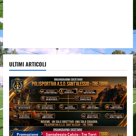
ULTIMI ARTICOLI
Promozione
Santalessio Calcio - Tre Torri