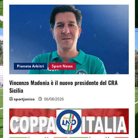
Pianeta Arbitri
Sport News
Vincenzo Madonia è il nuovo presidente del CRA
Sicilia
sportjonico
06/08/2026