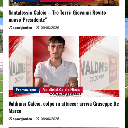
Santalessio Calcio – Tre Torri: Giovanni Rovito
nuovo Presidente”
sportjonico
06/08/2026
Promozione
Valdinisi Calcio Nizza
Valdinisi Calcio, colpo in attacco: arriva Giuseppe De
Marco
sportjonico
06/08/2026