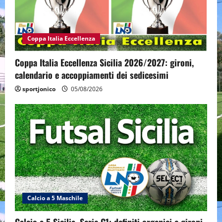
Coppa Italia Eccellenza
Coppa Italia Eccellenza Sicilia 2026/2027: gironi,
calendario e accoppiamenti dei sedicesimi
sportjonico
05/08/2026
Calcio a 5 Maschile
Calcio a 5 Sicilia, Serie C1: definiti organici e gironi