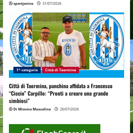
sportjonico
31/07/2026
1^ categoria
Città di Taormina
Città di Taormina, panchina affidata a Francesco
“Ciccio” Carpillo: “Pronti a creare una grande
simbiosi”
Di Mimmo Muscolino
26/07/2026