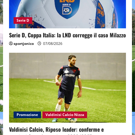
Serie D
Serie D, Coppa Italia: la LND corregge il caso Milazzo
sportjonico
07/08/2026
Promozione
Valdinisi Calcio Nizza
Valdinisi Calcio, Riposo leader: conferme e