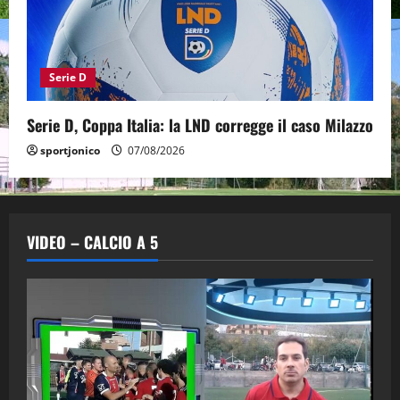
Serie D
Serie D, Coppa Italia: la LND corregge il caso Milazzo
sportjonico
07/08/2026
VIDEO – CALCIO A 5