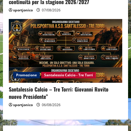
continuità per la stagione 2026/2027
sportjonico
07/08/2026
Promozione
Santalessio Calcio - Tre Torri
Santalessio Calcio – Tre Torri: Giovanni Rovito
nuovo Presidente”
sportjonico
06/08/2026