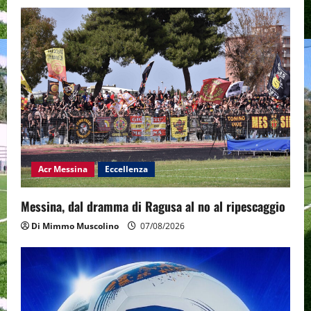
Acr Messina
Eccellenza
Messina, dal dramma di Ragusa al no al ripescaggio
Di Mimmo Muscolino
07/08/2026