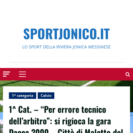
SPORTJONICO.IT
LO SPORT DELLA RIVIERA JONICA MESSINESE
Menu
principale
1^ categoria
Calcio
1^ Cat. – “Per errore tecnico
dell’arbitro”: si rigioca la gara
Dacca 2000 – Città di Maletto del