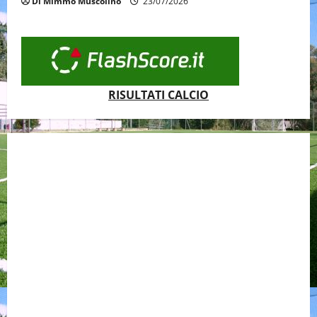
Di Mimmo Muscolino
23/07/2026
RISULTATI CALCIO