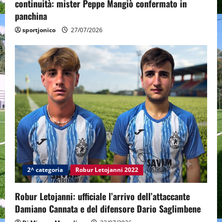
continuità: mister Peppe Mangiò confermato in
panchina
sportjonico
27/07/2026
2^ categoria
Robur Letojanni 2022
Robur Letojanni: ufficiale l’arrivo dell’attaccante
Damiano Cannata e del difensore Dario Saglimbene