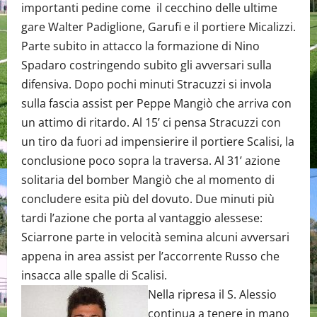
importanti pedine come il cecchino delle ultime
gare Walter Padiglione, Garufi e il portiere Micalizzi.
Parte subito in attacco la formazione di Nino
Spadaro costringendo subito gli avversari sulla
difensiva. Dopo pochi minuti Stracuzzi si invola
sulla fascia assist per Peppe Mangiò che arriva con
un attimo di ritardo. Al 15’ ci pensa Stracuzzi con
un tiro da fuori ad impensierire il portiere Scalisi, la
conclusione poco sopra la traversa. Al 31’ azione
solitaria del bomber Mangiò che al momento di
concludere esita più del dovuto. Due minuti più
tardi l’azione che porta al vantaggio alessese:
Sciarrone parte in velocità semina alcuni avversari
appena in area assist per l’accorrente Russo che
insacca alle spalle di Scalisi.
Nella ripresa il S. Alessio
continua a tenere in mano