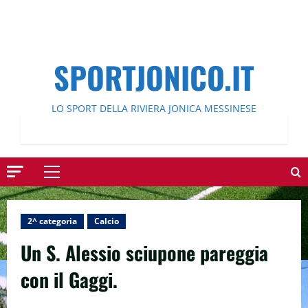
SPORTJONICO.IT
LO SPORT DELLA RIVIERA JONICA MESSINESE
Menu
principale
2^ categoria
Calcio
Un S. Alessio sciupone pareggia
con il Gaggi.