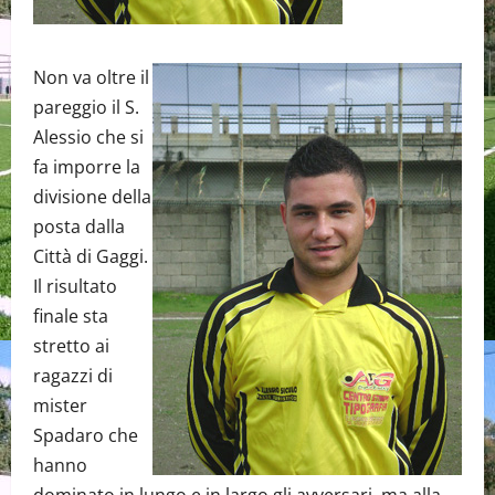
Non va oltre il
pareggio il S.
Alessio che si
fa imporre la
divisione della
posta dalla
Città di Gaggi.
Il risultato
finale sta
stretto ai
ragazzi di
mister
Spadaro che
hanno