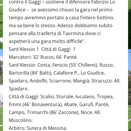
contro il Gaggi – sostiene il difensore Fabrizio Lo
Giudice – se avessimo chiuso la gara nel primo
tempo avremmo portato a casa l’intero bottino,
ma va bene lo stesso. Adesso dobbiamo subito
pensare alla trasferta di Taormina dove ci
aspetterà una gara molto difficile”.
Sant’Alessio 1 Città di Gaggi 1
Marcatori: 32′ Russo, 66′ Pantè.
Sant’Alessio: Costa, Fenicio (55′ Chillemi), Russo,
Bartorilla (84′ Batti), Calafiore P., Lo Giudice,
Spadaro, Andolfo, Sciarrone, Mangià, Stracuzzi. All.
Spadaro.
Città di Gaggi: Scalisi, Sturiale, Iuculano, Tropea,
Emmi (46′ Bonaventura), Abate, Garufi, Pantè,
Campo, Trimarchi (86′ Zaccone), Noce. All.
Muscolino.
Arbitro: Sutera di Messina.