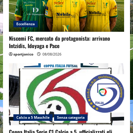
Eccellenza
Niscemi FC, mercato da protagonista: arrivano
Intzidis, Idoyaga e Pace
sportjonico
08/08/2026
Calcio a 5 Maschile
Senza categoria
Coppa Italia Serie C1 Calcio a 5, ufficializzati gli