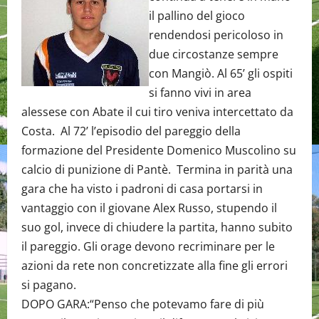
il pallino del gioco
rendendosi pericoloso in
due circostanze sempre
con Mangiò. Al 65’ gli ospiti
si fanno vivi in area
alessese con Abate il cui tiro veniva intercettato da
Costa. Al 72’ l’episodio del pareggio della
formazione del Presidente Domenico Muscolino su
calcio di punizione di Pantè. Termina in parità una
gara che ha visto i padroni di casa portarsi in
vantaggio con il giovane Alex Russo, stupendo il
suo gol, invece di chiudere la partita, hanno subito
il pareggio. Gli orage devono recriminare per le
azioni da rete non concretizzate alla fine gli errori
si pagano.
DOPO GARA:“Penso che potevamo fare di più