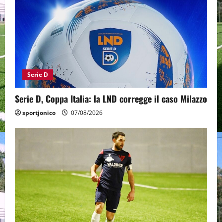
Serie D
Serie D, Coppa Italia: la LND corregge il caso Milazzo
sportjonico
07/08/2026