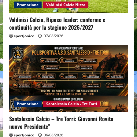
Promozione
Valdinisi Calcio Nizza
Valdinisi Calcio, Riposo leader: conferme e
continuità per la stagione 2026/2027
sportjonico
07/08/2026
Promozione
Santalessio Calcio - Tre Torri
Santalessio Calcio – Tre Torri: Giovanni Rovito
nuovo Presidente”
sportjonico
06/08/2026