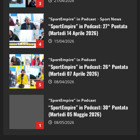
21/04/2026
3
"SportEmpire" in Podcast
Sport News
“SportEmpire” in Podcast: 27^ Puntata
(Martedi 14 Aprile 2026)
15/04/2026
4
"SportEmpire" in Podcast
“SportEmpire” in Podcast: 26^ Puntata
(Martedi 07 Aprile 2026)
08/04/2026
5
"SportEmpire" in Podcast
“SportEmpire” in Podcast: 30^ Puntata
(Martedi 05 Maggio 2026)
08/05/2026
1