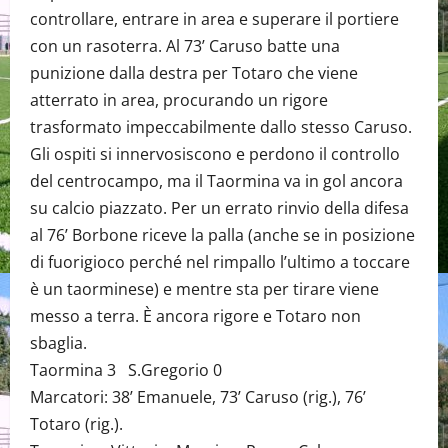
controllare, entrare in area e superare il portiere
con un rasoterra. Al 73’ Caruso batte una
punizione dalla destra per Totaro che viene
atterrato in area, procurando un rigore
trasformato impeccabilmente dallo stesso Caruso.
Gli ospiti si innervosiscono e perdono il controllo
del centrocampo, ma il Taormina va in gol ancora
su calcio piazzato. Per un errato rinvio della difesa
al 76’ Borbone riceve la palla (anche se in posizione
di fuorigioco perché nel rimpallo l’ultimo a toccare
è un taorminese) e mentre sta per tirare viene
messo a terra. È ancora rigore e Totaro non
sbaglia.
Taormina 3 S.Gregorio 0
Marcatori: 38’ Emanuele, 73’ Caruso (rig.), 76’
Totaro (rig.).