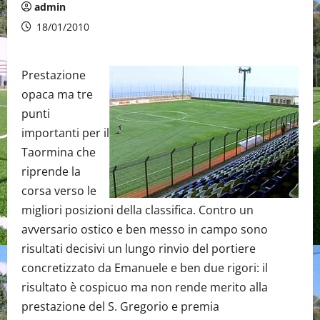
admin
18/01/2010
Prestazione
opaca ma tre
punti
importanti per il
Taormina che
riprende la
corsa verso le
migliori posizioni della classifica. Contro un
avversario ostico e ben messo in campo sono
risultati decisivi un lungo rinvio del portiere
concretizzato da Emanuele e ben due rigori: il
risultato è cospicuo ma non rende merito alla
prestazione del S. Gregorio e premia