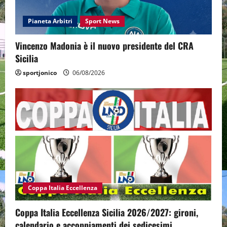
Pianeta Arbitri
Sport News
Vincenzo Madonia è il nuovo presidente del CRA
Sicilia
sportjonico
06/08/2026
Coppa Italia Eccellenza
Coppa Italia Eccellenza Sicilia 2026/2027: gironi,
calendario e accoppiamenti dei sedicesimi