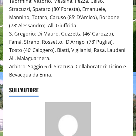
Taormina: Vittorio, Messina, Pezza, Celso,
Stracuzzi, Spataro (80’ Foresta), Emanuele,
Mannino, Totaro, Caruso (85’ D’Amico), Borbone
(78’ Alessandro). All. Giuffrida.
S. Gregorio: Di Mauro, Guzzetta (46’ Garozzo),
Famà, Strano, Rossetto, D’Arrigo (78’ Puglisi),
Tosto (46’ Calogero), Biatti, Viglianisi, Rasa, Laudani.
All. Malaguarnera.
Arbitro: Saggio 6 di Siracusa. Collaboratori: Ticino e
Bevacqua da Enna.
SULL'AUTORE