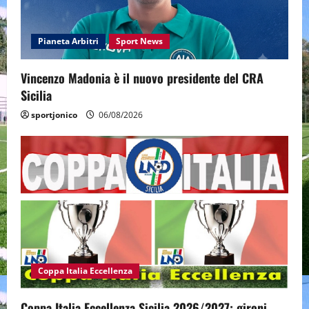
Pianeta Arbitri
Sport News
Vincenzo Madonia è il nuovo presidente del CRA
Sicilia
sportjonico
06/08/2026
Coppa Italia Eccellenza
Coppa Italia Eccellenza Sicilia 2026/2027: gironi,