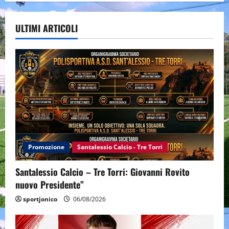
ULTIMI ARTICOLI
Promozione
Santalessio Calcio - Tre Torri
Santalessio Calcio – Tre Torri: Giovanni Rovito
nuovo Presidente”
sportjonico
06/08/2026