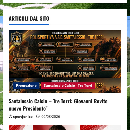
ARTICOLI DAL SITO
Promozione
Santalessio Calcio - Tre Torri
Santalessio Calcio – Tre Torri: Giovanni Rovito
nuovo Presidente”
sportjonico
06/08/2026