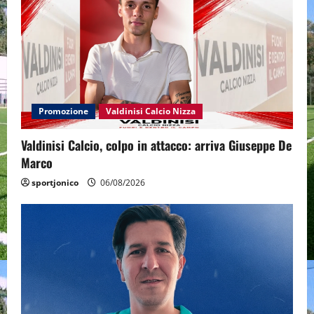
Promozione
Valdinisi Calcio Nizza
Valdinisi Calcio, colpo in attacco: arriva Giuseppe De
Marco
sportjonico
06/08/2026