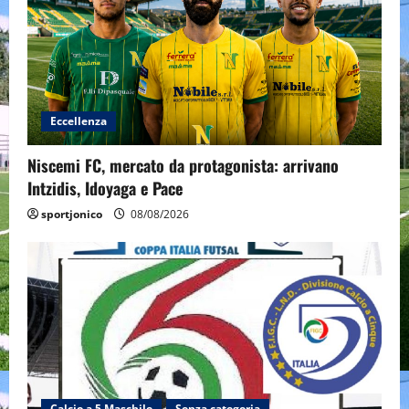
Eccellenza
Niscemi FC, mercato da protagonista: arrivano
Intzidis, Idoyaga e Pace
sportjonico
08/08/2026
Calcio a 5 Maschile
Senza categoria