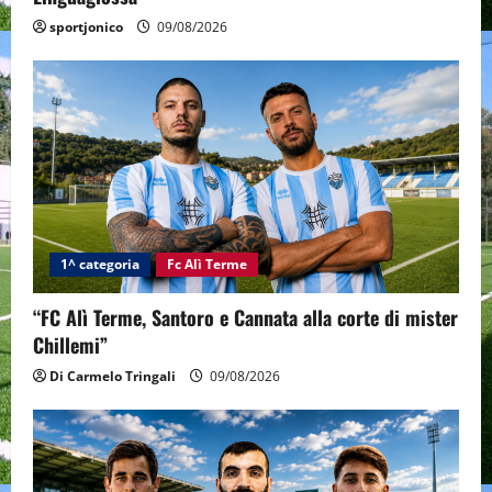
sportjonico
09/08/2026
1^ categoria
Fc Alì Terme
“FC Alì Terme, Santoro e Cannata alla corte di mister
Chillemi”
Di Carmelo Tringali
09/08/2026