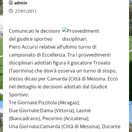
admin
27/01/2011
Comunicati le decisioni
del giudice sportivo
Piero Accursi relative all’ultimo turno di
campionato di Eccellenza. Tra i provvedimenti
disciplinari adottati figura il giocatore Trovato
(Taormina) che dovrà osserva un turno di stopo,
stesso dicasi per Camarda (Città di Messina. Ecco
nel dettaglio le decisioni adottati dal Giudice
Sportivo:
Tre Giornate:Pizzitola (Akragas);
Due Giornate:Dama (Vittoria), Lasmè
(Biancadrano), Pecorino (Acicatena);
Una Giornata:Camarda (Città di Messina), Durante