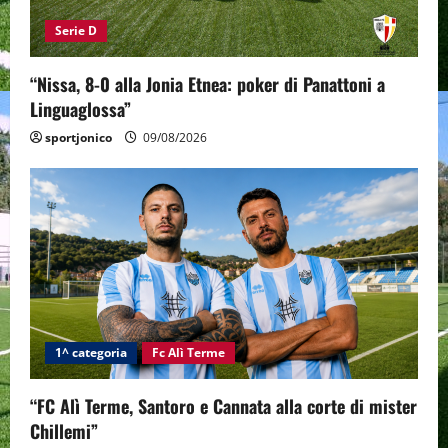
Serie D
“Nissa, 8-0 alla Jonia Etnea: poker di Panattoni a
Linguaglossa”
sportjonico
09/08/2026
1^ categoria
Fc Alì Terme
“FC Alì Terme, Santoro e Cannata alla corte di mister
Chillemi”