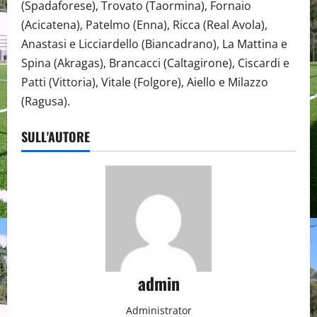
(Spadaforese), Trovato (Taormina), Fornaio
(Acicatena), Patelmo (Enna), Ricca (Real Avola),
Anastasi e Licciardello (Biancadrano), La Mattina e
Spina (Akragas), Brancacci (Caltagirone), Ciscardi e
Patti (Vittoria), Vitale (Folgore), Aiello e Milazzo
(Ragusa).
SULL'AUTORE
admin
Administrator