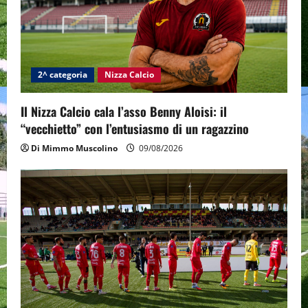
2^ categoria
Nizza Calcio
Il Nizza Calcio cala l’asso Benny Aloisi: il
“vecchietto” con l’entusiasmo di un ragazzino
Di Mimmo Muscolino
09/08/2026