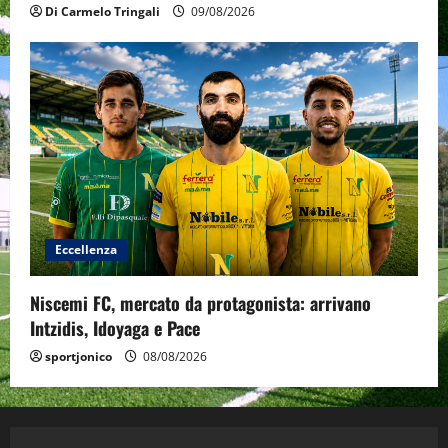
Di Carmelo Tringali
09/08/2026
Eccellenza
Niscemi FC, mercato da protagonista: arrivano
Intzidis, Idoyaga e Pace
sportjonico
08/08/2026