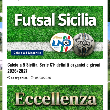
Calcio a 5 Maschile
Calcio a 5 Sicilia, Serie C1: definiti organici e gironi
2026/2027
sportjonico
05/08/2026