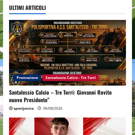
ULTIMI ARTICOLI
Promozione
Santalessio Calcio - Tre Torri
Santalessio Calcio – Tre Torri: Giovanni Rovito
nuovo Presidente”
sportjonico
06/08/2026