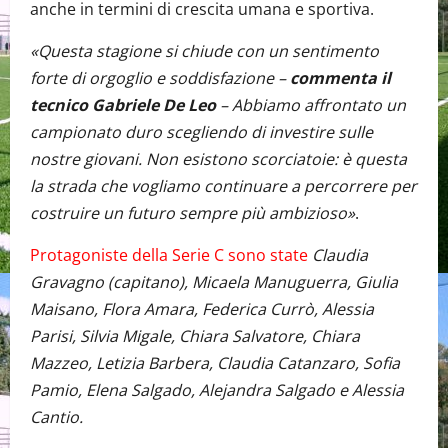
anche in termini di crescita umana e sportiva.
«Questa stagione si chiude con un sentimento
forte di orgoglio e soddisfazione –
commenta il
tecnico Gabriele De Leo
– Abbiamo affrontato un
campionato duro scegliendo di investire sulle
nostre giovani. Non esistono scorciatoie: è questa
la strada che vogliamo continuare a percorrere per
costruire un futuro sempre più ambizioso»
.
Protagoniste della Serie C sono state
Claudia
Gravagno (capitano), Micaela Manuguerra, Giulia
Maisano, Flora Amara, Federica Currò, Alessia
Parisi, Silvia Migale, Chiara Salvatore, Chiara
Mazzeo, Letizia Barbera, Claudia Catanzaro, Sofia
Pamio, Elena Salgado, Alejandra Salgado e Alessia
Cantio.