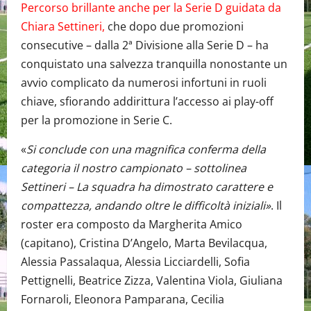
Percorso brillante anche per la Serie D guidata da
Chiara Settineri,
che dopo due promozioni
consecutive – dalla 2ª Divisione alla Serie D – ha
conquistato una salvezza tranquilla nonostante un
avvio complicato da numerosi infortuni in ruoli
chiave, sfiorando addirittura l’accesso ai play-off
per la promozione in Serie C.
«
Si conclude con una magnifica conferma della
categoria il nostro campionato – sottolinea
Settineri – La squadra ha dimostrato carattere e
compattezza, andando oltre le difficoltà iniziali»
. Il
roster era composto da Margherita Amico
(capitano), Cristina D’Angelo, Marta Bevilacqua,
Alessia Passalaqua, Alessia Licciardelli, Sofia
Pettignelli, Beatrice Zizza, Valentina Viola, Giuliana
Fornaroli, Eleonora Pamparana, Cecilia