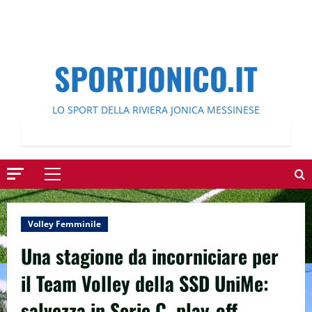
SPORTJONICO.IT
LO SPORT DELLA RIVIERA JONICA MESSINESE
Menu
principale
Volley Femminile
Una stagione da incorniciare per
il Team Volley della SSD UniMe:
salvezza in Serie C, play-off