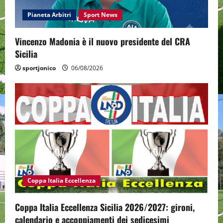
Pianeta Arbitri
Sport News
Vincenzo Madonia è il nuovo presidente del CRA
Sicilia
sportjonico
06/08/2026
Coppa Italia Eccellenza
Coppa Italia Eccellenza Sicilia 2026/2027: gironi,
calendario e accoppiamenti dei sedicesimi