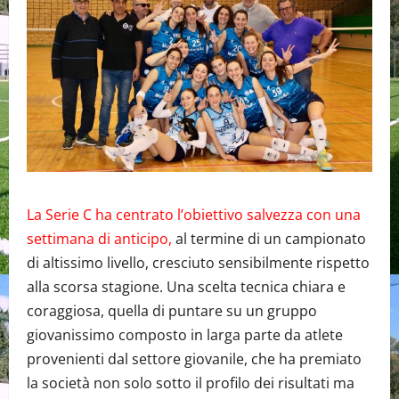
La Serie C ha centrato l’obiettivo salvezza con una
settimana di anticipo,
al termine di un campionato
di altissimo livello, cresciuto sensibilmente rispetto
alla scorsa stagione. Una scelta tecnica chiara e
coraggiosa, quella di puntare su un gruppo
giovanissimo composto in larga parte da atlete
provenienti dal settore giovanile, che ha premiato
la società non solo sotto il profilo dei risultati ma