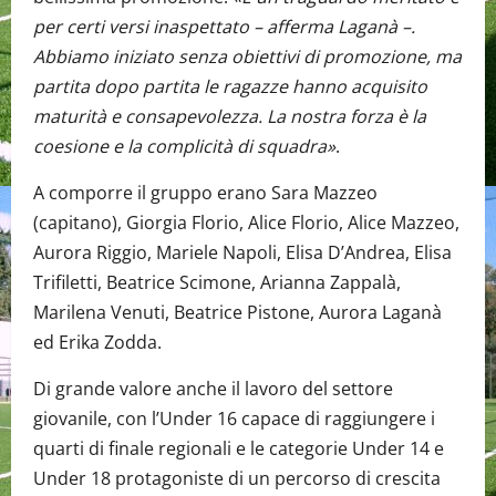
per certi versi inaspettato – afferma Laganà –.
Abbiamo iniziato senza obiettivi di promozione, ma
partita dopo partita le ragazze hanno acquisito
maturità e consapevolezza. La nostra forza è la
coesione e la complicità di squadra»
.
A comporre il gruppo erano Sara Mazzeo
(capitano), Giorgia Florio, Alice Florio, Alice Mazzeo,
Aurora Riggio, Mariele Napoli, Elisa D’Andrea, Elisa
Trifiletti, Beatrice Scimone, Arianna Zappalà,
Marilena Venuti, Beatrice Pistone, Aurora Laganà
ed Erika Zodda.
Di grande valore anche il lavoro del settore
giovanile, con l’Under 16 capace di raggiungere i
quarti di finale regionali e le categorie Under 14 e
Under 18 protagoniste di un percorso di crescita