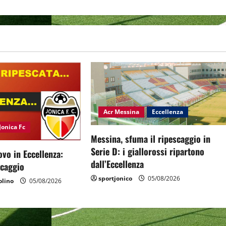
Acr Messina
Eccellenza
Jonica Fc
Messina, sfuma il ripescaggio in
Serie D: i giallorossi ripartono
ovo in Eccellenza:
dall’Eccellenza
escaggio
sportjonico
05/08/2026
lino
05/08/2026