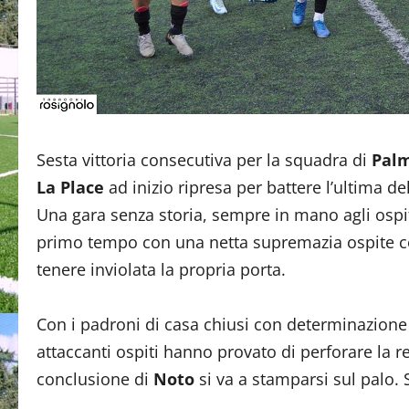
Sesta vittoria consecutiva per la squadra di
Palm
La Place
ad inizio ripresa per battere l’ultima del
Una gara senza storia, sempre in mano agli ospit
primo tempo con una netta supremazia ospite con 
tenere inviolata la propria porta.
Con i padroni di casa chiusi con determinazione
attaccanti ospiti hanno provato di perforare la re
conclusione di
Noto
si va a stamparsi sul palo. S