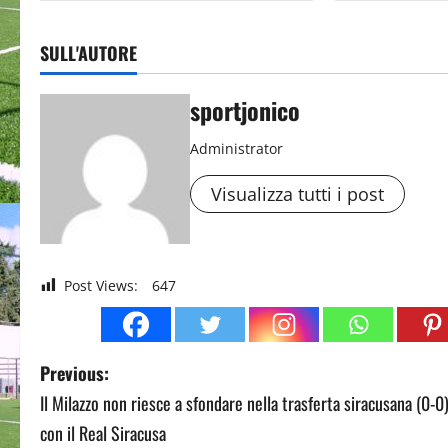
SULL'AUTORE
sportjonico
Administrator
Visualizza tutti i post
Post Views:
647
P
Previous:
Il Milazzo non riesce a sfondare nella trasferta siracusana (0-0
o
con il Real Siracusa