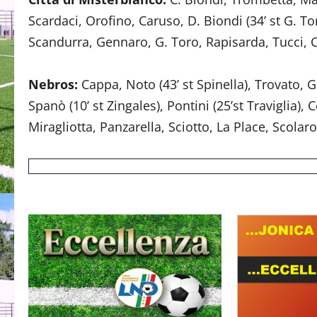
Scardaci, Orofino, Caruso, D. Biondi (34’ st G. To
Scandurra, Gennaro, G. Toro, Rapisarda, Tucci, C
Nebros:
Cappa, Noto (43’ st Spinella), Trovato, G
Spanò (10’ st Zingales), Pontini (25’st Traviglia), C
Miragliotta, Panzarella, Sciotto, La Place, Scolaro