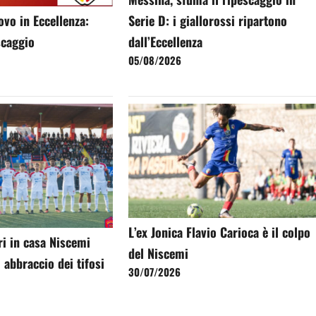
ovo in Eccellenza:
Serie D: i giallorossi ripartono
escaggio
dall’Eccellenza
05/08/2026
L’ex Jonica Flavio Carioca è il colpo
ri in casa Niscemi
del Niscemi
 abbraccio dei tifosi
30/07/2026