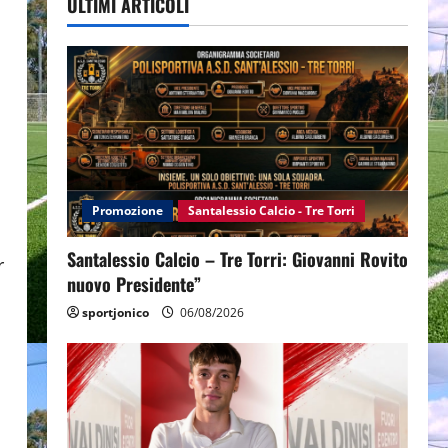
ULTIMI ARTICOLI
Promozione
Santalessio Calcio - Tre Torri
Santalessio Calcio – Tre Torri: Giovanni Rovito
r
nuovo Presidente”
sportjonico
06/08/2026