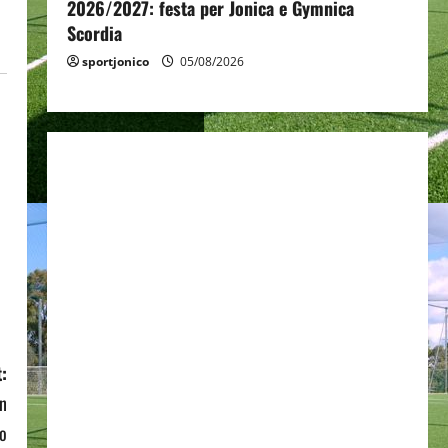
2026/2027: festa per Jonica e Gymnica
Scordia
sportjonico
05/08/2026
:
on
o