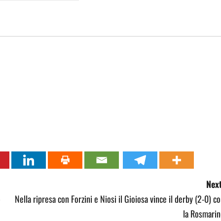
Next
)
Nella ripresa con Forzini e Niosi il Gioiosa vince il derby (2-0) c
la Rosmarin