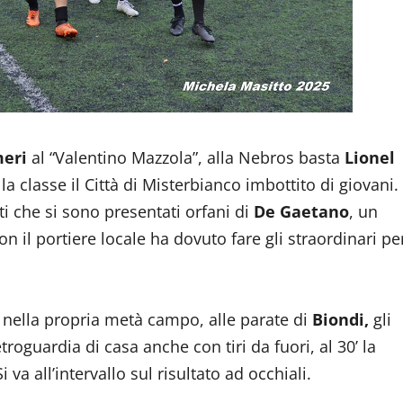
eri
al “Valentino Mazzola”, alla Nebros basta
Lionel
la classe il Città di Misterbianco imbottito di giovani.
i che si sono presentati orfani di
De Gaetano
, un
il portiere locale ha dovuto fare gli straordinari pe
 nella propria metà campo, alle parate di
Biondi,
gli
troguardia di casa anche con tiri da fuori, al 30’ la
i va all’intervallo sul risultato ad occhiali.