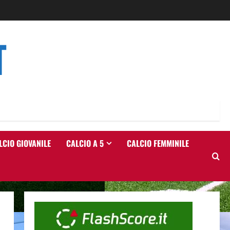
T
LCIO GIOVANILE
CALCIO A 5
CALCIO FEMMINILE