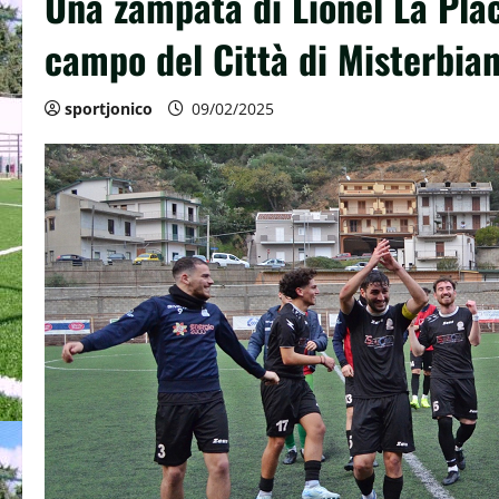
Una zampata di Lionel La Plac
campo del Città di Misterbia
sportjonico
09/02/2025