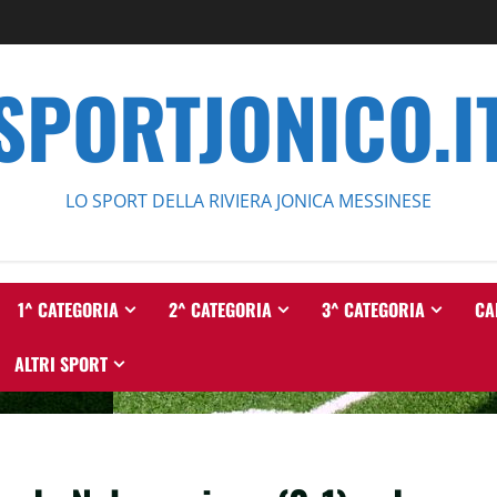
SPORTJONICO.I
LO SPORT DELLA RIVIERA JONICA MESSINESE
1^ CATEGORIA
2^ CATEGORIA
3^ CATEGORIA
CA
ALTRI SPORT