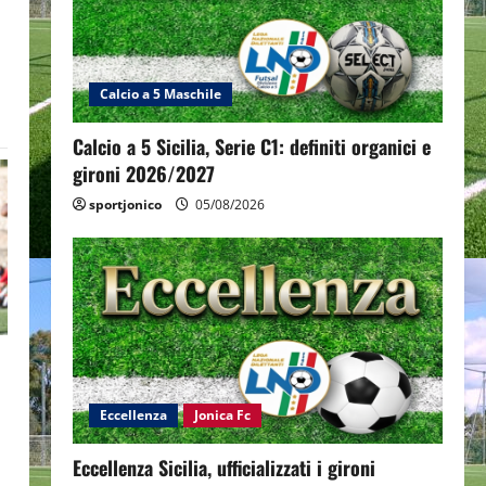
Calcio a 5 Maschile
Calcio a 5 Sicilia, Serie C1: definiti organici e
gironi 2026/2027
sportjonico
05/08/2026
Eccellenza
Jonica Fc
Eccellenza Sicilia, ufficializzati i gironi