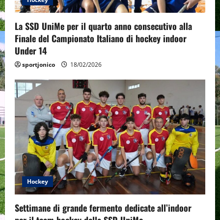
La SSD UniMe per il quarto anno consecutivo alla
Finale del Campionato Italiano di hockey indoor
Under 14
sportjonico
18/02/2026
Hockey
Settimane di grande fermento dedicate all’indoor