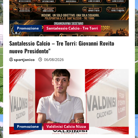
Promozione
Santalessio Calcio - Tre Torri
Santalessio Calcio – Tre Torri: Giovanni Rovito
nuovo Presidente”
sportjonico
06/08/2026
Promozione
Valdinisi Calcio Nizza