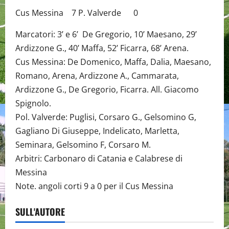
Cus Messina 7 P. Valverde 0
Marcatori: 3’ e 6’ De Gregorio, 10’ Maesano, 29’
Ardizzone G., 40’ Maffa, 52’ Ficarra, 68’ Arena.
Cus Messina: De Domenico, Maffa, Dalia, Maesano,
Romano, Arena, Ardizzone A., Cammarata,
Ardizzone G., De Gregorio, Ficarra. All. Giacomo
Spignolo.
Pol. Valverde: Puglisi, Corsaro G., Gelsomino G,
Gagliano Di Giuseppe, Indelicato, Marletta,
Seminara, Gelsomino F, Corsaro M.
Arbitri: Carbonaro di Catania e Calabrese di
Messina
Note. angoli corti 9 a 0 per il Cus Messina
SULL'AUTORE