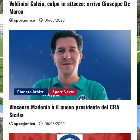
Valdinisi Calcio, colpo in attacco: arriva Giuseppe De
Marco
sportjonico
06/08/2026
Pianeta Arbitri
Sport News
Vincenzo Madonia è il nuovo presidente del CRA
Sicilia
sportjonico
06/08/2026