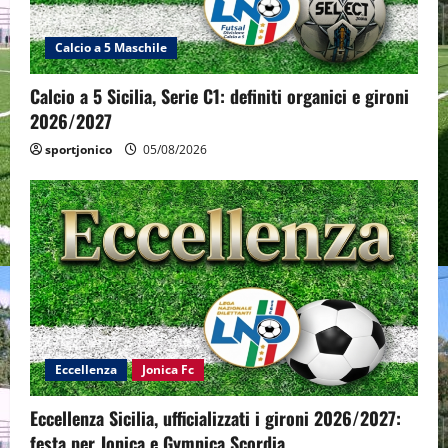
Calcio a 5 Maschile
Calcio a 5 Sicilia, Serie C1: definiti organici e gironi
2026/2027
sportjonico
05/08/2026
Eccellenza
Jonica Fc
Eccellenza Sicilia, ufficializzati i gironi 2026/2027:
festa per Jonica e Gymnica Scordia