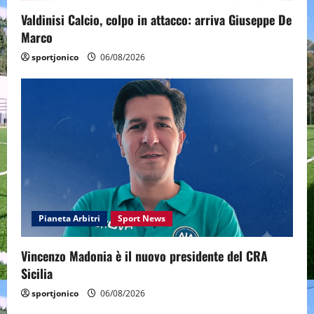
Valdinisi Calcio, colpo in attacco: arriva Giuseppe De
Marco
sportjonico
06/08/2026
Pianeta Arbitri
Sport News
Vincenzo Madonia è il nuovo presidente del CRA
Sicilia
sportjonico
06/08/2026