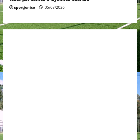
sportjonico
05/08/2026