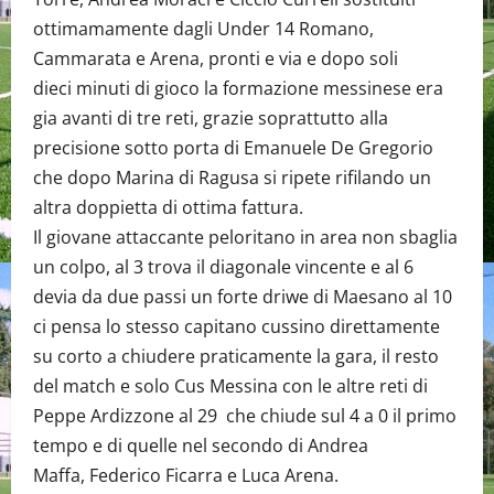
ottimamamente dagli Under 14 Romano,
Cammarata e Arena, pronti e via e dopo soli
dieci minuti di gioco la formazione messinese era
gia avanti di tre reti, grazie soprattutto alla
precisione sotto porta di Emanuele De Gregorio
che dopo Marina di Ragusa si ripete rifilando un
altra doppietta di ottima fattura.
Il giovane attaccante peloritano in area non sbaglia
un colpo, al 3 trova il diagonale vincente e al 6
devia da due passi un forte driwe di Maesano al 10
ci pensa lo stesso capitano cussino direttamente
su corto a chiudere praticamente la gara, il resto
del match e solo Cus Messina con le altre reti di
Peppe Ardizzone al 29 che chiude sul 4 a 0 il primo
tempo e di quelle nel secondo di Andrea
Maffa, Federico Ficarra e Luca Arena.