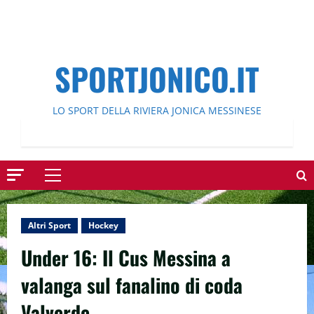
SPORTJONICO.IT
LO SPORT DELLA RIVIERA JONICA MESSINESE
Menu
principale
Altri Sport
Hockey
Under 16: Il Cus Messina a
valanga sul fanalino di coda
Valverde.