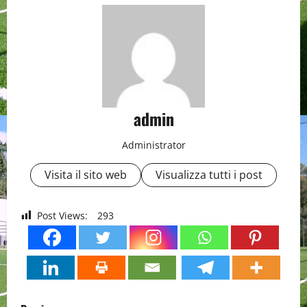
admin
Administrator
Visita il sito web
Visualizza tutti i post
Post Views:
293
P