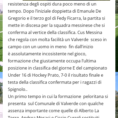
resistenza degli ospiti dura poco meno di un
tempo. Dopo l’iniziale doppietta di Emanule De
Gregorio e il terzo gol di Fedy Ficarra, la partita si
mette in discesa per la squadra messinese che si
conferma al vertice della classifica. Cus Messina
che regola con molta facilità un Valverde sceso in
campo con un uomo in meno fin dall’inizio
è assolutamente incosistente nel gioco,
formazione che giustamente occupa l’ultima
posizione in classifica del giorne E del campionato
Under 16 di Hockey Prato, 7-0 il risultato finale e
testa della classifica confermata per i ragazzi di
Spignolo..
Un primo tempo in cui la formazione peloritana si
presenta sul Comunale di Valverde con qualche
assenza importante come quelle di Alberto La
Torre, Andrea Moraci e Ciccio Curreli sostituiti