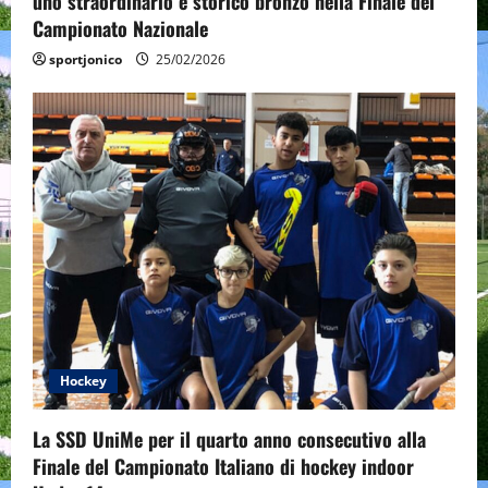
uno straordinario e storico bronzo nella Finale del
Campionato Nazionale
sportjonico
25/02/2026
Hockey
La SSD UniMe per il quarto anno consecutivo alla
Finale del Campionato Italiano di hockey indoor