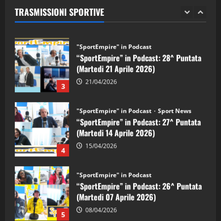
TRASMISSIONI SPORTIVE
28/04/2026
2
"SportEmpire" in Podcast
“SportEmpire” in Podcast: 28^ Puntata
(Martedi 21 Aprile 2026)
21/04/2026
3
"SportEmpire" in Podcast
Sport News
“SportEmpire” in Podcast: 27^ Puntata
(Martedi 14 Aprile 2026)
15/04/2026
4
"SportEmpire" in Podcast
“SportEmpire” in Podcast: 26^ Puntata
(Martedi 07 Aprile 2026)
08/04/2026
5