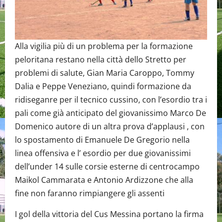
Alla vigilia più di un problema per la formazione
peloritana restano nella città dello Stretto per
problemi di salute, Gian Maria Caroppo, Tommy
Dalia e Peppe Veneziano, quindi formazione da
ridiseganre per il tecnico cussino, con l’esordio tra i
pali come già anticipato del giovanissimo Marco De
Domenico autore di un altra prova d’applausi , con
lo spostamento di Emanuele De Gregorio nella
linea offensiva e l’ esordio per due giovanissimi
dell’under 14 sulle corsie esterne di centrocampo
Maikol Cammarata e Antonio Ardizzone che alla
fine non faranno rimpiangere gli assenti
I gol della vittoria del Cus Messina portano la firma