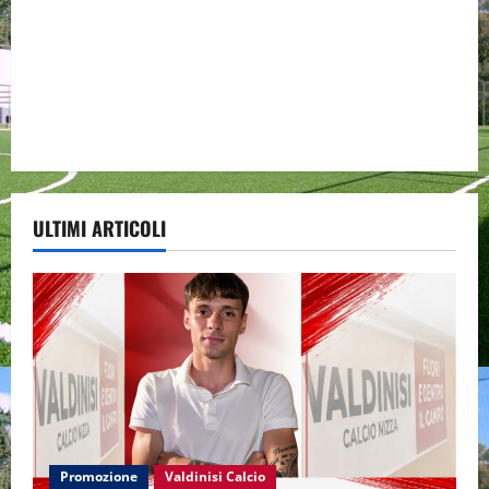
ULTIMI ARTICOLI
Promozione
Valdinisi Calcio