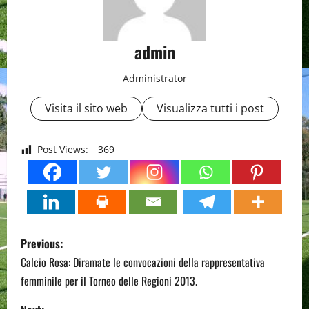
admin
Administrator
Visita il sito web
Visualizza tutti i post
Post Views:
369
P
Previous:
o
Calcio Rosa: Diramate le convocazioni della rappresentativa
femminile per il Torneo delle Regioni 2013.
s