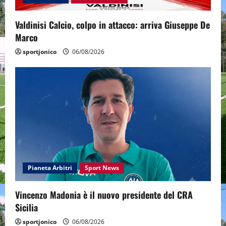
Valdinisi Calcio, colpo in attacco: arriva Giuseppe De
Marco
sportjonico
06/08/2026
Pianeta Arbitri
Sport News
Vincenzo Madonia è il nuovo presidente del CRA
Sicilia
sportjonico
06/08/2026