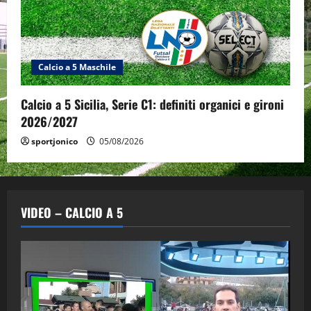
Calcio a 5 Maschile
Calcio a 5 Sicilia, Serie C1: definiti organici e gironi
2026/2027
sportjonico
05/08/2026
VIDEO – CALCIO A 5