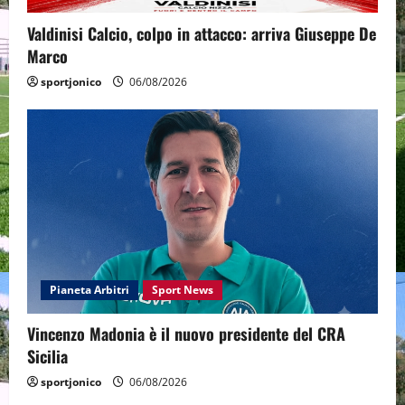
Valdinisi Calcio, colpo in attacco: arriva Giuseppe De
Marco
sportjonico
06/08/2026
Pianeta Arbitri
Sport News
Vincenzo Madonia è il nuovo presidente del CRA
Sicilia
sportjonico
06/08/2026