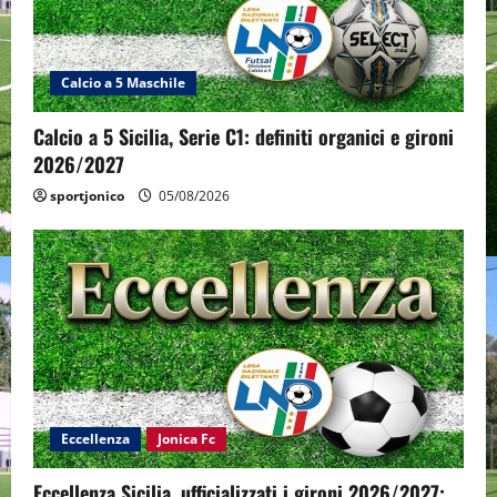
Calcio a 5 Maschile
Calcio a 5 Sicilia, Serie C1: definiti organici e gironi
2026/2027
sportjonico
05/08/2026
Eccellenza
Jonica Fc
Eccellenza Sicilia, ufficializzati i gironi 2026/2027: