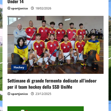
Under 14
sportjonico
18/02/2026
Hockey
Settimane di grande fermento dedicate all’indoor
per il team hockey della SSD UniMe
sportjonico
23/12/2025