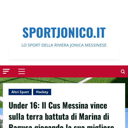
SPORTJONICO.IT
LO SPORT DELLA RIVIERA JONICA MESSINESE
Menu
principale
Altri Sport
Hockey
Under 16: Il Cus Messina vince
sulla terra battuta di Marina di
Ragusa giocando la sua migliore