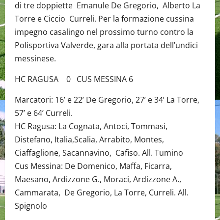
di tre doppiette Emanule De Gregorio, Alberto La
Torre e Ciccio Curreli. Per la formazione cussina
impegno casalingo nel prossimo turno contro la
Polisportiva Valverde, gara alla portata dell’undici
messinese.
HC RAGUSA 0 CUS MESSINA 6
Marcatori: 16’ e 22’ De Gregorio, 27’ e 34’ La Torre,
57’ e 64’ Curreli.
HC Ragusa: La Cognata, Antoci, Tommasi,
Distefano, Italia,Scalia, Arrabito, Montes,
Ciaffaglione, Sacannavino, Cafiso. All. Tumino
Cus Messina: De Domenico, Maffa, Ficarra,
Maesano, Ardizzone G., Moraci, Ardizzone A.,
Cammarata, De Gregorio, La Torre, Curreli. All.
Spignolo