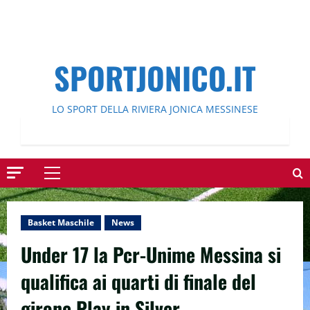
SPORTJONICO.IT
LO SPORT DELLA RIVIERA JONICA MESSINESE
Menu
principale
Basket Maschile
News
Under 17 la Pcr-Unime Messina si
qualifica ai quarti di finale del
girone Play in Silver