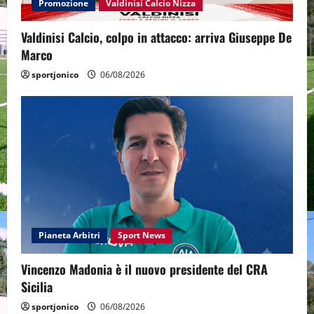
Promozione
Valdinisi Calcio Nizza
Valdinisi Calcio, colpo in attacco: arriva Giuseppe De
Marco
sportjonico
06/08/2026
Pianeta Arbitri
Sport News
Vincenzo Madonia è il nuovo presidente del CRA
Sicilia
sportjonico
06/08/2026