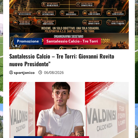
Promozione
Santalessio Calcio - Tre Torri
Santalessio Calcio – Tre Torri: Giovanni Rovito
nuovo Presidente”
sportjonico
06/08/2026