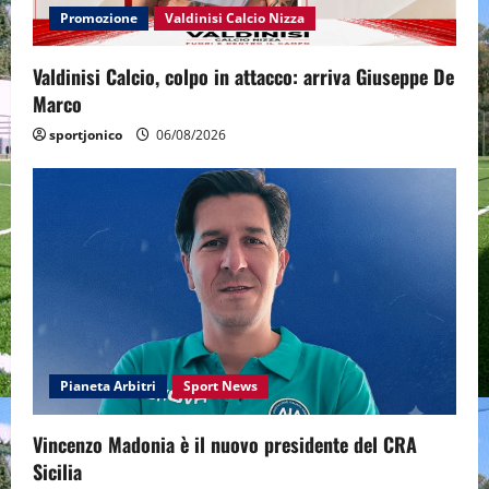
Promozione
Valdinisi Calcio Nizza
Valdinisi Calcio, colpo in attacco: arriva Giuseppe De
Marco
sportjonico
06/08/2026
Pianeta Arbitri
Sport News
Vincenzo Madonia è il nuovo presidente del CRA
Sicilia