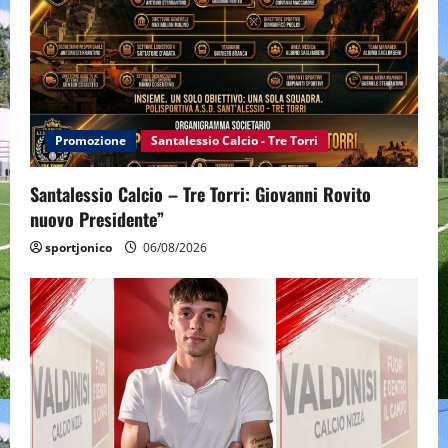
Promozione
Santalessio Calcio - Tre Torri
Santalessio Calcio – Tre Torri: Giovanni Rovito
nuovo Presidente”
sportjonico
06/08/2026