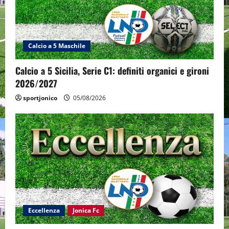
Calcio a 5 Maschile
Calcio a 5 Sicilia, Serie C1: definiti organici e gironi
2026/2027
sportjonico
05/08/2026
Eccellenza
Jonica Fc