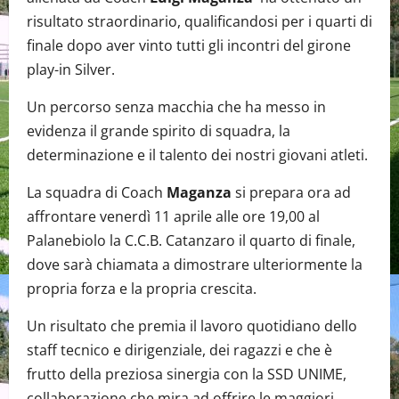
risultato straordinario, qualificandosi per i quarti di
finale dopo aver vinto tutti gli incontri del girone
play-in Silver.
Un percorso senza macchia che ha messo in
evidenza il grande spirito di squadra, la
determinazione e il talento dei nostri giovani atleti.
La squadra di Coach
Maganza
si prepara ora ad
affrontare venerdì 11 aprile alle ore 19,00 al
Palanebiolo la C.C.B. Catanzaro il quarto di finale,
dove sarà chiamata a dimostrare ulteriormente la
propria forza e la propria crescita.
Un risultato che premia il lavoro quotidiano dello
staff tecnico e dirigenziale, dei ragazzi e che è
frutto della preziosa sinergia con la SSD UNIME,
collaborazione che mira ad offrire le maggiori