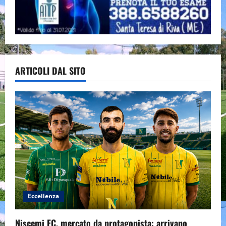
ARTICOLI DAL SITO
Eccellenza
Niscemi FC, mercato da protagonista: arrivano