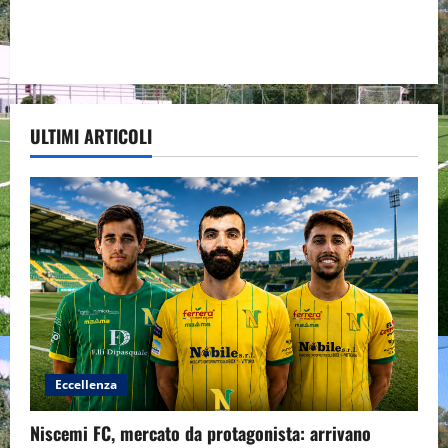
ULTIMI ARTICOLI
Eccellenza
Niscemi FC, mercato da protagonista: arrivano