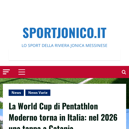
SPORTJONICO.IT
LO SPORT DELLA RIVIERA JONICA MESSINESE
Menu
principale
News
News Varie
La World Cup di Pentathlon
Moderno torna in Italia: nel 2026
una tappa a Catania