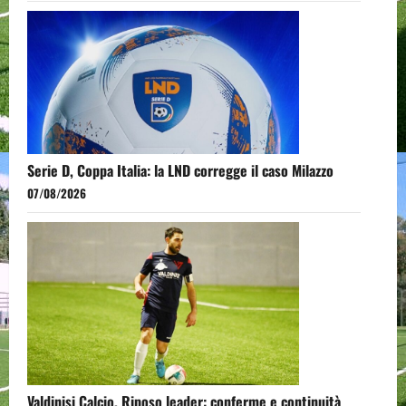
Serie D, Coppa Italia: la LND corregge il caso Milazzo
07/08/2026
Valdinisi Calcio, Riposo leader: conferme e continuità