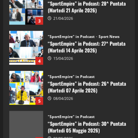
“SportEmpire” in Podcast: 28^ Puntata
(Martedi 21 Aprile 2026)
21/04/2026
3
"SportEmpire" in Podcast
Sport News
“SportEmpire” in Podcast: 27^ Puntata
(Martedi 14 Aprile 2026)
15/04/2026
4
"SportEmpire" in Podcast
“SportEmpire” in Podcast: 26^ Puntata
(Martedi 07 Aprile 2026)
08/04/2026
5
"SportEmpire" in Podcast
“SportEmpire” in Podcast: 30^ Puntata
(Martedi 05 Maggio 2026)
08/05/2026