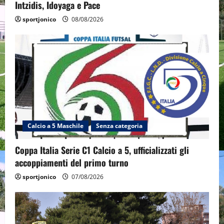
Intzidis, Idoyaga e Pace
sportjonico
08/08/2026
Calcio a 5 Maschile
Senza categoria
Coppa Italia Serie C1 Calcio a 5, ufficializzati gli
accoppiamenti del primo turno
sportjonico
07/08/2026