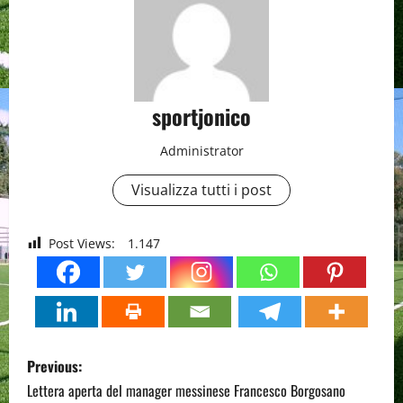
sportjonico
Administrator
Visualizza tutti i post
Post Views:
1.147
P
Previous:
o
Lettera aperta del manager messinese Francesco Borgosano