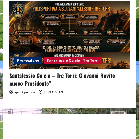
Promozione
Santalessio Calcio - Tre Torri
Santalessio Calcio – Tre Torri: Giovanni Rovito
nuovo Presidente”
sportjonico
06/08/2026