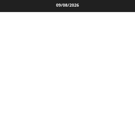
Salta
09/08/2026
al
contenuto