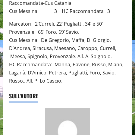
Raccomandata-Cus Catania
Cus Messina 3 HC Raccomandata 3
Marcatori: 2’Curreli, 22’ Pugliatti, 34’ e 50’
Provenzale, 65’ Foro, 69’ Savio.
Cus Messina: De Gregorio, Maffa, Di Giorgio,
D’Andrea, Siracusa, Maesano, Caroppo, Curreli,
Meesa, Spignolo, Provenzale. All. A. Spignolo.
HC Raccomandata: Manna, Pavone, Russo, Miano,
Laganà, D’Amico, Petrera, Pugliatti, Foro, Savio,
Russo.. All. P. Lo Cascio.
SULL'AUTORE