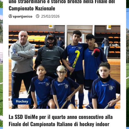
uno straordinario e storico bronzo nella Finale del
Campionato Nazionale
sportjonico
25/02/2026
Hockey
La SSD UniMe per il quarto anno consecutivo alla
Finale del Campionato Italiano di hockey indoor