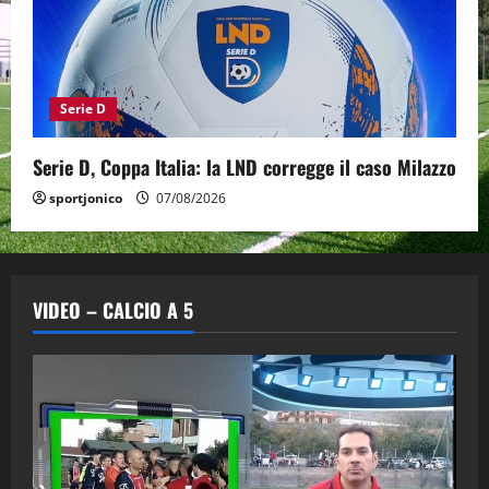
Serie D
Serie D, Coppa Italia: la LND corregge il caso Milazzo
sportjonico
07/08/2026
VIDEO – CALCIO A 5