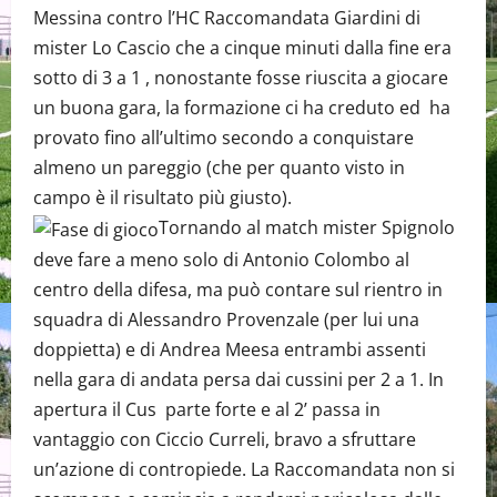
Messina contro l’HC Raccomandata Giardini di
mister Lo Cascio che a cinque minuti dalla fine era
sotto di 3 a 1 , nonostante fosse riuscita a giocare
un buona gara, la formazione ci ha creduto ed ha
provato fino all’ultimo secondo a conquistare
almeno un pareggio (che per quanto visto in
campo è il risultato più giusto).
Tornando al match mister Spignolo
deve fare a meno solo di Antonio Colombo al
centro della difesa, ma può contare sul rientro in
squadra di Alessandro Provenzale (per lui una
doppietta) e di Andrea Meesa entrambi assenti
nella gara di andata persa dai cussini per 2 a 1. In
apertura il Cus parte forte e al 2’ passa in
vantaggio con Ciccio Curreli, bravo a sfruttare
un’azione di contropiede. La Raccomandata non si