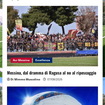
Acr Messina
Eccellenza
Messina, dal dramma di Ragusa al no al ripescaggio
Di Mimmo Muscolino
07/08/2026