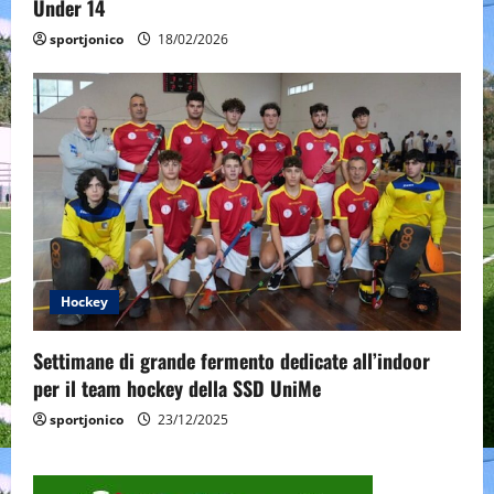
Under 14
sportjonico
18/02/2026
Hockey
Settimane di grande fermento dedicate all’indoor
per il team hockey della SSD UniMe
sportjonico
23/12/2025