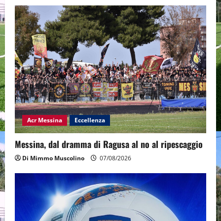
Acr Messina
Eccellenza
Messina, dal dramma di Ragusa al no al ripescaggio
Di Mimmo Muscolino
07/08/2026