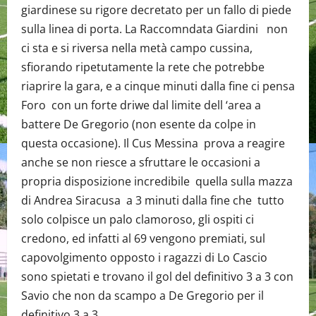
giardinese su rigore decretato per un fallo di piede
sulla linea di porta. La Raccomndata Giardini non
ci sta e si riversa nella metà campo cussina,
sfiorando ripetutamente la rete che potrebbe
riaprire la gara, e a cinque minuti dalla fine ci pensa
Foro con un forte driwe dal limite dell ‘area a
battere De Gregorio (non esente da colpe in
questa occasione). Il Cus Messina prova a reagire
anche se non riesce a sfruttare le occasioni a
propria disposizione incredibile quella sulla mazza
di Andrea Siracusa a 3 minuti dalla fine che tutto
solo colpisce un palo clamoroso, gli ospiti ci
credono, ed infatti al 69 vengono premiati, sul
capovolgimento opposto i ragazzi di Lo Cascio
sono spietati e trovano il gol del definitivo 3 a 3 con
Savio che non da scampo a De Gregorio per il
definitivo 3 a 3.