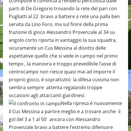
scompone e comincia a rendersi pericolosa dalle
parti di De Gregorio trovando la rete del pari con
Pugliatti al 22 bravo a battere a rete una palla ben
servita da Lino Foro, ma sul finire della prima
frazione di gioco Alessandro Provenzale al 34 su
angolo corto riporta in vantaggio la sua squadra,
sicuramente un Cus Messina al disotto delle
aspettative quello che si vede in campo nel primo
tempo , la manovra e troppo prevedibile l’asse di
centrocampo non riesce quasi mai ad imporre il
proprio gioco, è soprattutto la difesa cussina non
sembra sempre attenta regalando troppe
occasioni agli attaccanti giardinesi.
Nella ripresa è nuovamente
il Cus Messina a partire meglio e a trovare anche il
gol del 3 a 1 al 50’ ancora con Alessandro
Provenzale bravo a battere l’estremo difensore