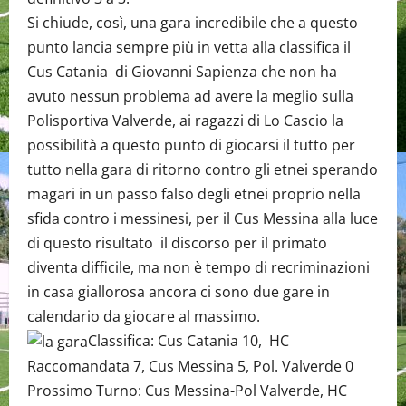
Si chiude, così, una gara incredibile che a questo
punto lancia sempre più in vetta alla classifica il
Cus Catania di Giovanni Sapienza che non ha
avuto nessun problema ad avere la meglio sulla
Polisportiva Valverde, ai ragazzi di Lo Cascio la
possibilità a questo punto di giocarsi il tutto per
tutto nella gara di ritorno contro gli etnei sperando
magari in un passo falso degli etnei proprio nella
sfida contro i messinesi, per il Cus Messina alla luce
di questo risultato il discorso per il primato
diventa difficile, ma non è tempo di recriminazioni
in casa giallorosa ancora ci sono due gare in
calendario da giocare al massimo.
Classifica: Cus Catania 10, HC
Raccomandata 7, Cus Messina 5, Pol. Valverde 0
Prossimo Turno: Cus Messina-Pol Valverde, HC