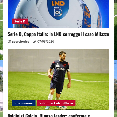
Serie D
Serie D, Coppa Italia: la LND corregge il caso Milazzo
sportjonico
07/08/2026
Promozione
Valdinisi Calcio Nizza
Valdinisi Calcio, Riposo leader: conferme e