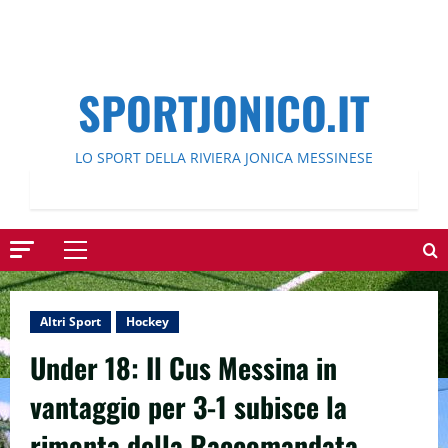
SPORTJONICO.IT
LO SPORT DELLA RIVIERA JONICA MESSINESE
Menu
principale
Altri Sport
Hockey
Under 18: Il Cus Messina in
vantaggio per 3-1 subisce la
rimonta della Raccomandata