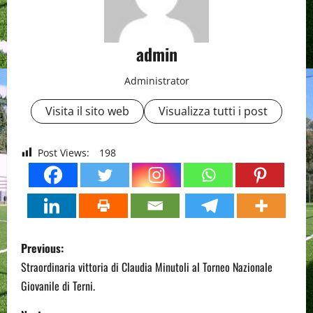
admin
Administrator
Visita il sito web
Visualizza tutti i post
Post Views:
198
P
Previous:
o
Straordinaria vittoria di Claudia Minutoli al Torneo Nazionale
Giovanile di Terni.
s