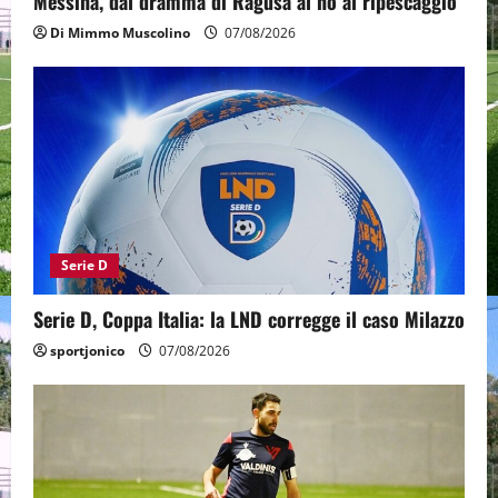
Messina, dal dramma di Ragusa al no al ripescaggio
Di Mimmo Muscolino
07/08/2026
Serie D
Serie D, Coppa Italia: la LND corregge il caso Milazzo
sportjonico
07/08/2026