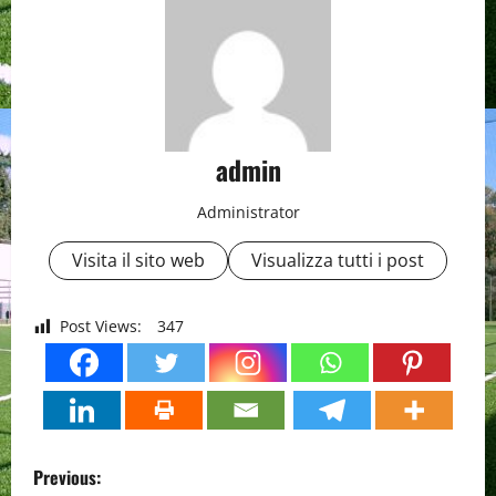
admin
Administrator
Visita il sito web
Visualizza tutti i post
Post Views:
347
P
Previous: