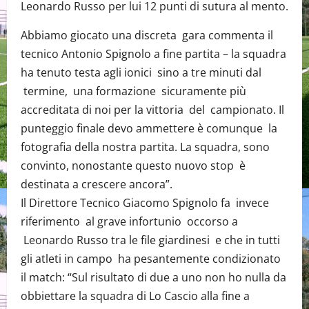
Leonardo Russo per lui 12 punti di sutura al mento.
Abbiamo giocato una discreta gara commenta il
tecnico Antonio Spignolo a fine partita – la squadra
ha tenuto testa agli ionici sino a tre minuti dal
termine, una formazione sicuramente più
accreditata di noi per la vittoria del campionato. Il
punteggio finale devo ammettere è comunque la
fotografia della nostra partita. La squadra, sono
convinto, nonostante questo nuovo stop è
destinata a crescere ancora”.
Il Direttore Tecnico Giacomo Spignolo fa invece
riferimento al grave infortunio occorso a
Leonardo Russo tra le file giardinesi e che in tutti
gli atleti in campo ha pesantemente condizionato
il match: “Sul risultato di due a uno non ho nulla da
obbiettare la squadra di Lo Cascio alla fine a