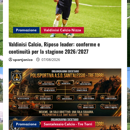
Promozione
Valdinisi Calcio Nizza
Valdinisi Calcio, Riposo leader: conferme e
continuità per la stagione 2026/2027
sportjonico
07/08/2026
Promozione
Santalessio Calcio - Tre Torri