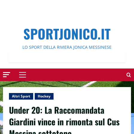
SPORTJONICO.IT
LO SPORT DELLA RIVIERA JONICA MESSINESE
Menu
principale
Altri Sport
Hockey
Under 20: La Raccomandata
Giardini vince in rimonta sul Cus
Messina sottotono.