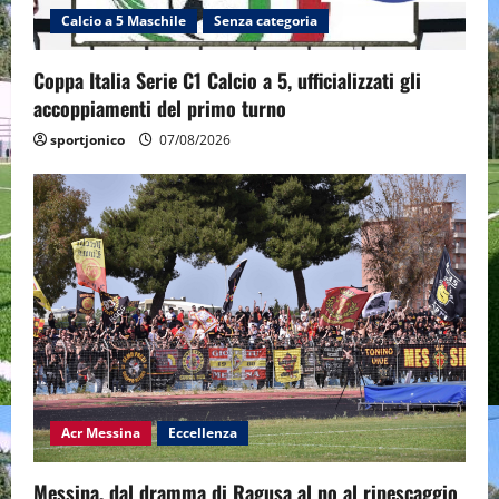
Calcio a 5 Maschile
Senza categoria
Coppa Italia Serie C1 Calcio a 5, ufficializzati gli
accoppiamenti del primo turno
sportjonico
07/08/2026
Acr Messina
Eccellenza
Messina, dal dramma di Ragusa al no al ripescaggio