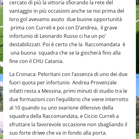
cercato di più la vittoria sfiorando la rete del
vantaggio in più occasioni anche se noi prima del
loro gol avevamo avuto due buone opportunità
prima con Curreli e poi con D’andrea, il grave
infortunio di Leonardo Russo ci ha un po’
destabilizzati. Poi è certo che la Raccomandata è
una buona squadra che se la giocherà fino alla
fine con il CHU Catania.
La Cronaca: Peloritani con l’assenza di uno dei due
fuori quota per infortunio Andrea Provenzale
infatti resta a Messina, primi minuti di studio tra le
due formazioni con l’equilibrio che viene interrotto
al 10 quando su uno svarione difensivo della
squadra della Raccomandata, e Ciccio Curreli a
sfruttare la favorevole occasione non sbagliando il
suo forte driwe che va in fondo alla porta.