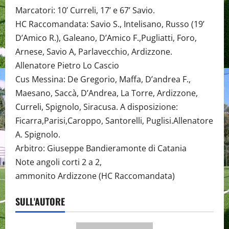
Marcatori: 10’ Curreli, 17’ e 67’ Savio.
HC Raccomandata: Savio S., Intelisano, Russo (19’
D’Amico R.), Galeano, D’Amico F.,Pugliatti, Foro,
Arnese, Savio A, Parlavecchio, Ardizzone.
Allenatore Pietro Lo Cascio
Cus Messina: De Gregorio, Maffa, D’andrea F.,
Maesano, Saccà, D’Andrea, La Torre, Ardizzone,
Curreli, Spignolo, Siracusa. A disposizione:
Ficarra,Parisi,Caroppo, Santorelli, Puglisi.Allenatore
A. Spignolo.
Arbitro: Giuseppe Bandieramonte di Catania
Note angoli corti 2 a 2,
ammonito Ardizzone (HC Raccomandata)
SULL'AUTORE