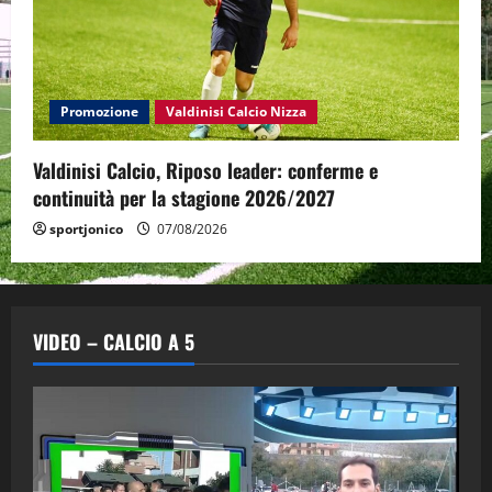
Promozione
Valdinisi Calcio Nizza
Valdinisi Calcio, Riposo leader: conferme e
continuità per la stagione 2026/2027
sportjonico
07/08/2026
VIDEO – CALCIO A 5