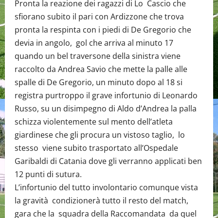
Pronta la reazione dei ragazzi di Lo Cascio che
sfiorano subito il pari con Ardizzone che trova
pronta la respinta con i piedi di De Gregorio che
devia in angolo, gol che arriva al minuto 17
quando un bel traversone della sinistra viene
raccolto da Andrea Savio che mette la palle alle
spalle di De Gregorio, un minuto dopo al 18 si
registra purtroppo il grave infortunio di Leonardo
Russo, su un disimpegno di Aldo d’Andrea la palla
schizza violentemente sul mento dell’atleta
giardinese che gli procura un vistoso taglio, lo
stesso viene subito trasportato all’Ospedale
Garibaldi di Catania dove gli verranno applicati ben
12 punti di sutura.
L’infortunio del tutto involontario comunque vista
la gravità condizionerà tutto il resto del match,
gara che la squadra della Raccomandata da quel