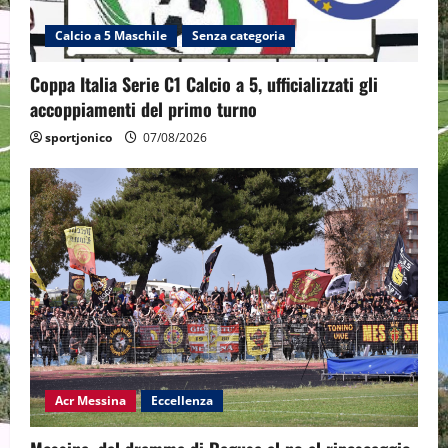
Calcio a 5 Maschile
Senza categoria
Coppa Italia Serie C1 Calcio a 5, ufficializzati gli
accoppiamenti del primo turno
sportjonico
07/08/2026
Acr Messina
Eccellenza