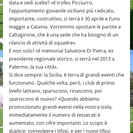
data e sedi scelte? «Il trofeo Picciurro,
l’appuntamento giovanile siciliano più radicato,
importante, costruttivo, si terrà il 30 aprile e l’uno
maggio a Catania. Vorremmo spostare le partite a
Caltagirone, che è una sede che ha bisogno di un
rilancio di attività di squadre».
E non solo? «Il memorial Salvatore Di Pietra, ex
presidente regionale storico, si terrà nel 2013 a
Palermo, la sua città».
Si dice sempre: la Sicilia, è terra di grandi eventi che
funzionano. Qualche volta, però, i club di primo
livello latitano, spariscono, rinascono, poi
spariscono di nuovo? «Quando abbiamo
promozionato grandi eventi nella nostra isola,
immediatamente il numero di tesserati è
aumentato, con cifre importanti. Lo scopo è
duplice: coinvolgere i tifosi, e per i nuovi tifosi