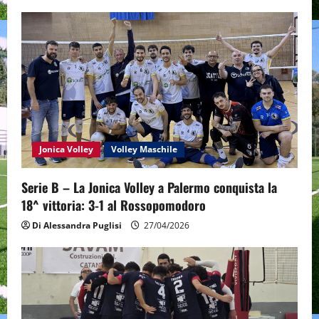
Jonica Volley
Volley Maschile
Serie B – La Jonica Volley a Palermo conquista la
18^ vittoria: 3-1 al Rossopomodoro
Di Alessandra Puglisi
27/04/2026