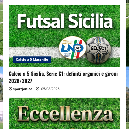
Calcio a 5 Maschile
Calcio a 5 Sicilia, Serie C1: definiti organici e gironi
2026/2027
sportjonico
05/08/2026