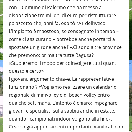
con il Comune di Palermo che ha messo a
disposizione tre milioni di euro per ristrutturare il
palazzetto che, anni fa, ospitò l’A1 dell’Iveco.
L’impianto è maestoso, se consegnato in tempo –
come ci assicurano – potrebbe anche portarci a
spostare un girone anche lì».Ci sono altre province
che premono: prima tra tutte Ragusa?
«Studieremo il modo per coinvolgere tutti quanti,
questo è certo».
I giovani, argomento chiave. Le rappresentative
funzionano ? «Vogliamo realizzare un calendario
regionale di minivolley e di beach volley entro
qualche settimana. L’intento è chiaro: impegnare
giovani e specialisti sulla sabbia anche in estate,
quando i campionati indoor volgono alla fine».
Ci sono già appuntamenti importanti pianificati con