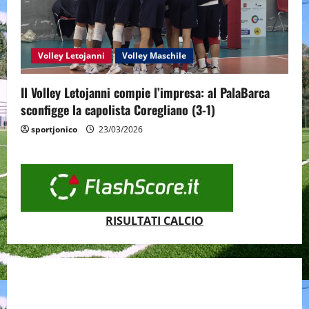
Volley Letojanni
Volley Maschile
Il Volley Letojanni compie l’impresa: al PalaBarca
sconfigge la capolista Coregliano (3-1)
sportjonico
23/03/2026
RISULTATI CALCIO