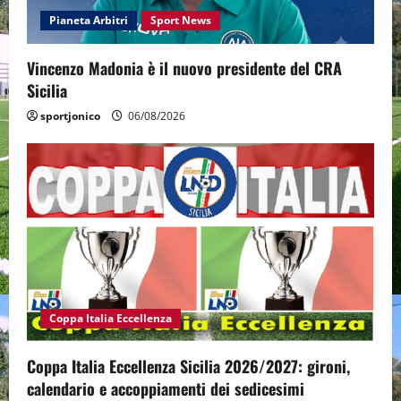
Pianeta Arbitri
Sport News
Vincenzo Madonia è il nuovo presidente del CRA
Sicilia
sportjonico
06/08/2026
Coppa Italia Eccellenza
Coppa Italia Eccellenza Sicilia 2026/2027: gironi,
calendario e accoppiamenti dei sedicesimi