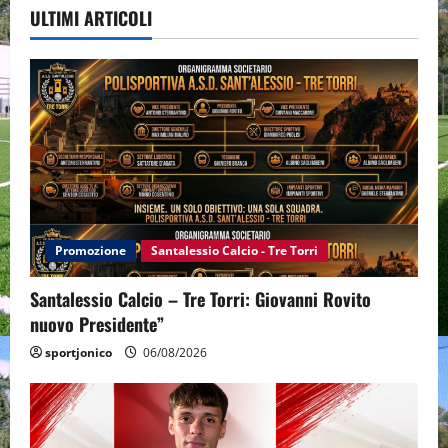
ULTIMI ARTICOLI
Promozione
Santalessio Calcio - Tre Torri
Santalessio Calcio – Tre Torri: Giovanni Rovito
nuovo Presidente”
sportjonico
06/08/2026