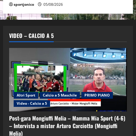
sportjonico
05/08/2026
VIDEO – CALCIO A 5
Altri Sport
Calcio a 5 Maschile
PRIMO PIANO
Video - Calcio a 5
Post-gara Mongiuffi Melia – Mamma Mia Sport (4-6)
– Intervista a mister Arturo Carciotto (Mongiuffi
Melia)