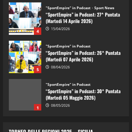
"SportEmpire" in Podcast
Sport News
“SportEmpire” in Podcast: 27^ Puntata
(Martedi 14 Aprile 2026)
15/04/2026
4
"SportEmpire" in Podcast
“SportEmpire” in Podcast: 26^ Puntata
(Martedi 07 Aprile 2026)
08/04/2026
5
"SportEmpire" in Podcast
“SportEmpire” in Podcast: 30^ Puntata
(Martedi 05 Maggio 2026)
08/05/2026
1
"SportEmpire" in Podcast
Sport News
“SportEmpire” in Podcast: 29^ Puntata
TORNEO DELLE REGIONI 2025 – SICILIA