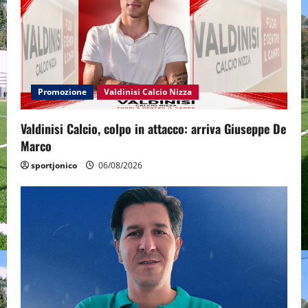
Promozione
Valdinisi Calcio Nizza
Valdinisi Calcio, colpo in attacco: arriva Giuseppe De
Marco
sportjonico
06/08/2026