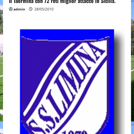
Il Taormina con 72 reti miglior attacco in Sicilia.
admin
28/05/2010