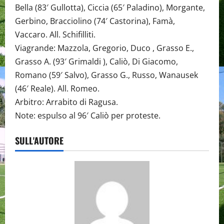
Bella (83′ Gullotta), Ciccia (65′ Paladino), Morgante,
Gerbino, Bracciolino (74′ Castorina), Famà,
Vaccaro. All. Schifilliti.
Viagrande: Mazzola, Gregorio, Duco , Grasso E.,
Grasso A. (93′ Grimaldi ), Caliò, Di Giacomo,
Romano (59′ Salvo), Grasso G., Russo, Wanausek
(46′ Reale). All. Romeo.
Arbitro: Arrabito di Ragusa.
Note: espulso al 96′ Caliò per proteste.
SULL'AUTORE