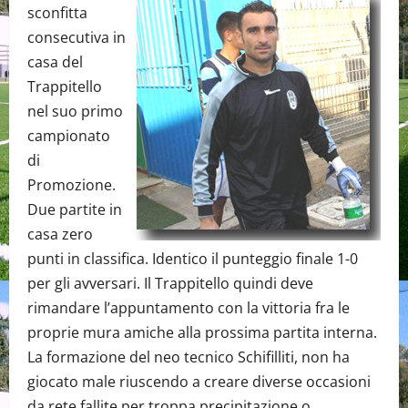
sconfitta
consecutiva in
casa del
Trappitello
nel suo primo
campionato
di
Promozione.
Due partite in
casa zero
punti in classifica. Identico il punteggio finale 1-0
per gli avversari. Il Trappitello quindi deve
rimandare l’appuntamento con la vittoria fra le
proprie mura amiche alla prossima partita interna.
La formazione del neo tecnico Schifilliti, non ha
giocato male riuscendo a creare diverse occasioni
da rete fallite per troppa precipitazione o