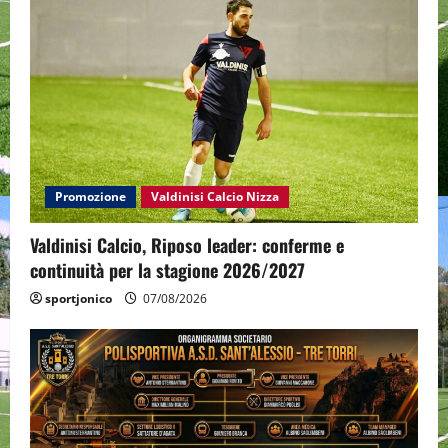
Promozione
Valdinisi Calcio Nizza
Valdinisi Calcio, Riposo leader: conferme e
continuità per la stagione 2026/2027
sportjonico
07/08/2026