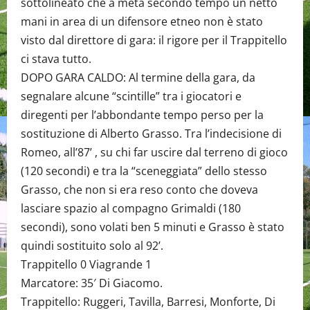
sottolineato che a metà secondo tempo un netto
mani in area di un difensore etneo non è stato
visto dal direttore di gara: il rigore per il Trappitello
ci stava tutto.
DOPO GARA CALDO: Al termine della gara, da
segnalare alcune “scintille” tra i giocatori e
diregenti per l’abbondante tempo perso per la
sostituzione di Alberto Grasso. Tra l’indecisione di
Romeo, all’87’ , su chi far uscire dal terreno di gioco
(120 secondi) e tra la “sceneggiata” dello stesso
Grasso, che non si era reso conto che doveva
lasciare spazio al compagno Grimaldi (180
secondi), sono volati ben 5 minuti e Grasso è stato
quindi sostituito solo al 92’.
Trappitello 0 Viagrande 1
Marcatore: 35′ Di Giacomo.
Trappitello: Ruggeri, Tavilla, Barresi, Monforte, Di