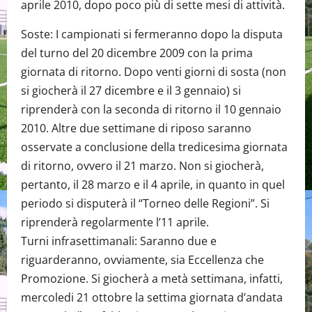
aprile 2010, dopo poco più di sette mesi di attività.
Soste: I campionati si fermeranno dopo la disputa
del turno del 20 dicembre 2009 con la prima
giornata di ritorno. Dopo venti giorni di sosta (non
si giocherà il 27 dicembre e il 3 gennaio) si
riprenderà con la seconda di ritorno il 10 gennaio
2010. Altre due settimane di riposo saranno
osservate a conclusione della tredicesima giornata
di ritorno, ovvero il 21 marzo. Non si giocherà,
pertanto, il 28 marzo e il 4 aprile, in quanto in quel
periodo si disputerà il “Torneo delle Regioni”. Si
riprenderà regolarmente l’11 aprile.
Turni infrasettimanali: Saranno due e
riguarderanno, ovviamente, sia Eccellenza che
Promozione. Si giocherà a metà settimana, infatti,
mercoledi 21 ottobre la settima giornata d’andata