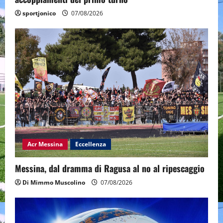
sportjonico
07/08/2026
Acr Messina
Eccellenza
Messina, dal dramma di Ragusa al no al ripescaggio
Di Mimmo Muscolino
07/08/2026