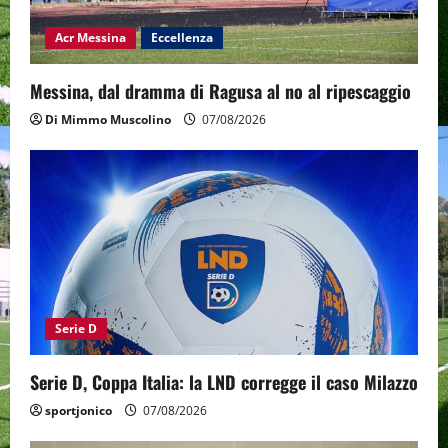
Acr Messina
Eccellenza
Messina, dal dramma di Ragusa al no al ripescaggio
Di Mimmo Muscolino
07/08/2026
Serie D
Serie D, Coppa Italia: la LND corregge il caso Milazzo
sportjonico
07/08/2026