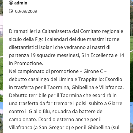
admin
03/09/2009
Diramati ieri a Caltanissetta dal Comitato regionale
siculo della Figc i calendari dei due massimi tornei
dilettantistici isolani che vedranno ai nastri di
partenza 19 squadre messinesi, 5 in Eccellenza e 14
in Promozione.
Nel campionato di promozione – Girone C –
debutto casalingo del Limina e Trappitello: Esordio
in trasferta per il Taormina, Ghibellina e Villafranca.
Debutto terribile per il Taormina che esordirà in
una trasferta da far tremare i polsi: subito a Giarre
contro il Giallo Blu, squadra da battere del
campionato. Esordio esterno anche per il
Villafranca (a San Gregorio) e per il Ghibellina (sul