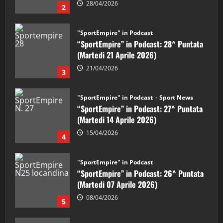
"SportEmpire" in Podcast
“SportEmpire” in Podcast: 28^ Puntata
(Martedi 21 Aprile 2026)
21/04/2026
3
"SportEmpire" in Podcast
Sport News
“SportEmpire” in Podcast: 27^ Puntata
(Martedi 14 Aprile 2026)
15/04/2026
4
"SportEmpire" in Podcast
“SportEmpire” in Podcast: 26^ Puntata
(Martedi 07 Aprile 2026)
08/04/2026
5
"SportEmpire" in Podcast
“SportEmpire” in Podcast: 30^ Puntata
(Martedi 05 Maggio 2026)