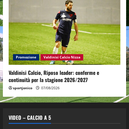
Promozione
Valdinisi Calcio Nizza
Valdinisi Calcio, Riposo leader: conferme e
continuità per la stagione 2026/2027
sportjonico
07/08/2026
VIDEO – CALCIO A 5
Altri Sport
Calcio a 5 Maschile
PRIMO PIANO