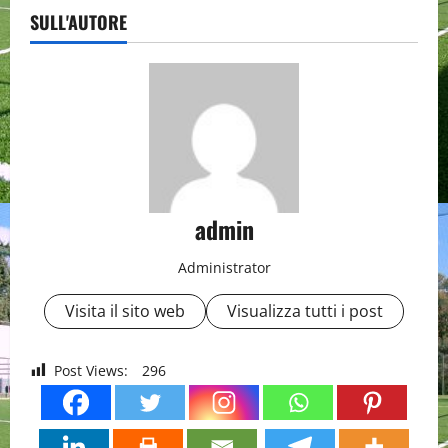
SULL'AUTORE
admin
Administrator
Visita il sito web
Visualizza tutti i post
Post Views:
296