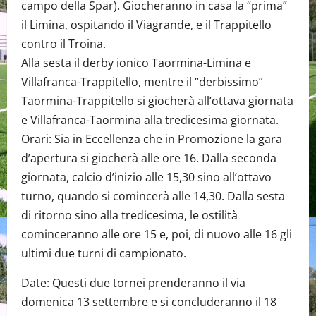
campo della Spar). Giocheranno in casa la “prima”
il Limina, ospitando il Viagrande, e il Trappitello
contro il Troina.
Alla sesta il derby ionico Taormina-Limina e
Villafranca-Trappitello, mentre il “derbissimo”
Taormina-Trappitello si giocherà all’ottava giornata
e Villafranca-Taormina alla tredicesima giornata.
Orari: Sia in Eccellenza che in Promozione la gara
d’apertura si giocherà alle ore 16. Dalla seconda
giornata, calcio d’inizio alle 15,30 sino all’ottavo
turno, quando si comincerà alle 14,30. Dalla sesta
di ritorno sino alla tredicesima, le ostilità
cominceranno alle ore 15 e, poi, di nuovo alle 16 gli
ultimi due turni di campionato.
Date: Questi due tornei prenderanno il via
domenica 13 settembre e si concluderanno il 18