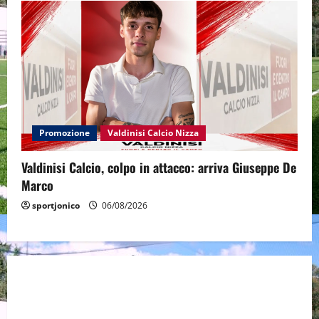
Promozione
Valdinisi Calcio Nizza
Valdinisi Calcio, colpo in attacco: arriva Giuseppe De
Marco
sportjonico
06/08/2026