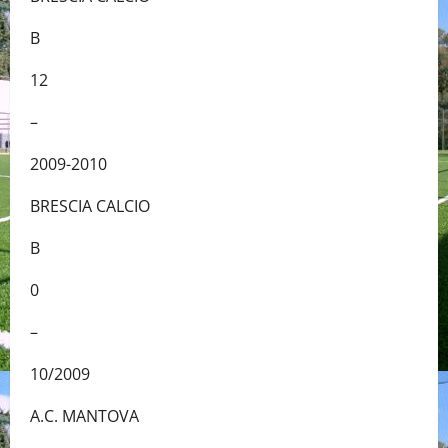
B
12
–
2009-2010
BRESCIA CALCIO
B
0
–
10/2009
A.C. MANTOVA