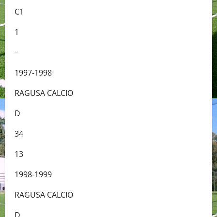
C1
1
–
1997-1998
RAGUSA CALCIO
D
34
13
1998-1999
RAGUSA CALCIO
D