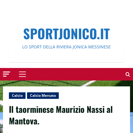
SPORTJONICO.IT
LO SPORT DELLA RIVIERA JONICA MESSINESE
Menu
principale
Calcio
Calcio Mercato
Il taorminese Maurizio Nassi al
Mantova.