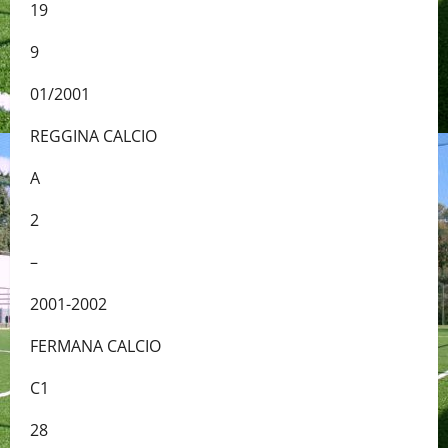
19
9
01/2001
REGGINA CALCIO
A
2
–
2001-2002
FERMANA CALCIO
C1
28