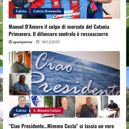
Calcio
Calcio Giovanile
Manuel D’Amore il colpo di mercato del Catania
Primavera. Il difensore centrale è rossoazzurro
sportjonico
18/12/2025
Calcio
S. Alessio Calcio
“Ciao Presidente…Mimmo Costa” ci lascia un vero