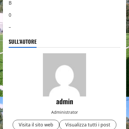
B
0
–
SULL'AUTORE
admin
Administrator
Visita il sito web
Visualizza tutti i post