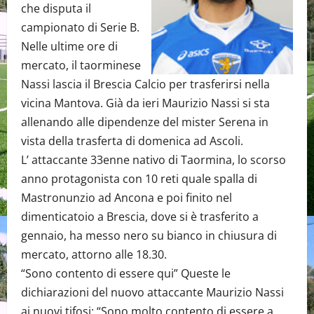
che disputa il
campionato di Serie B.
Nelle ultime ore di
mercato, il taorminese
Nassi lascia il Brescia Calcio per trasferirsi nella
vicina Mantova. Già da ieri Maurizio Nassi si sta
allenando alle dipendenze del mister Serena in
vista della trasferta di domenica ad Ascoli.
L’ attaccante 33enne nativo di Taormina, lo scorso
anno protagonista con 10 reti quale spalla di
Mastronunzio ad Ancona e poi finito nel
dimenticatoio a Brescia, dove si è trasferito a
gennaio, ha messo nero su bianco in chiusura di
mercato, attorno alle 18.30.
“Sono contento di essere qui” Queste le
dichiarazioni del nuovo attaccante Maurizio Nassi
ai nuovi tifosi: “Sono molto contento di essere a