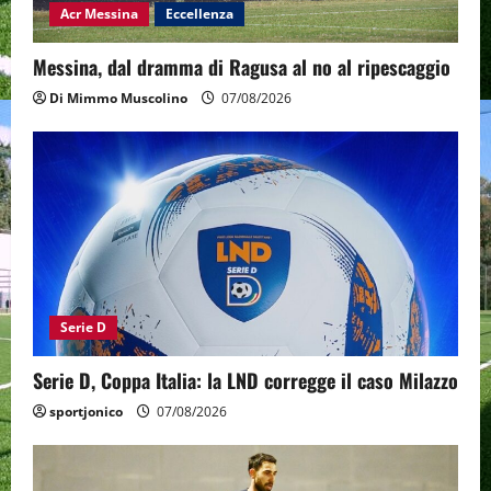
Acr Messina
Eccellenza
Messina, dal dramma di Ragusa al no al ripescaggio
Di Mimmo Muscolino
07/08/2026
Serie D
Serie D, Coppa Italia: la LND corregge il caso Milazzo
sportjonico
07/08/2026