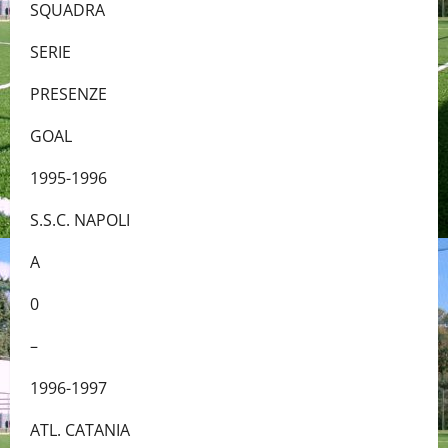
SQUADRA
SERIE
PRESENZE
GOAL
1995-1996
S.S.C. NAPOLI
A
0
–
1996-1997
ATL. CATANIA