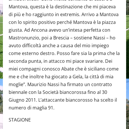
Mantova, questa è la destinazione che mi piaceva
di più e ho raggiunto in extremis. Arrivo a Mantova
con lo spirito positivo perché Mantova è la piazza
giusta. Ad Ancona avevo un’intesa perfetta con
Mastronunzio, poi a Brescia – sostiene Nassi – ho
avuto difficoltà anche a causa del mio impiego
come esterno destro. Posso fare sia la prima che la
seconda punta, in attacco mi piace svariare. Dei
miei compagni conosco Abate che è siciliano come
me e che inoltre ha giocato a Gela, la città di mia
moglie”. Maurizio Nassi ha firmato un contratto
biennale con la Società biancorossa fino al 30
Giugno 2011. L’attaccante biancorosso ha scelto il
numero di maglia 91.
STAGIONE