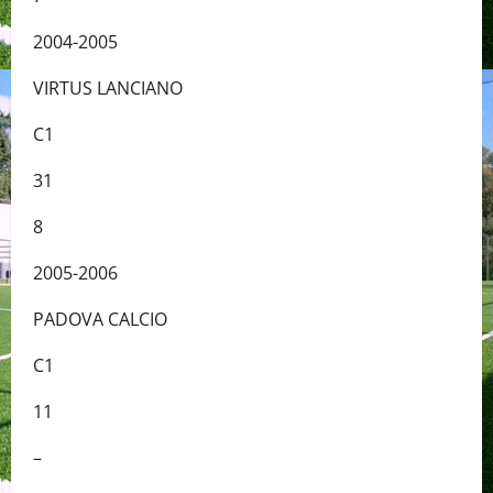
2004-2005
VIRTUS LANCIANO
C1
31
8
2005-2006
PADOVA CALCIO
C1
11
–