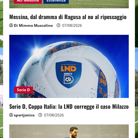
Acr Messina
Eccellenza
Messina, dal dramma di Ragusa al no al ripescaggio
Di Mimmo Muscolino
07/08/2026
Serie D
Serie D, Coppa Italia: la LND corregge il caso Milazzo
sportjonico
07/08/2026