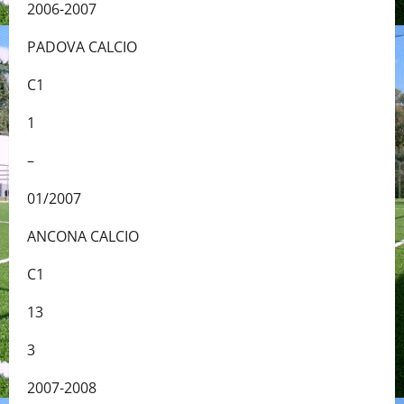
2006-2007
PADOVA CALCIO
C1
1
–
01/2007
ANCONA CALCIO
C1
13
3
2007-2008