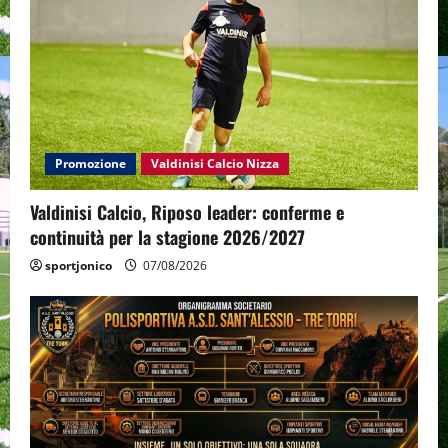
Promozione
Valdinisi Calcio Nizza
Valdinisi Calcio, Riposo leader: conferme e
continuità per la stagione 2026/2027
sportjonico
07/08/2026