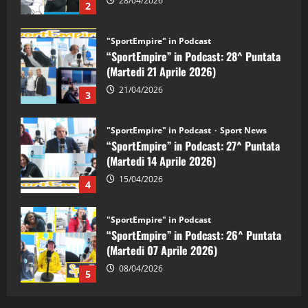
21/04/2026
3
"SportEmpire" in Podcast
Sport News
“SportEmpire” in Podcast: 27^ Puntata
(Martedi 14 Aprile 2026)
15/04/2026
4
"SportEmpire" in Podcast
“SportEmpire” in Podcast: 26^ Puntata
(Martedi 07 Aprile 2026)
08/04/2026
5
"SportEmpire" in Podcast
“SportEmpire” in Podcast: 30^ Puntata
(Martedi 05 Maggio 2026)
08/05/2026
1