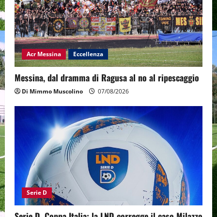
Acr Messina
Eccellenza
Messina, dal dramma di Ragusa al no al ripescaggio
Di Mimmo Muscolino
07/08/2026
Serie D
Serie D, Coppa Italia: la LND corregge il caso Milazzo