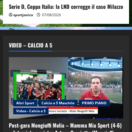
Serie D, Coppa Italia: la LND corregge il caso Milazzo
sportjonico
07/08/2026
VIDEO – CALCIO A 5
Altri Sport
Calcio a 5 Maschile
PRIMO PIANO
Video - Calcio a 5
Post-gara Mongiuffi Melia – Mamma Mia Sport (4-6)