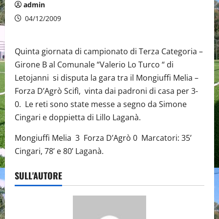
admin
04/12/2009
Quinta giornata di campionato di Terza Categoria –
Girone B al Comunale “Valerio Lo Turco “ di
Letojanni si disputa la gara tra il Mongiuffi Melia –
Forza D’Agrò Scifì, vinta dai padroni di casa per 3-
0. Le reti sono state messe a segno da Simone
Cingari e doppietta di Lillo Laganà.
Mongiuffi Melia 3 Forza D’Agrò 0 Marcatori: 35’
Cingari, 78’ e 80’ Laganà.
SULL'AUTORE