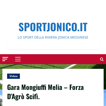
SPORTJONICO.IT
LO SPORT DELLA RIVIERA JONICA MESSINESE
Menu
principale
Video
Gara Mongiuffi Melia – Forza
D’Agrò Scifì.