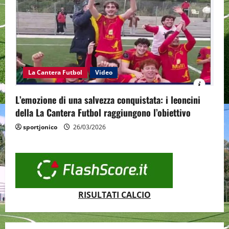
La Cantera Futbol
Video
L’emozione di una salvezza conquistata: i leoncini
della La Cantera Futbol raggiungono l’obiettivo
sportjonico
26/03/2026
RISULTATI CALCIO