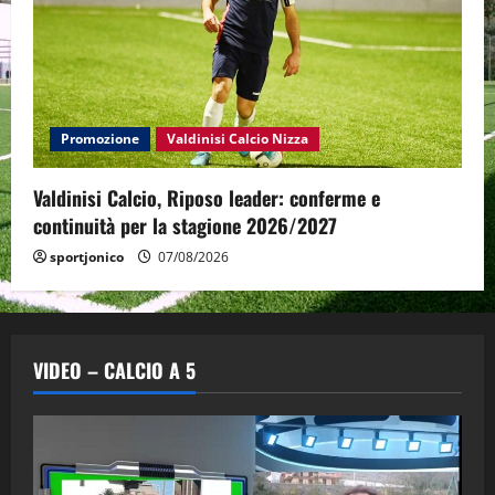
Promozione
Valdinisi Calcio Nizza
Valdinisi Calcio, Riposo leader: conferme e
continuità per la stagione 2026/2027
sportjonico
07/08/2026
VIDEO – CALCIO A 5