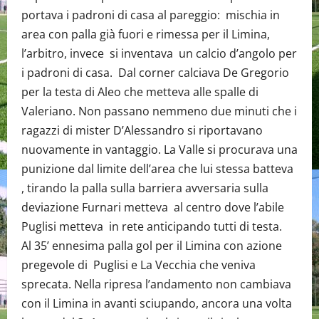
portava i padroni di casa al pareggio: mischia in
area con palla già fuori e rimessa per il Limina,
l’arbitro, invece si inventava un calcio d’angolo per
i padroni di casa. Dal corner calciava De Gregorio
per la testa di Aleo che metteva alle spalle di
Valeriano. Non passano nemmeno due minuti che i
ragazzi di mister D’Alessandro si riportavano
nuovamente in vantaggio. La Valle si procurava una
punizione dal limite dell’area che lui stessa batteva
, tirando la palla sulla barriera avversaria sulla
deviazione Furnari metteva al centro dove l’abile
Puglisi metteva in rete anticipando tutti di testa.
Al 35’ ennesima palla gol per il Limina con azione
pregevole di Puglisi e La Vecchia che veniva
sprecata. Nella ripresa l’andamento non cambiava
con il Limina in avanti sciupando, ancora una volta