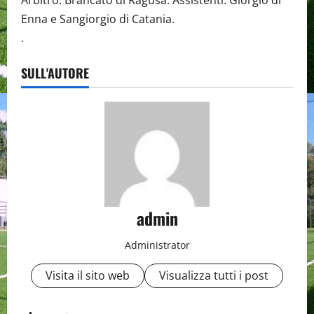
Arbitro: Brancato di Ragusa. Assistenti: Giorgio di
Enna e Sangiorgio di Catania.
.
SULL'AUTORE
admin
Administrator
Visita il sito web
Visualizza tutti i post