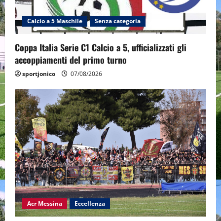
Calcio a 5 Maschile
Senza categoria
Coppa Italia Serie C1 Calcio a 5, ufficializzati gli
accoppiamenti del primo turno
sportjonico
07/08/2026
Acr Messina
Eccellenza