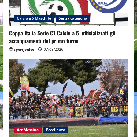
Calcio a 5 Maschile
Senza categoria
Coppa Italia Serie C1 Calcio a 5, ufficializzati gli
accoppiamenti del primo turno
sportjonico
07/08/2026
Acr Messina
Eccellenza