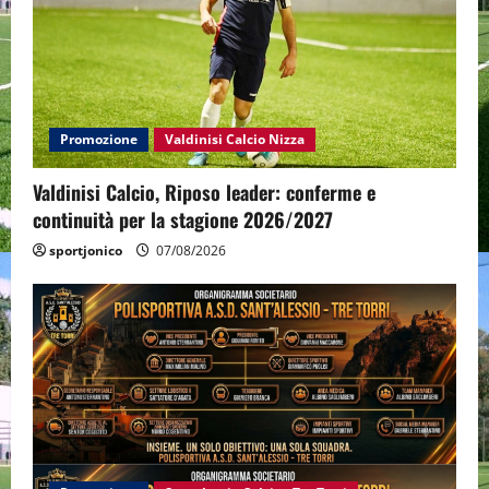
Promozione
Valdinisi Calcio Nizza
Valdinisi Calcio, Riposo leader: conferme e
continuità per la stagione 2026/2027
sportjonico
07/08/2026