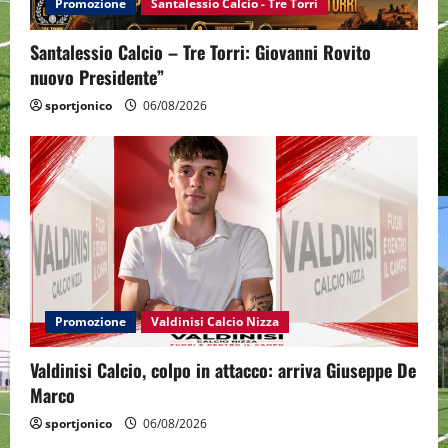
Promozione
Santalessio Calcio - Tre Torri
Santalessio Calcio – Tre Torri: Giovanni Rovito
nuovo Presidente”
sportjonico
06/08/2026
Promozione
Valdinisi Calcio Nizza
Valdinisi Calcio, colpo in attacco: arriva Giuseppe De
Marco
sportjonico
06/08/2026