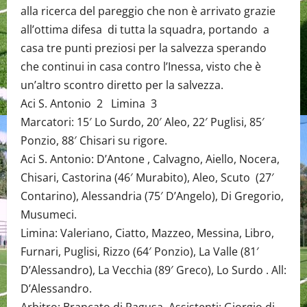
alla ricerca del pareggio che non è arrivato grazie
all’ottima difesa di tutta la squadra, portando a
casa tre punti preziosi per la salvezza sperando
che continui in casa contro l’Inessa, visto che è
un’altro scontro diretto per la salvezza.
Aci S. Antonio 2 Limina 3
Marcatori: 15′ Lo Surdo, 20′ Aleo, 22′ Puglisi, 85′
Ponzio, 88′ Chisari su rigore.
Aci S. Antonio: D’Antone , Calvagno, Aiello, Nocera,
Chisari, Castorina (46′ Murabito), Aleo, Scuto (27′
Contarino), Alessandria (75′ D’Angelo), Di Gregorio,
Musumeci.
Limina: Valeriano, Ciatto, Mazzeo, Messina, Libro,
Furnari, Puglisi, Rizzo (64′ Ponzio), La Valle (81′
D’Alessandro), La Vecchia (89′ Greco), Lo Surdo . All:
D’Alessandro.