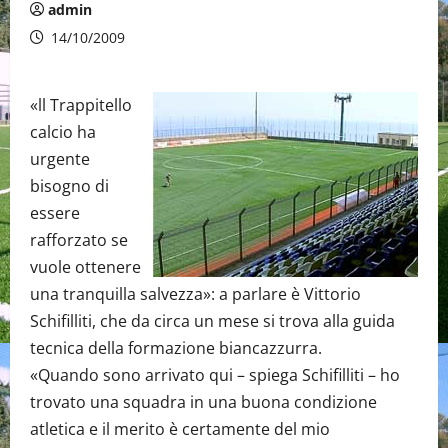
admin
14/10/2009
«ll Trappitello
calcio ha
urgente
bisogno di
essere
rafforzato se
vuole ottenere
una tranquilla salvezza»: a parlare è Vittorio
Schifilliti, che da circa un mese si trova alla guida
tecnica della formazione biancazzurra.
«Quando sono arrivato qui – spiega Schifilliti – ho
trovato una squadra in una buona condizione
atletica e il merito è certamente del mio