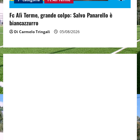
Fc Alì Terme, grande colpo: Salvo Panarello è
biancazzurro
Di Carmelo Tringali
05/08/2026