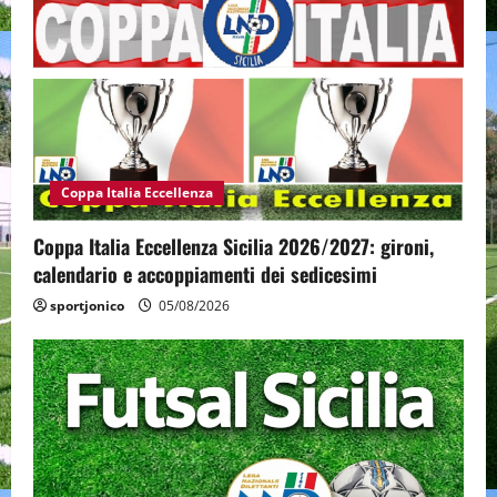
Coppa Italia Eccellenza
Coppa Italia Eccellenza Sicilia 2026/2027: gironi,
calendario e accoppiamenti dei sedicesimi
sportjonico
05/08/2026