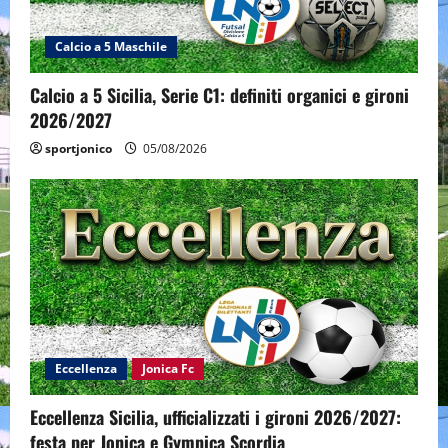
Calcio a 5 Maschile
Calcio a 5 Sicilia, Serie C1: definiti organici e gironi
2026/2027
sportjonico
05/08/2026
Eccellenza
Jonica Fc
Eccellenza Sicilia, ufficializzati i gironi 2026/2027:
festa per Jonica e Gymnica Scordia