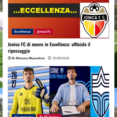
Eccellenza
Jonica Fc
Jonica FC di nuovo in Eccellenza: ufficiale il
ripescaggio
Di Mimmo Muscolino
05/08/2026
1^ categoria
Fc Alì Terme