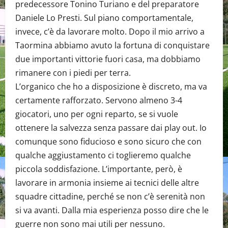
predecessore Tonino Turiano e del preparatore
Daniele Lo Presti. Sul piano comportamentale,
invece, c’è da lavorare molto. Dopo il mio arrivo a
Taormina abbiamo avuto la fortuna di conquistare
due importanti vittorie fuori casa, ma dobbiamo
rimanere con i piedi per terra.
L’organico che ho a disposizione è discreto, ma va
certamente rafforzato. Servono almeno 3-4
giocatori, uno per ogni reparto, se si vuole
ottenere la salvezza senza passare dai play out. Io
comunque sono fiducioso e sono sicuro che con
qualche aggiustamento ci toglieremo qualche
piccola soddisfazione. L’importante, però, è
lavorare in armonia insieme ai tecnici delle altre
squadre cittadine, perché se non c’è serenità non
si va avanti. Dalla mia esperienza posso dire che le
guerre non sono mai utili per nessuno.