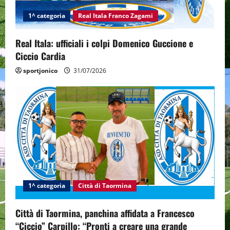
1^ categoria
Real Itala Franco Zagami
Real Itala: ufficiali i colpi Domenico Guccione e
Ciccio Cardia
sportjonico
31/07/2026
1^ categoria
Città di Taormina
Città di Taormina, panchina affidata a Francesco
“Ciccio” Carpillo: “Pronti a creare una grande