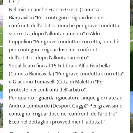
C.C.)”.
Nel mirino anche Franco Greco (Cometa
Biancavilla) “Per contegno irriguardoso nei
confronti dell’arbitro; nonchè per grave condotta
scorretta, dopo l’allontanamento” e Aldo
Coppolino “Per grave condotta scorretta; nonchè
per contegno irriguardoso nei confronti
dell’arbitro, dopo l’allontanamento”.
Squalificato fino al 15 Febbraio Alfio Fisichella
(Cometa Biancavilla) “Per grave condotta scorretta”
e Giacomo Tomaselli (Città di Maletto) “Per
proteste nei confronti dell’arbitro”.
Per quanto riguarda i giocatori: cinque giornate ad
Andrea Lombardo (Desport Gaggi)” Per gravissimo
contegno irriguardoso nei confronti dell’arbitro”.
Ecco nel dettaglio i provvedimenti adottati”.