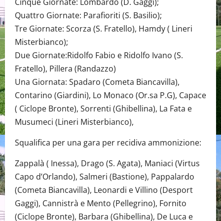
Cinque Giornate: Lombardo (D. Gaggi);
Quattro Giornate: Parafioriti (S. Basilio);
Tre Giornate: Scorza (S. Fratello), Hamdy ( Lineri
Misterbianco);
Due Giornate:Ridolfo Fabio e Ridolfo Ivano (S.
Fratello), Pillera (Randazzo)
Una Giornata: Spadaro (Cometa Biancavilla),
Contarino (Giardini), Lo Monaco (Or.sa P.G), Capace
( Ciclope Bronte), Sorrenti (Ghibellina), La Fata e
Musumeci (Lineri Misterbianco),
Squalifica per una gara per recidiva ammonizione:
Zappalà ( Inessa), Drago (S. Agata), Maniaci (Virtus
Capo d’Orlando), Salmeri (Bastione), Pappalardo
(Cometa Biancavilla), Leonardi e Villino (Desport
Gaggi), Cannistrà e Mento (Pellegrino), Fornito
(Ciclope Bronte), Barbara (Ghibellina), De Luca e