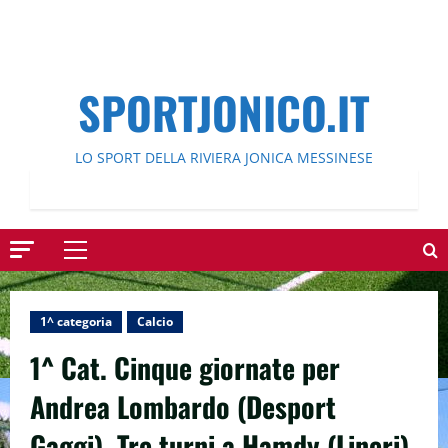
SPORTJONICO.IT
LO SPORT DELLA RIVIERA JONICA MESSINESE
Menu
principale
1^ categoria
Calcio
1^ Cat. Cinque giornate per
Andrea Lombardo (Desport
Gaggi). Tre turni a Hamdy (Lineri).