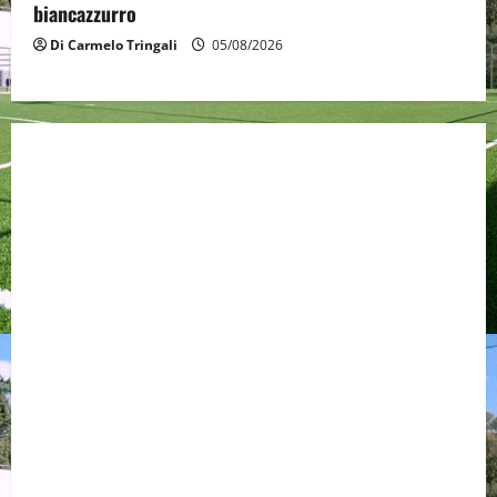
biancazzurro
Di Carmelo Tringali
05/08/2026