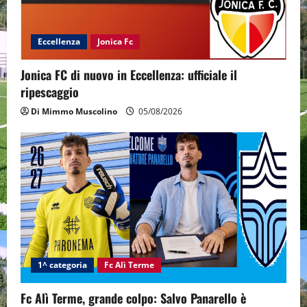
Eccellenza
Jonica Fc
Jonica FC di nuovo in Eccellenza: ufficiale il
ripescaggio
Di Mimmo Muscolino
05/08/2026
1^ categoria
Fc Alì Terme
Fc Alì Terme, grande colpo: Salvo Panarello è