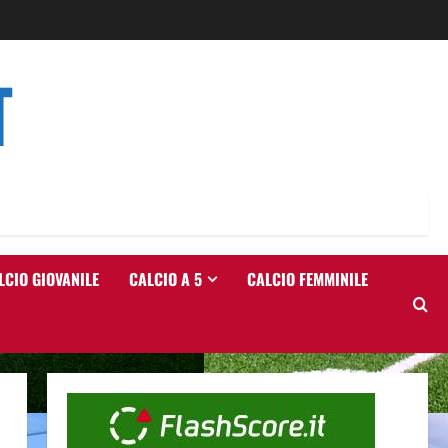
T
LCIO GIOVANILE
CALCIO A 5
CALCIO FEMMINILE