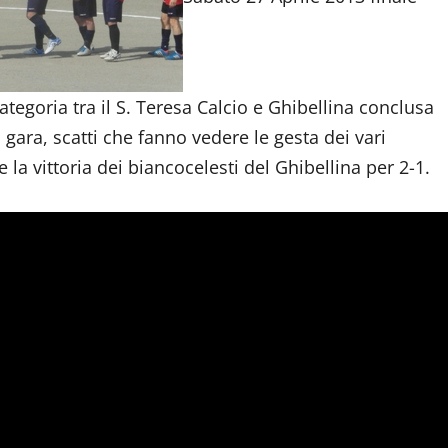
tegoria tra il S. Teresa Calcio e Ghibellina conclusa
a gara, scatti che fanno vedere le gesta dei vari
e la vittoria dei biancocelesti del Ghibellina per 2-1.