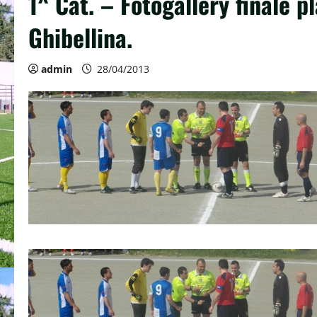
1^ Cat. – Fotogallery finale pl
Ghibellina.
admin
28/04/2013