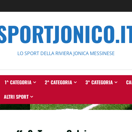
SPORTJONICO.I
LO SPORT DELLA RIVIERA JONICA MESSINESE
1^ CATEGORIA
2^ CATEGORIA
3^ CATEGORIA
CA
ALTRI SPORT