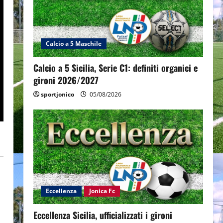
Calcio a 5 Maschile
Calcio a 5 Sicilia, Serie C1: definiti organici e
gironi 2026/2027
sportjonico
05/08/2026
Eccellenza
Jonica Fc
Eccellenza Sicilia, ufficializzati i gironi