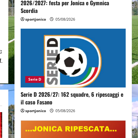
2026/2027: festa per Jonica e Gymnica
Scordia
sportjonico
05/08/2026
:
f.
Serie D
Serie D 2026/27: 162 squadre, 6 ripescaggi e
il caso Fasano
sportjonico
05/08/2026