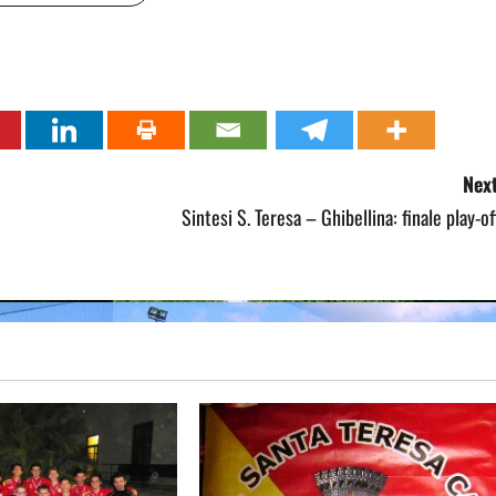
Next
Sintesi S. Teresa – Ghibellina: finale play-of