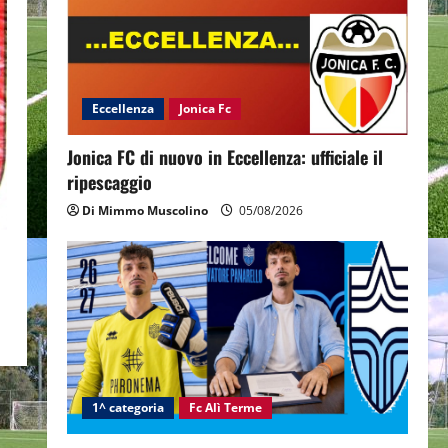
Eccellenza
Jonica Fc
Jonica FC di nuovo in Eccellenza: ufficiale il
ripescaggio
Di Mimmo Muscolino
05/08/2026
1^ categoria
Fc Alì Terme