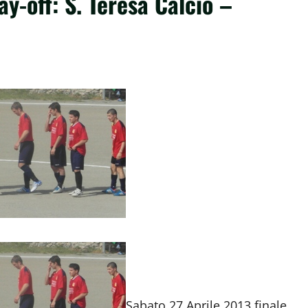
ay-off: S. Teresa Calcio –
Sabato 27 Aprile 2013 finale