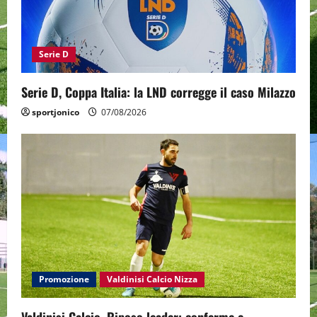
Serie D
Serie D, Coppa Italia: la LND corregge il caso Milazzo
sportjonico
07/08/2026
Promozione
Valdinisi Calcio Nizza