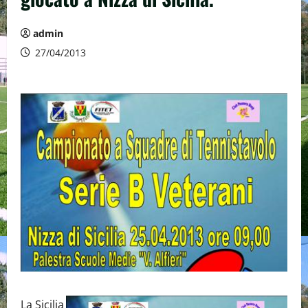
admin
27/04/2013
La Sicilia