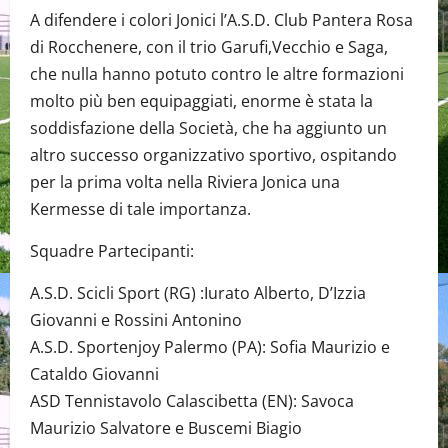
A difendere i colori Jonici l’A.S.D. Club Pantera Rosa
di Rocchenere, con il trio Garufi,Vecchio e Saga,
che nulla hanno potuto contro le altre formazioni
molto più ben equipaggiati, enorme è stata la
soddisfazione della Società, che ha aggiunto un
altro successo organizzativo sportivo, ospitando
per la prima volta nella Riviera Jonica una
Kermesse di tale importanza.
Squadre Partecipanti:
A.S.D. Scicli Sport (RG) :Iurato Alberto, D’Izzia
Giovanni e Rossini Antonino
A.S.D. Sportenjoy Palermo (PA): Sofia Maurizio e
Cataldo Giovanni
ASD Tennistavolo Calascibetta (EN): Savoca
Maurizio Salvatore e Buscemi Biagio