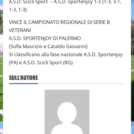
A.S.D. Scicli Sport – A.S.D. Sportenjoy 1-3 {1-3, 3-1,
1-3, 1-3}
VINCE IL CAMPIONATO REGIONALE DI SERIE B
VETERANI
A.S.D. SPORTENJOY DI PALERMO
(Sofia Maurizio e Cataldo Giovanni)
Si classificano alla fase nazionale A.S.D. Sportenjoy
(PA) e A.S.D. Scicli Sport (RG)
SULL'AUTORE