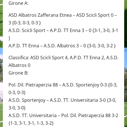
Girone A:
ASD Albatros Zafferana Etnea – ASD Scicli Sport 0 –
3 {0-3, 0-3, 0-3 }
A.S.D. Scicli Sport – A.P.D. TT Enna 3 – 0 {3-1, 3-0, 3-1
}
A.P.D. TT Enna – A.S.D. Albatros 3 – 0 {3-0, 3-0, 3-2 }
Classifica: ASD Scicli Sport 4, A.P.D. TT Enna 2, A.S.D.
Albatros 0
Girone B:
Pol. Dil. Pietraperzia 88 – A.S.D. Sportenjoy 0-3 {0-3,
0-3, 0-3}
A.S.D. Sportenjoy – A.S.D. TT. Universitaria 3-0 {3-0,
3-0, 3-0}
A.S.D. TT. Universitaria – Pol. Dil. Pietraperzia 88 3-2
{1-3, 3-1, 3-1, 1-3, 3-2}