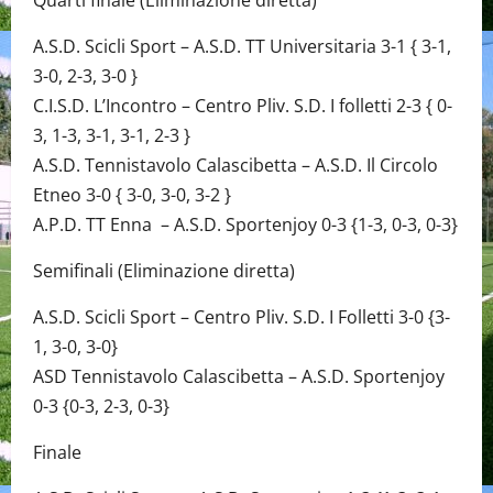
Quarti finale (Eliminazione diretta)
A.S.D. Scicli Sport – A.S.D. TT Universitaria 3-1 { 3-1,
3-0, 2-3, 3-0 }
C.I.S.D. L’Incontro – Centro Pliv. S.D. I folletti 2-3 { 0-
3, 1-3, 3-1, 3-1, 2-3 }
A.S.D. Tennistavolo Calascibetta – A.S.D. Il Circolo
Etneo 3-0 { 3-0, 3-0, 3-2 }
A.P.D. TT Enna – A.S.D. Sportenjoy 0-3 {1-3, 0-3, 0-3}
Semifinali (Eliminazione diretta)
A.S.D. Scicli Sport – Centro Pliv. S.D. I Folletti 3-0 {3-
1, 3-0, 3-0}
ASD Tennistavolo Calascibetta – A.S.D. Sportenjoy
0-3 {0-3, 2-3, 0-3}
Finale