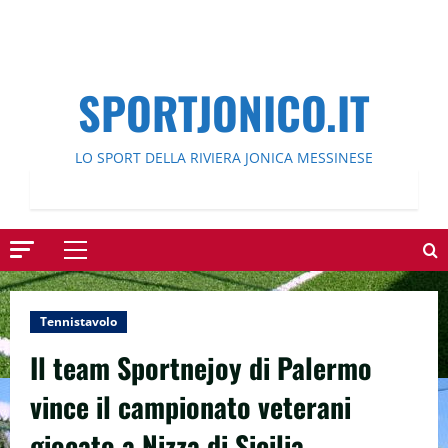
SPORTJONICO.IT
LO SPORT DELLA RIVIERA JONICA MESSINESE
Menu
principale
Tennistavolo
Il team Sportnejoy di Palermo
vince il campionato veterani
giocato a Nizza di Sicilia.