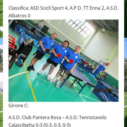
Classifica: ASD Scicli Sport 4, A.P.D. TT Enna 2, A.S.D.
Albatros 0
Girone C:
A.S.D. Club Pantera Rosa – A.S.D. Tennistavolo
Calascibetta 0-3 {0-3, 0-3, 0-3}