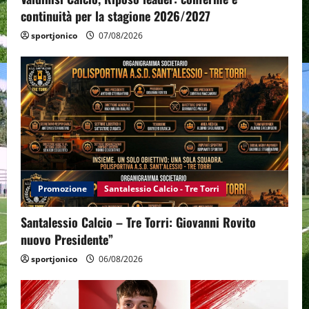
continuità per la stagione 2026/2027
sportjonico
07/08/2026
Promozione
Santalessio Calcio - Tre Torri
Santalessio Calcio – Tre Torri: Giovanni Rovito
nuovo Presidente”
sportjonico
06/08/2026