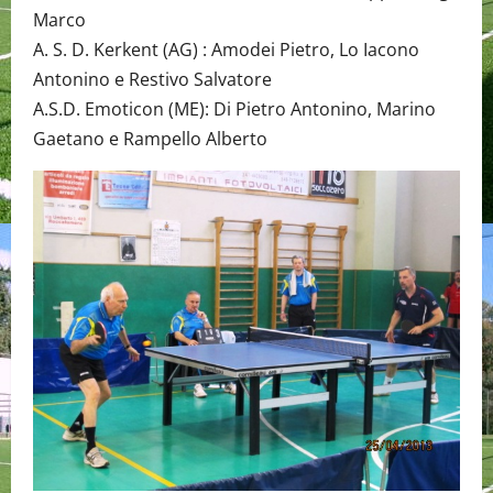
Marco
A. S. D. Kerkent (AG) : Amodei Pietro, Lo Iacono
Antonino e Restivo Salvatore
A.S.D. Emoticon (ME): Di Pietro Antonino, Marino
Gaetano e Rampello Alberto