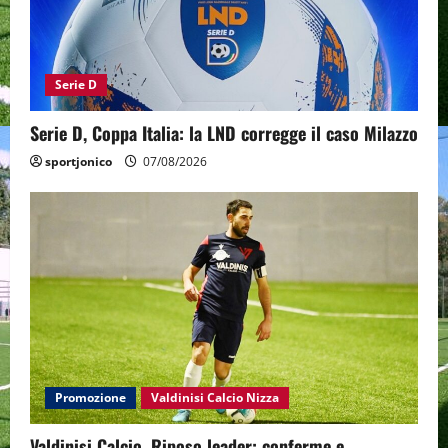
Serie D
Serie D, Coppa Italia: la LND corregge il caso Milazzo
sportjonico
07/08/2026
Promozione
Valdinisi Calcio Nizza
Valdinisi Calcio, Riposo leader: conferme e