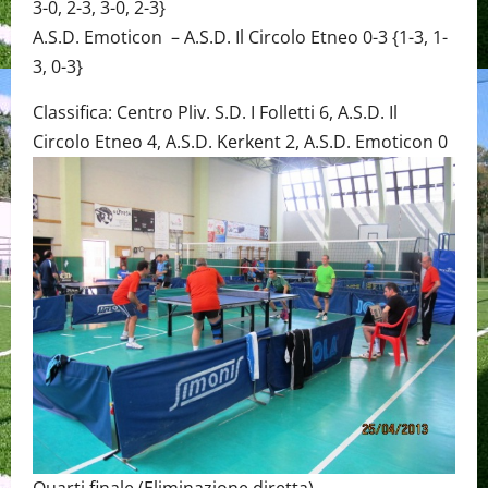
3-0, 2-3, 3-0, 2-3}
A.S.D. Emoticon – A.S.D. Il Circolo Etneo 0-3 {1-3, 1-
3, 0-3}
Classifica: Centro Pliv. S.D. I Folletti 6, A.S.D. Il
Circolo Etneo 4, A.S.D. Kerkent 2, A.S.D. Emoticon 0