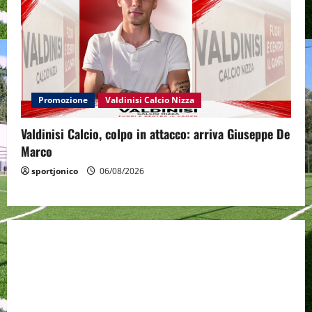
Promozione
Valdinisi Calcio Nizza
Valdinisi Calcio, colpo in attacco: arriva Giuseppe De
Marco
sportjonico
06/08/2026