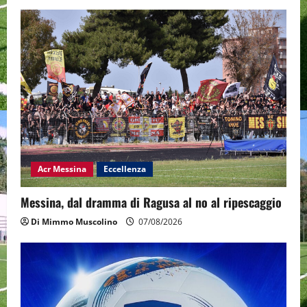
Acr Messina
Eccellenza
Messina, dal dramma di Ragusa al no al ripescaggio
Di Mimmo Muscolino
07/08/2026