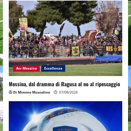
Acr Messina
Eccellenza
Messina, dal dramma di Ragusa al no al ripescaggio
Di Mimmo Muscolino
07/08/2026