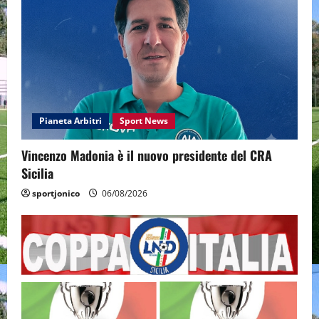
Pianeta Arbitri
Sport News
Vincenzo Madonia è il nuovo presidente del CRA
Sicilia
sportjonico
06/08/2026