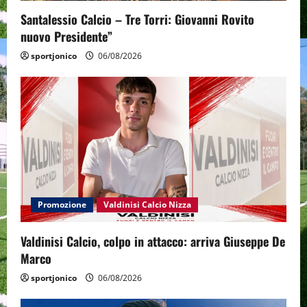
Santalessio Calcio – Tre Torri: Giovanni Rovito
nuovo Presidente”
sportjonico
06/08/2026
Promozione
Valdinisi Calcio Nizza
Valdinisi Calcio, colpo in attacco: arriva Giuseppe De
Marco
sportjonico
06/08/2026