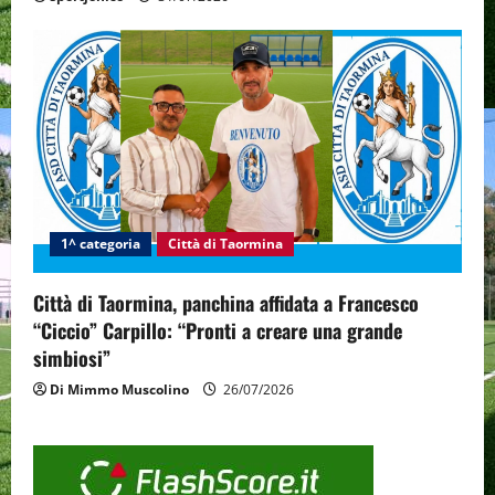
1^ categoria
Città di Taormina
Città di Taormina, panchina affidata a Francesco
“Ciccio” Carpillo: “Pronti a creare una grande
simbiosi”
Di Mimmo Muscolino
26/07/2026