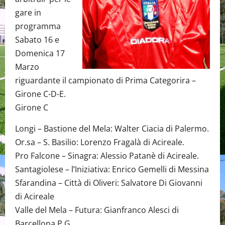
gare in
programma
Sabato 16 e
Domenica 17
Marzo
riguardante il campionato di Prima Categorira –
Girone C-D-E.
Girone C
Longi – Bastione del Mela: Walter Ciacia di Palermo.
Or.sa – S. Basilio: Lorenzo Fragalà di Acireale.
Pro Falcone – Sinagra: Alessio Patanè di Acireale.
Santagiolese – l’Iniziativa: Enrico Gemelli di Messina
Sfarandina – Città di Oliveri: Salvatore Di Giovanni
di Acireale
Valle del Mela – Futura: Gianfranco Alesci di
Barcellona P.G.