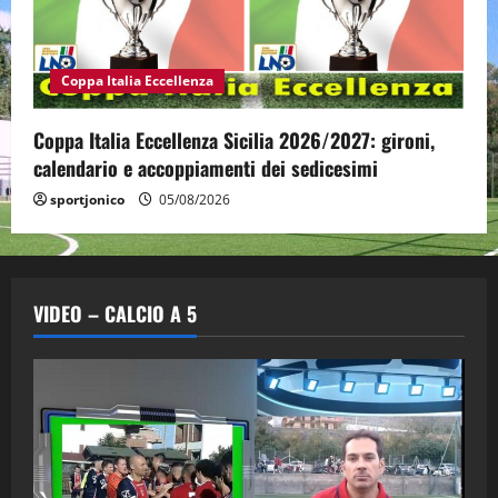
Coppa Italia Eccellenza
Coppa Italia Eccellenza Sicilia 2026/2027: gironi,
calendario e accoppiamenti dei sedicesimi
sportjonico
05/08/2026
VIDEO – CALCIO A 5