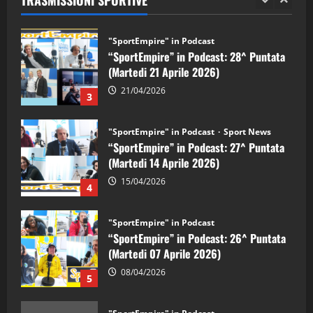
2
"SportEmpire" in Podcast
“SportEmpire” in Podcast: 28^ Puntata
(Martedi 21 Aprile 2026)
21/04/2026
3
"SportEmpire" in Podcast
Sport News
“SportEmpire” in Podcast: 27^ Puntata
(Martedi 14 Aprile 2026)
15/04/2026
4
"SportEmpire" in Podcast
“SportEmpire” in Podcast: 26^ Puntata
(Martedi 07 Aprile 2026)
08/04/2026
5