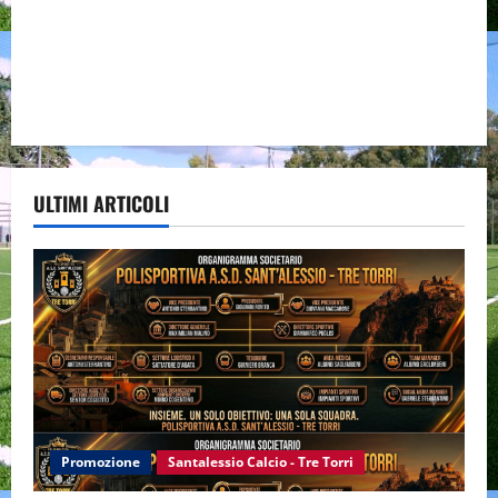
ULTIMI ARTICOLI
Promozione
Santalessio Calcio - Tre Torri