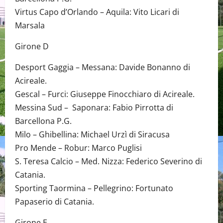
Virtus Capo d’Orlando – Aquila: Vito Licari di
Marsala
Girone D
Desport Gaggia – Messana: Davide Bonanno di
Acireale.
Gescal – Furci: Giuseppe Finocchiaro di Acireale.
Messina Sud – Saponara: Fabio Pirrotta di
Barcellona P.G.
Milo – Ghibellina: Michael Urzì di Siracusa
Pro Mende – Robur: Marco Puglisi
S. Teresa Calcio – Med. Nizza: Federico Severino di
Catania.
Sporting Taormina – Pellegrino: Fortunato
Papaserio di Catania.
Girone E