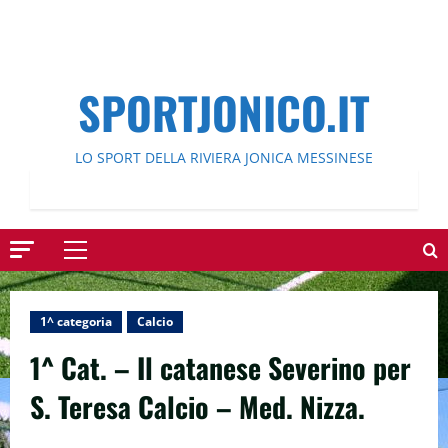
SPORTJONICO.IT
LO SPORT DELLA RIVIERA JONICA MESSINESE
Menu
principale
1^ categoria
Calcio
1^ Cat. – Il catanese Severino per
S. Teresa Calcio – Med. Nizza.