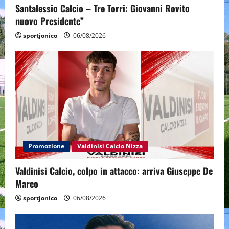
Santalessio Calcio – Tre Torri: Giovanni Rovito
nuovo Presidente”
sportjonico
06/08/2026
Promozione
Valdinisi Calcio Nizza
Valdinisi Calcio, colpo in attacco: arriva Giuseppe De
Marco
sportjonico
06/08/2026