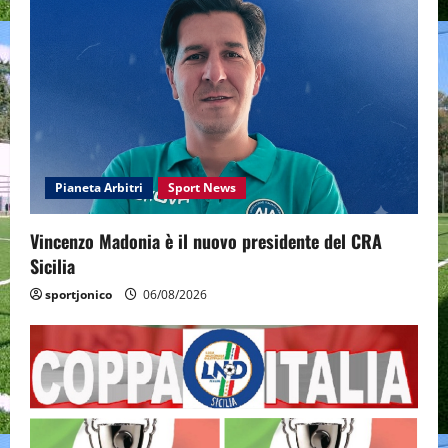
Pianeta Arbitri
Sport News
Vincenzo Madonia è il nuovo presidente del CRA
Sicilia
sportjonico
06/08/2026