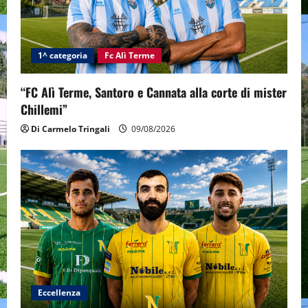
1^ categoria
Fc Alì Terme
“FC Alì Terme, Santoro e Cannata alla corte di mister
Chillemi”
Di Carmelo Tringali
09/08/2026
Eccellenza