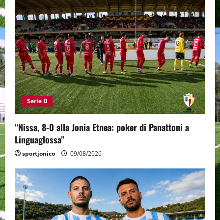
Serie D
“Nissa, 8-0 alla Jonia Etnea: poker di Panattoni a
Linguaglossa”
sportjonico
09/08/2026