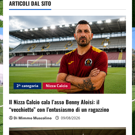
ARTICOLI DAL SITO
2^ categoria
Nizza Calcio
Il Nizza Calcio cala l’asso Benny Aloisi: il
“vecchietto” con l’entusiasmo di un ragazzino
Di Mimmo Muscolino
09/08/2026