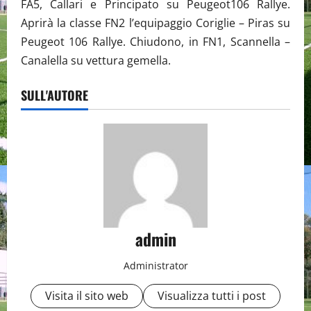
FA5, Callari e Principato su Peugeot106 Rallye.
Aprirà la classe FN2 l’equipaggio Coriglie – Piras su
Peugeot 106 Rallye. Chiudono, in FN1, Scannella –
Canalella su vettura gemella.
SULL'AUTORE
admin
Administrator
Visita il sito web
Visualizza tutti i post