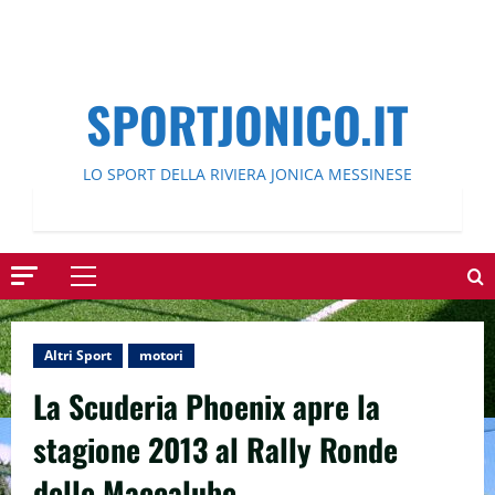
SPORTJONICO.IT
LO SPORT DELLA RIVIERA JONICA MESSINESE
Menu
principale
Altri Sport
motori
La Scuderia Phoenix apre la
stagione 2013 al Rally Ronde
delle Maccalube.