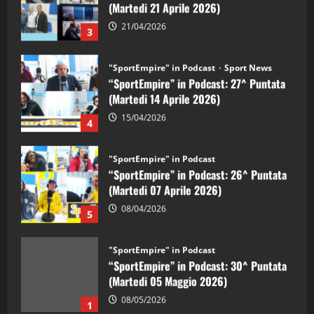
(Martedi 21 Aprile 2026)
21/04/2026
3
"SportEmpire" in Podcast
Sport News
“SportEmpire” in Podcast: 27^ Puntata
(Martedi 14 Aprile 2026)
15/04/2026
4
"SportEmpire" in Podcast
“SportEmpire” in Podcast: 26^ Puntata
(Martedi 07 Aprile 2026)
08/04/2026
5
"SportEmpire" in Podcast
“SportEmpire” in Podcast: 30^ Puntata
(Martedi 05 Maggio 2026)
08/05/2026
1