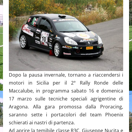
Dopo la pausa invernale, tornano a riaccendersi i
motori in Sicilia per il 2° Rally Ronde delle
Maccalube, in programma sabato 16 e domenica
17 marzo sulle tecniche speciali agrigentine di
Aragona. Alla gara promossa dalla Proracing,
saranno sette i portacolori del team Phoenix
schierati ai nastri di partenza.
Ad aprire la temibile classe R3C, Giuseppe Nucita e