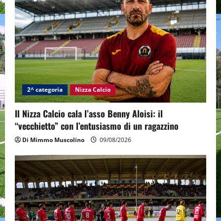
2^ categoria
Nizza Calcio
Il Nizza Calcio cala l’asso Benny Aloisi: il
“vecchietto” con l’entusiasmo di un ragazzino
Di Mimmo Muscolino
09/08/2026