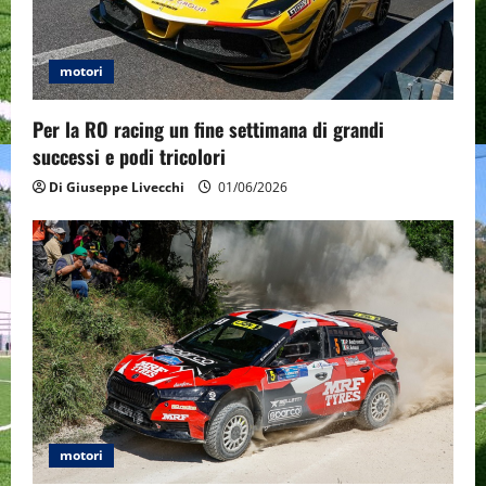
motori
Per la RO racing un fine settimana di grandi
successi e podi tricolori
Di Giuseppe Livecchi
01/06/2026
motori