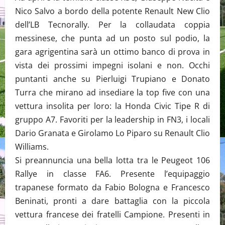
Nico Salvo a bordo della potente Renault New Clio
dell’LB Tecnorally. Per la collaudata coppia
messinese, che punta ad un posto sul podio, la
gara agrigentina sarà un ottimo banco di prova in
vista dei prossimi impegni isolani e non. Occhi
puntanti anche su Pierluigi Trupiano e Donato
Turra che mirano ad insediare la top five con una
vettura insolita per loro: la Honda Civic Tipe R di
gruppo A7. Favoriti per la leadership in FN3, i locali
Dario Granata e Girolamo Lo Piparo su Renault Clio
Williams.
Si preannuncia una bella lotta tra le Peugeot 106
Rallye in classe FA6. Presente l’equipaggio
trapanese formato da Fabio Bologna e Francesco
Beninati, pronti a dare battaglia con la piccola
vettura francese dei fratelli Campione. Presenti in