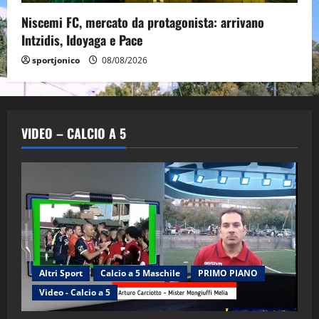
Niscemi FC, mercato da protagonista: arrivano
Intzidis, Idoyaga e Pace
sportjonico
08/08/2026
VIDEO – CALCIO A 5
Altri Sport
Calcio a 5 Maschile
PRIMO PIANO
Video - Calcio a 5