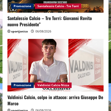
Promozione
Santalessio Calcio - Tre Torri
Santalessio Calcio – Tre Torri: Giovanni Rovito
nuovo Presidente”
sportjonico
06/08/2026
Promozione
Valdinisi Calcio Nizza
Valdinisi Calcio, colpo in attacco: arriva Giuseppe De
Marco
sportjonico
06/08/2026