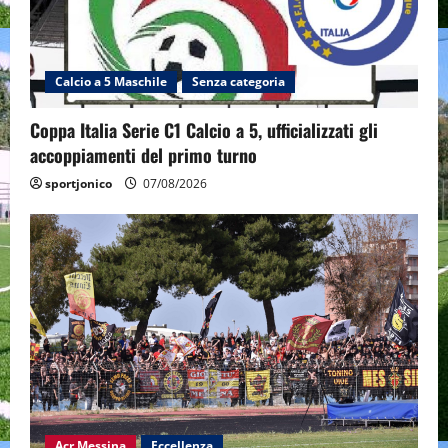
Calcio a 5 Maschile
Senza categoria
Coppa Italia Serie C1 Calcio a 5, ufficializzati gli
accoppiamenti del primo turno
sportjonico
07/08/2026
Acr Messina
Eccellenza