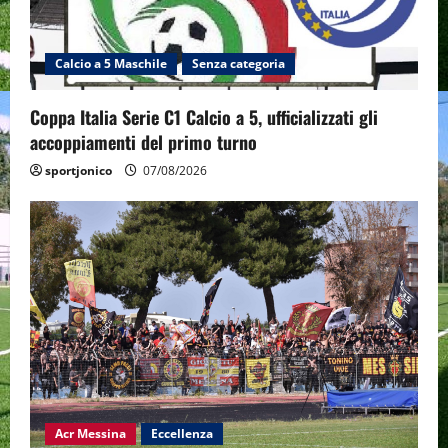
Calcio a 5 Maschile
Senza categoria
Coppa Italia Serie C1 Calcio a 5, ufficializzati gli
accoppiamenti del primo turno
sportjonico
07/08/2026
Acr Messina
Eccellenza