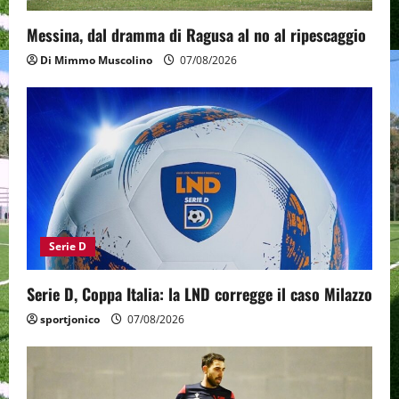
Messina, dal dramma di Ragusa al no al ripescaggio
Di Mimmo Muscolino
07/08/2026
Serie D
Serie D, Coppa Italia: la LND corregge il caso Milazzo
sportjonico
07/08/2026