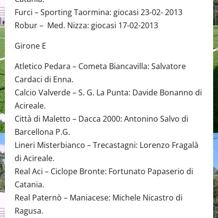
Furci – Sporting Taormina: giocasi 23-02- 2013
Robur – Med. Nizza: giocasi 17-02-2013
Girone E
Atletico Pedara – Cometa Biancavilla: Salvatore
Cardaci di Enna.
Calcio Valverde – S. G. La Punta: Davide Bonanno di
Acireale.
Città di Maletto – Dacca 2000: Antonino Salvo di
Barcellona P.G.
Lineri Misterbianco – Trecastagni: Lorenzo Fragalà
di Acireale.
Real Aci – Ciclope Bronte: Fortunato Papaserio di
Catania.
Real Paternò – Maniacese: Michele Nicastro di
Ragusa.