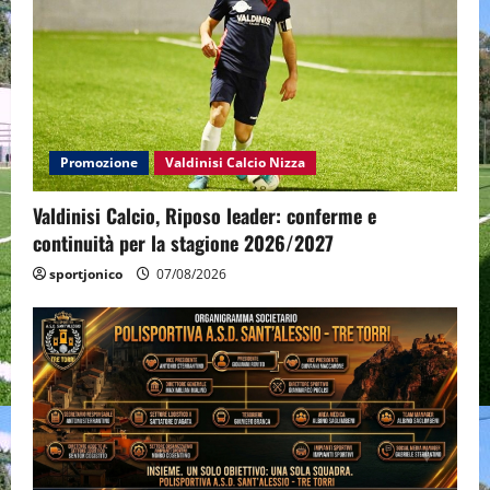
Promozione
Valdinisi Calcio Nizza
Valdinisi Calcio, Riposo leader: conferme e
continuità per la stagione 2026/2027
sportjonico
07/08/2026