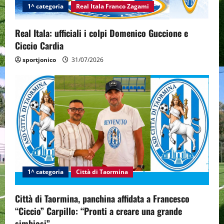
1^ categoria
Real Itala Franco Zagami
Real Itala: ufficiali i colpi Domenico Guccione e
Ciccio Cardia
sportjonico
31/07/2026
1^ categoria
Città di Taormina
Città di Taormina, panchina affidata a Francesco
“Ciccio” Carpillo: “Pronti a creare una grande
simbiosi”