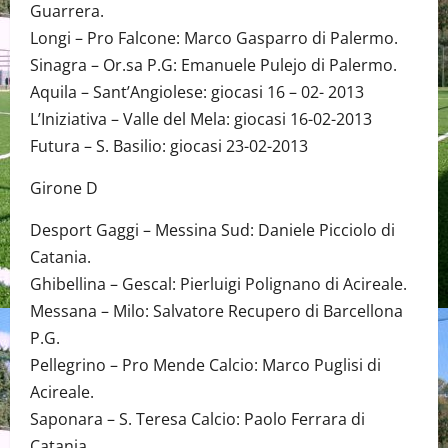
Guarrera.
Longi – Pro Falcone: Marco Gasparro di Palermo.
Sinagra – Or.sa P.G: Emanuele Pulejo di Palermo.
Aquila – Sant’Angiolese: giocasi 16 – 02- 2013
L’Iniziativa – Valle del Mela: giocasi 16-02-2013
Futura – S. Basilio: giocasi 23-02-2013
Girone D
Desport Gaggi – Messina Sud: Daniele Picciolo di
Catania.
Ghibellina – Gescal: Pierluigi Polignano di Acireale.
Messana – Milo: Salvatore Recupero di Barcellona
P.G.
Pellegrino – Pro Mende Calcio: Marco Puglisi di
Acireale.
Saponara – S. Teresa Calcio: Paolo Ferrara di
Catania.