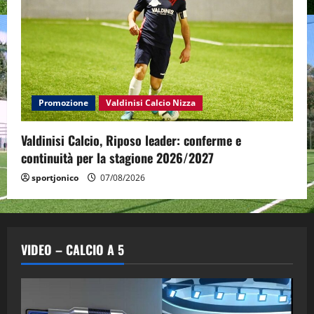
Promozione
Valdinisi Calcio Nizza
Valdinisi Calcio, Riposo leader: conferme e
continuità per la stagione 2026/2027
sportjonico
07/08/2026
VIDEO – CALCIO A 5