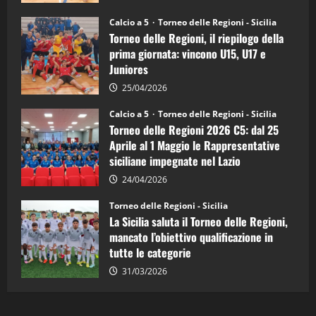
Sicilia
Juniores
Calcio a 5
Torneo delle Regioni - Sicilia
è
Torneo delle Regioni, il riepilogo della
vicecampione
d’Italia
prima giornata: vincono U15, U17 e
Juniores
25/04/2026
Calcio a 5
Torneo delle Regioni - Sicilia
Torneo delle Regioni 2026 C5: dal 25
Aprile al 1 Maggio le Rappresentative
siciliane impegnate nel Lazio
24/04/2026
Torneo delle Regioni - Sicilia
La Sicilia saluta il Torneo delle Regioni,
mancato l’obiettivo qualificazione in
tutte le categorie
31/03/2026