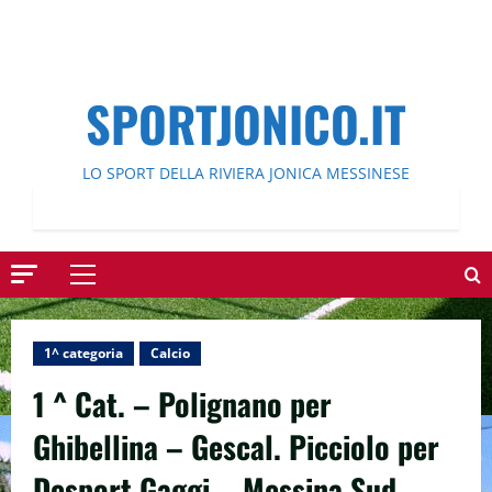
SPORTJONICO.IT
LO SPORT DELLA RIVIERA JONICA MESSINESE
Menu
principale
1^ categoria
Calcio
1 ^ Cat. – Polignano per
Ghibellina – Gescal. Picciolo per
Desport Gaggi – Messina Sud.