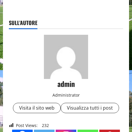
SULL'AUTORE
admin
Administrator
Visita il sito web
Visualizza tutti i post
Post Views:
232