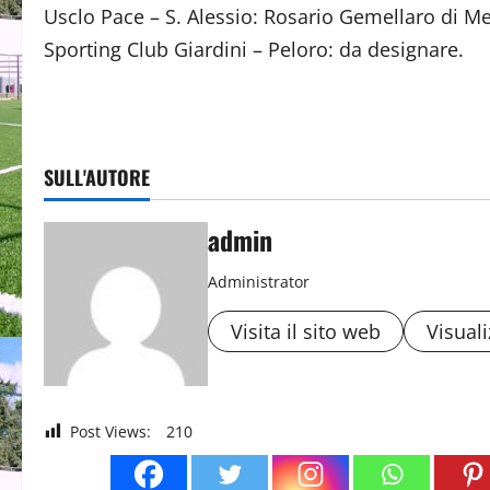
Usclo Pace – S. Alessio: Rosario Gemellaro di Me
Sporting Club Giardini – Peloro: da designare.
SULL'AUTORE
admin
Administrator
Visita il sito web
Visuali
Post Views:
210