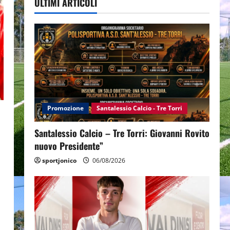
ULTIMI ARTICOLI
Promozione
Santalessio Calcio - Tre Torri
Santalessio Calcio – Tre Torri: Giovanni Rovito
nuovo Presidente”
sportjonico
06/08/2026