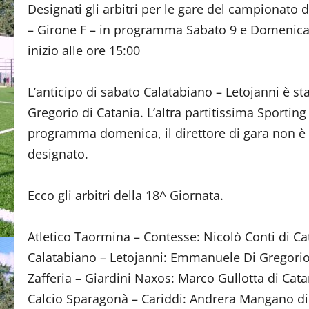
Designati gli arbitri per le gare del campionato
– Girone F – in programma Sabato 9 e Domenica
inizio alle ore 15:00
L’anticipo di sabato Calatabiano – Letojanni è sta
Gregorio di Catania. L’altra partitissima Sporting
programma domenica, il direttore di gara non è
designato.
Ecco gli arbitri della 18^ Giornata.
Atletico Taormina – Contesse: Nicolò Conti di Ca
Calatabiano – Letojanni: Emmanuele Di Gregorio
Zafferia – Giardini Naxos: Marco Gullotta di Cata
Calcio Sparagonà – Cariddi: Andrera Mangano di