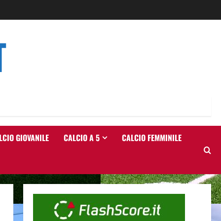
T
LCIO GIOVANILE
CALCIO A 5
CALCIO FEMMINILE