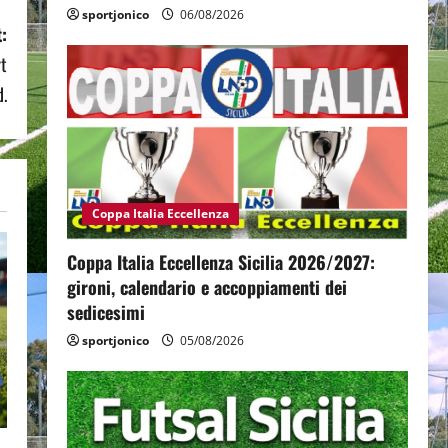
sportjonico
06/08/2026
:
rt
.
Coppa Italia Eccellenza
Coppa Italia Eccellenza Sicilia 2026/2027:
gironi, calendario e accoppiamenti dei
sedicesimi
sportjonico
05/08/2026