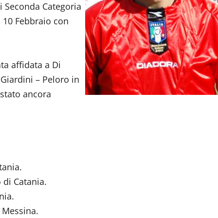
 di Seconda Categoria
 10 Febbraio con
ta affidata a Di
 Giardini – Peloro in
 stato ancora
tania.
 di Catania.
nia.
 Messina.