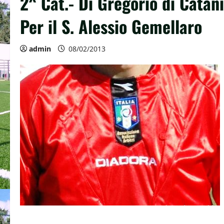
2^ Cat.- Di Gregorio di Catan
Per il S. Alessio Gemellaro
admin
08/02/2013