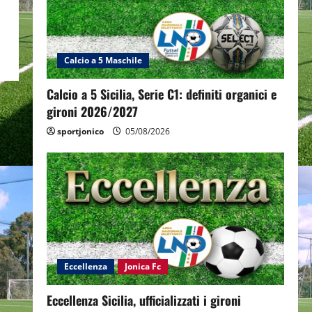
Calcio a 5 Maschile
Calcio a 5 Sicilia, Serie C1: definiti organici e
gironi 2026/2027
sportjonico
05/08/2026
Eccellenza
Jonica Fc
Eccellenza Sicilia, ufficializzati i gironi