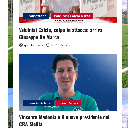
Promozione
Valdinisi Calcio Nizza
Valdinisi Calcio, colpo in attacco: arriva
Giuseppe De Marco
sportjonico
06/08/2026
Pianeta Arbitri
Sport News
Vincenzo Madonia è il nuovo presidente del
CRA Sicilia