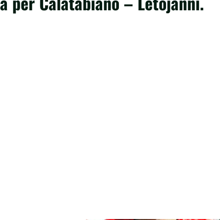
ia per Calatabiano – Letojanni.