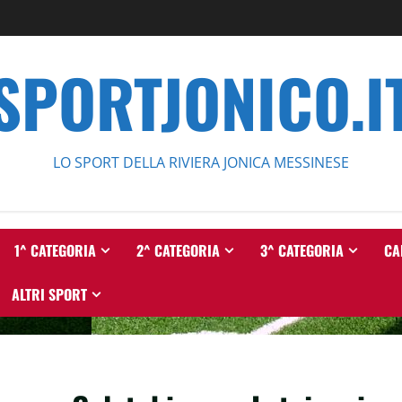
SPORTJONICO.I
LO SPORT DELLA RIVIERA JONICA MESSINESE
1^ CATEGORIA
2^ CATEGORIA
3^ CATEGORIA
CA
ALTRI SPORT