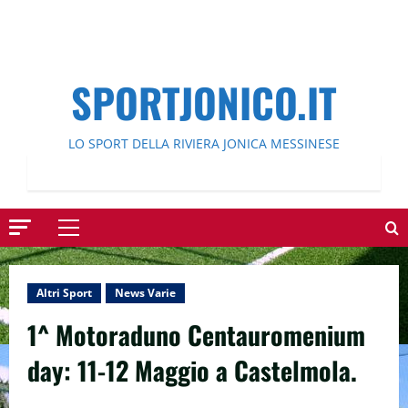
SPORTJONICO.IT
LO SPORT DELLA RIVIERA JONICA MESSINESE
Menu
principale
Altri Sport
News Varie
1^ Motoraduno Centauromenium
day: 11-12 Maggio a Castelmola.