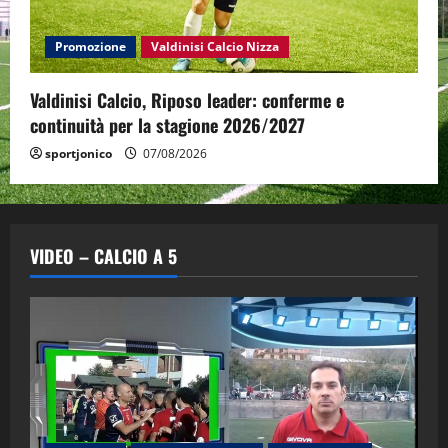
Promozione
Valdinisi Calcio Nizza
Valdinisi Calcio, Riposo leader: conferme e
continuità per la stagione 2026/2027
sportjonico
07/08/2026
VIDEO – CALCIO A 5