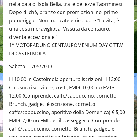
nella baia di Isola Bella, tra le bellezze Taorminesi.
Dopo di ché, pranzo con premiazioni nel primo
pomeriggio. Non mancate e ricordate “La vita, è
una cosa meravigliosa. Vissuta da centauro,
diventa eccezionale!”
1° MOTORADUNO CENTAUROMENIUM DAY CITTA’
DI CASTELMOLA
Sabato 11/05/2013
H 10:00 In Castelmola apertura iscrizioni H 12:00
Chiusura iscrizione; costi, FMI € 10,00 no FMI €
12,00 (Comprende: caffè/cappuccino, cornetto,
Brunch, gadget, è iscrizione, cornetto
caffè/cappuccino, aperitivo della Domenica) € 5,00
FMI € 7,00 no FMI per il passeggero (Comprende:
caffè/cappuccino, cornetto, Brunch, gadget, è