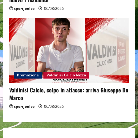
sportjonico
06/08/2026
Promozione
Valdinisi Calcio Nizza
Valdinisi Calcio, colpo in attacco: arriva Giuseppe De
Marco
sportjonico
06/08/2026