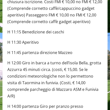
chiusura iscrizione. Costi FMI € 10,00 no FMI € 12,00
(Comprende cornetto caffè/cappuccino gadget
aperitivo) Passeggero FMI € 10,00 no FMI € 12,00
(Comprende cornetto caffè gadget aperitivo)
H 11:15 Benedizione dei caschi
H 11:30 Aperitivo
H 11:45 partenza direzione Mazzeo
H 12:00 Giro in barca a turno dell’isola Bella, grotta
Azzurra 45 minuti circa. (costi, € 15,00. Se le
condizioni meteorologiche non lo permettono
visita di Taormina in funivia. (Costi, € 14,00
comprende parcheggio di Mazzaro ASM e Funivia
A/R)
H 14:00 partenza Giro per pranzo presso