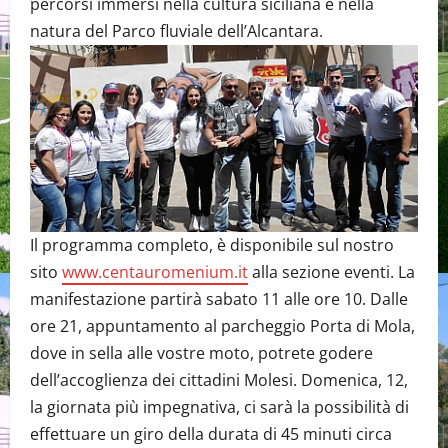
percorsi immersi nella cultura siciliana e nella
natura del Parco fluviale dell’Alcantara.
Il programma completo, è disponibile sul nostro
sito
www.centauromenium.it
alla sezione eventi. La
manifestazione partirà sabato 11 alle ore 10. Dalle
ore 21, appuntamento al parcheggio Porta di Mola,
dove in sella alle vostre moto, potrete godere
dell’accoglienza dei cittadini Molesi. Domenica, 12,
la giornata più impegnativa, ci sarà la possibilità di
effettuare un giro della durata di 45 minuti circa