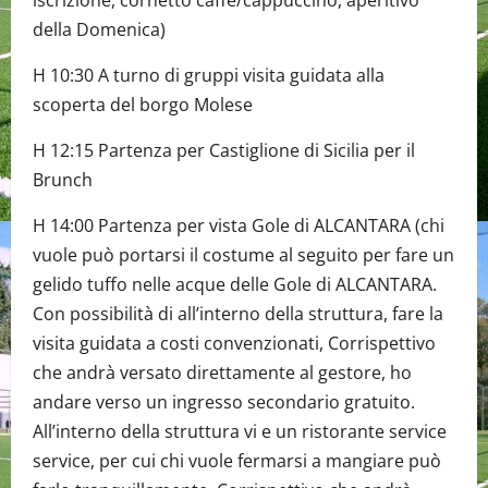
iscrizione, cornetto caffè/cappuccino, aperitivo
della Domenica)
H 10:30 A turno di gruppi visita guidata alla
scoperta del borgo Molese
H 12:15 Partenza per Castiglione di Sicilia per il
Brunch
H 14:00 Partenza per vista Gole di ALCANTARA (chi
vuole può portarsi il costume al seguito per fare un
gelido tuffo nelle acque delle Gole di ALCANTARA.
Con possibilità di all’interno della struttura, fare la
visita guidata a costi convenzionati, Corrispettivo
che andrà versato direttamente al gestore, ho
andare verso un ingresso secondario gratuito.
All’interno della struttura vi e un ristorante service
service, per cui chi vuole fermarsi a mangiare può