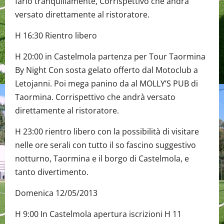
farlo tranquillamente, Corrispettivo che andrà
versato direttamente al ristoratore.
H 16:30 Rientro libero
H 20:00 in Castelmola partenza per Tour Taormina
By Night Con sosta gelato offerto dal Motoclub a
Letojanni. Poi mega panino da al MOLLY’S PUB di
Taormina. Corrispettivo che andrà versato
direttamente al ristoratore.
H 23:00 rientro libero con la possibilità di visitare
nelle ore serali con tutto il so fascino suggestivo
notturno, Taormina e il borgo di Castelmola, e
tanto divertimento.
Domenica 12/05/2013
H 9:00 In Castelmola apertura iscrizioni H 11