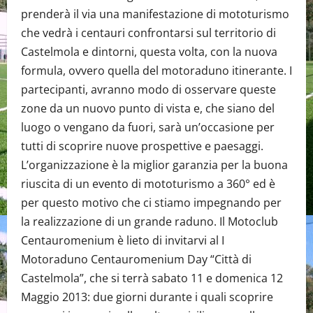
prenderà il via una manifestazione di mototurismo
che vedrà i centauri confrontarsi sul territorio di
Castelmola e dintorni, questa volta, con la nuova
formula, ovvero quella del motoraduno itinerante. I
partecipanti, avranno modo di osservare queste
zone da un nuovo punto di vista e, che siano del
luogo o vengano da fuori, sarà un’occasione per
tutti di scoprire nuove prospettive e paesaggi.
L’organizzazione è la miglior garanzia per la buona
riuscita di un evento di mototurismo a 360° ed è
per questo motivo che ci stiamo impegnando per
la realizzazione di un grande raduno. Il Motoclub
Centauromenium è lieto di invitarvi al I
Motoraduno Centauromenium Day “Città di
Castelmola”, che si terrà sabato 11 e domenica 12
Maggio 2013: due giorni durante i quali scoprire