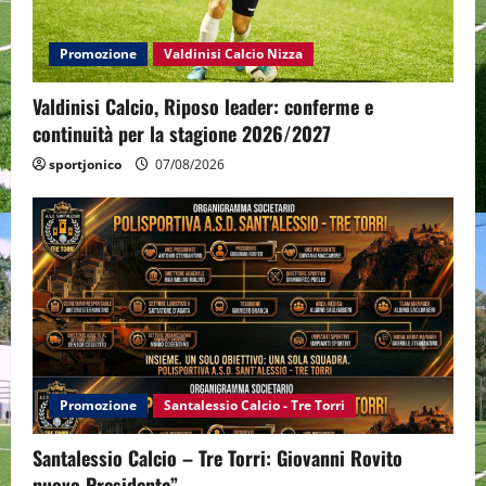
Promozione
Valdinisi Calcio Nizza
Valdinisi Calcio, Riposo leader: conferme e
continuità per la stagione 2026/2027
sportjonico
07/08/2026
Promozione
Santalessio Calcio - Tre Torri
Santalessio Calcio – Tre Torri: Giovanni Rovito
nuovo Presidente”