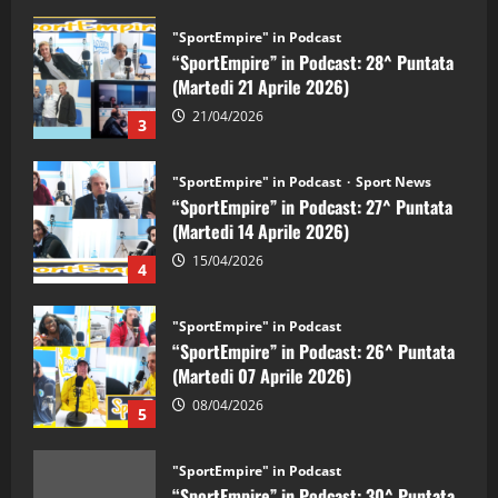
"SportEmpire" in Podcast
“SportEmpire” in Podcast: 28^ Puntata
(Martedi 21 Aprile 2026)
21/04/2026
3
"SportEmpire" in Podcast
Sport News
“SportEmpire” in Podcast: 27^ Puntata
(Martedi 14 Aprile 2026)
15/04/2026
4
"SportEmpire" in Podcast
“SportEmpire” in Podcast: 26^ Puntata
(Martedi 07 Aprile 2026)
08/04/2026
5
"SportEmpire" in Podcast
“SportEmpire” in Podcast: 30^ Puntata