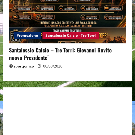
Promozione
Santalessio Calcio - Tre Torri
Santalessio Calcio – Tre Torri: Giovanni Rovito
nuovo Presidente”
sportjonico
06/08/2026