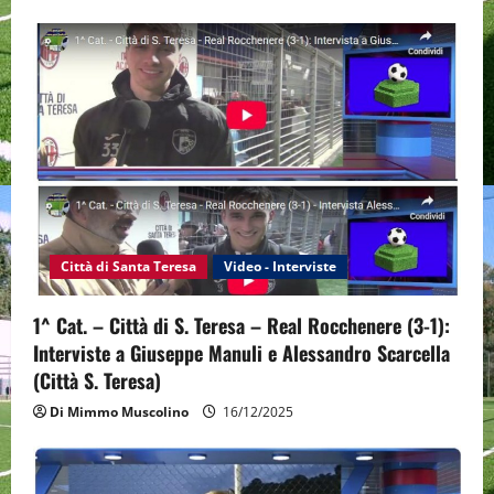
Città di Santa Teresa
Video - Interviste
1^ Cat. – Città di S. Teresa – Real Rocchenere (3-1):
Interviste a Giuseppe Manuli e Alessandro Scarcella
(Città S. Teresa)
Di Mimmo Muscolino
16/12/2025