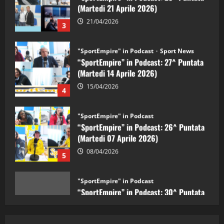
"SportEmpire" in Podcast
Sport News
“SportEmpire” in Podcast: 27^ Puntata
(Martedi 14 Aprile 2026)
15/04/2026
4
"SportEmpire" in Podcast
“SportEmpire” in Podcast: 26^ Puntata
(Martedi 07 Aprile 2026)
08/04/2026
5
"SportEmpire" in Podcast
“SportEmpire” in Podcast: 30^ Puntata
(Martedi 05 Maggio 2026)
08/05/2026
1
"SportEmpire" in Podcast
Sport News