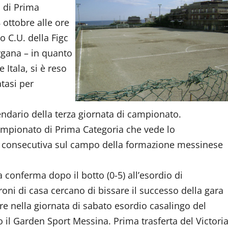
o di Prima
 ottobre alle ore
o C.U. della Figc
rgana – in quanto
 Itala, si è reso
tasi per
endario della terza giornata di campionato.
campionato di Prima Categoria che vede lo
a consecutiva sul campo della formazione messinese
 conferma dopo il botto (0-5) all’esordio di
oni di casa cercano di bissare il successo della gara
re nella giornata di sabato esordio casalingo del
 il Garden Sport Messina. Prima trasferta del Victori