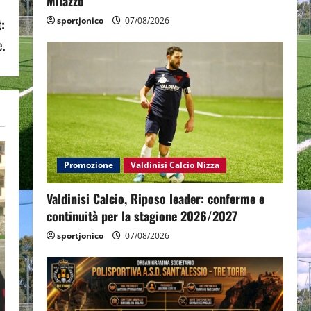
Milazzo
sportjonico
07/08/2026
:
e.
Promozione
Valdinisi Calcio Nizza
Valdinisi Calcio, Riposo leader: conferme e
continuità per la stagione 2026/2027
sportjonico
07/08/2026