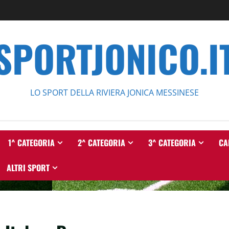
SPORTJONICO.I
LO SPORT DELLA RIVIERA JONICA MESSINESE
1^ CATEGORIA
2^ CATEGORIA
3^ CATEGORIA
CA
ALTRI SPORT