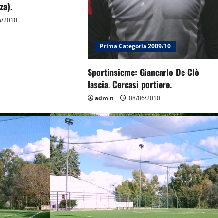
za).
6/2010
Prima Categoria 2009/10
Sportinsieme: Giancarlo De Clò
lascia. Cercasi portiere.
admin
08/06/2010