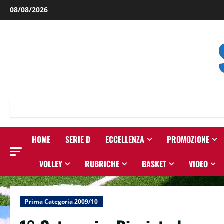
Salta
08/08/2026
al
contenuto
HOME
SERIE D
ECCELLENZA
PROMOZIONE
VOLLEY
RUBRICHE
BASKET
VIDEO
Prima Categoria 2009/10