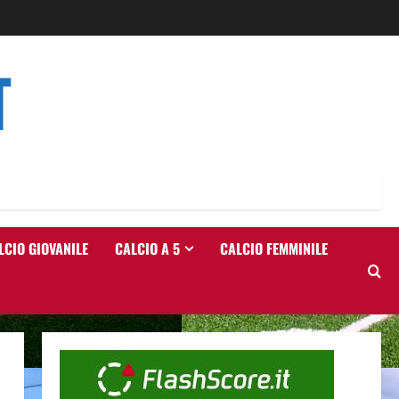
T
LCIO GIOVANILE
CALCIO A 5
CALCIO FEMMINILE