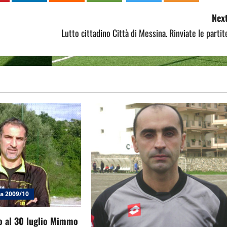
Next
Lutto cittadino Città di Messina. Rinviate le partit
ia 2009/10
no al 30 luglio Mimmo