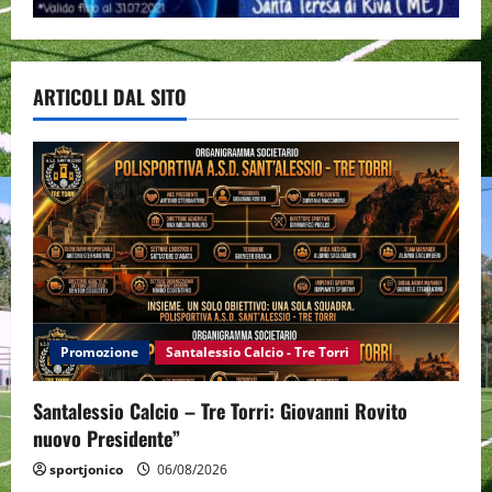
ARTICOLI DAL SITO
Promozione
Santalessio Calcio - Tre Torri
Santalessio Calcio – Tre Torri: Giovanni Rovito
nuovo Presidente”
sportjonico
06/08/2026