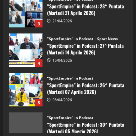
(Martedi 21 Aprile 2026)
21/04/2026
3
"SportEmpire" in Podcast
Sport News
“SportEmpire” in Podcast: 27^ Puntata
(Martedi 14 Aprile 2026)
15/04/2026
4
"SportEmpire" in Podcast
“SportEmpire” in Podcast: 26^ Puntata
(Martedi 07 Aprile 2026)
08/04/2026
5
"SportEmpire" in Podcast
“SportEmpire” in Podcast: 30^ Puntata
(Martedi 05 Maggio 2026)
08/05/2026
1