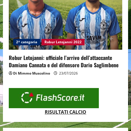
2^ categoria
Robur Letojanni 2022
Robur Letojanni: ufficiale l’arrivo dell’attaccante
Damiano Cannata e del difensore Dario Saglimbene
Di Mimmo Muscolino
23/07/2026
RISULTATI CALCIO