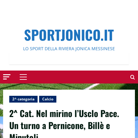
SPORTJONICO.IT
LO SPORT DELLA RIVIERA JONICA MESSINESE
Menu
principale
2^ categoria
Calcio
2^ Cat. Nel mirino l’Usclo Pace.
Un turno a Pernicone, Billè e
Minutoli.