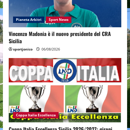
Pianeta Arbitri
Sport News
Vincenzo Madonia è il nuovo presidente del CRA
Sicilia
sportjonico
06/08/2026
Coppa Italia Eccellenza
Coppa Italia Eccellenza Sicilia 2026/2027: gironi,