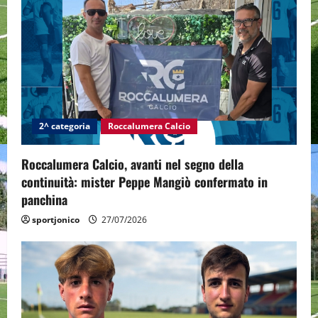
2^ categoria
Roccalumera Calcio
Roccalumera Calcio, avanti nel segno della
continuità: mister Peppe Mangiò confermato in
panchina
sportjonico
27/07/2026