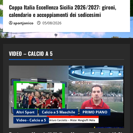
Coppa Italia Eccellenza Sicilia 2026/2027: gironi,
calendario e accoppiamenti dei sedicesimi
sportjonico
05/08/2026
VIDEO – CALCIO A 5
Altri Sport
Calcio a 5 Maschile
PRIMO PIANO
Video - Calcio a 5