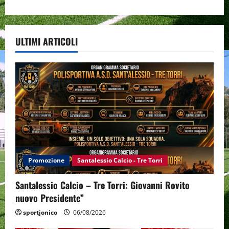
ULTIMI ARTICOLI
Promozione
Santalessio Calcio - Tre Torri
Santalessio Calcio – Tre Torri: Giovanni Rovito
nuovo Presidente”
sportjonico
06/08/2026