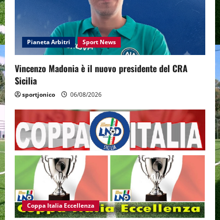
Pianeta Arbitri
Sport News
Vincenzo Madonia è il nuovo presidente del CRA
Sicilia
sportjonico
06/08/2026
Coppa Italia Eccellenza