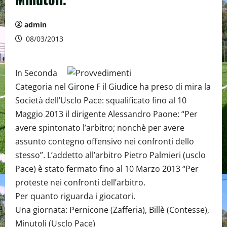
admin
08/03/2013
In Seconda
Categoria nel Girone F il Giudice ha preso di mira la
Società dell’Usclo Pace: squalificato fino al 10
Maggio 2013 il dirigente Alessandro Paone: “Per
avere spintonato l’arbitro; nonchè per avere
assunto contegno offensivo nei confronti dello
stesso”. L’addetto all’arbitro Pietro Palmieri (usclo
Pace) è stato fermato fino al 10 Marzo 2013 “Per
proteste nei confronti dell’arbitro.
Per quanto riguarda i giocatori.
Una giornata: Pernicone (Zafferia), Billè (Contesse),
Minutoli (Usclo Pace)