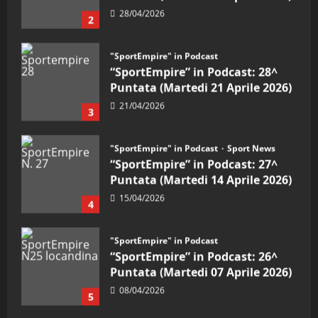
Puntata (Martedi 21 Aprile 2026)
21/04/2026
3
"SportEmpire" in Podcast
Sport News
“SportEmpire” in Podcast: 27^
Puntata (Martedi 14 Aprile 2026)
15/04/2026
4
"SportEmpire" in Podcast
“SportEmpire” in Podcast: 26^
Puntata (Martedi 07 Aprile 2026)
08/04/2026
5
"SportEmpire" in Podcast
“SportEmpire” in Podcast: 30^
Puntata (Martedi 05 Maggio
2026)
1