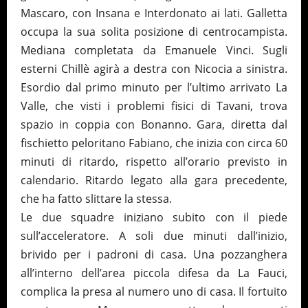
Mascaro, con Insana e Interdonato ai lati. Galletta
occupa la sua solita posizione di centrocampista.
Mediana completata da Emanuele Vinci. Sugli
esterni Chillè agirà a destra con Nicocia a sinistra.
Esordio dal primo minuto per l’ultimo arrivato La
Valle, che visti i problemi fisici di Tavani, trova
spazio in coppia con Bonanno. Gara, diretta dal
fischietto peloritano Fabiano, che inizia con circa 60
minuti di ritardo, rispetto all’orario previsto in
calendario. Ritardo legato alla gara precedente,
che ha fatto slittare la stessa.
Le due squadre iniziano subito con il piede
sull’acceleratore. A soli due minuti dall’inizio,
brivido per i padroni di casa. Una pozzanghera
all’interno dell’area piccola difesa da La Fauci,
complica la presa al numero uno di casa. Il fortuito