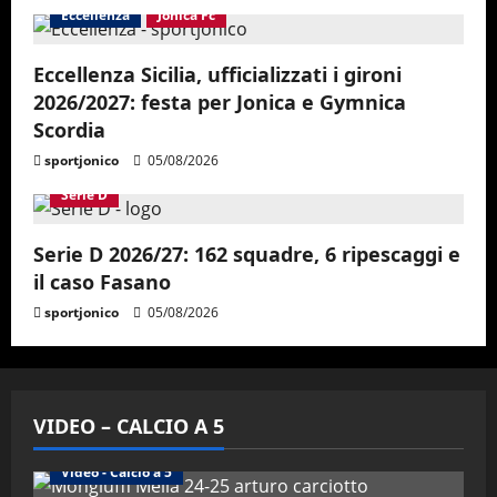
Eccellenza
Jonica Fc
Eccellenza Sicilia, ufficializzati i gironi
2026/2027: festa per Jonica e Gymnica
Scordia
sportjonico
05/08/2026
Serie D
Serie D 2026/27: 162 squadre, 6 ripescaggi e
il caso Fasano
sportjonico
05/08/2026
VIDEO – CALCIO A 5
Altri Sport
Calcio a 5 Maschile
PRIMO PIANO
Video - Calcio a 5