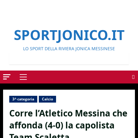
SPORTJONICO.IT
LO SPORT DELLA RIVIERA JONICA MESSINESE
Menu
principale
3^ categoria
Calcio
Corre l’Atletico Messina che
affonda (4-0) la capolista
Team Scaletta.