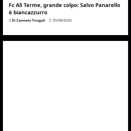
Fc Alì Terme, grande colpo: Salvo Panarello
è biancazzurro
Di Carmelo Tringali
05/08/2026