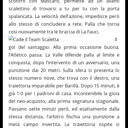
scontro con Mascaro, permette ad un avanti
scalettino di trovarsi a tu per tu con la porta
spalancata. La velocità dell’azione, impedisce però
allo stesso di concludere a rete. Palla che torna
cosi nuovamente tra le braccia di La Fauci.
Il
gol del vantaggio: Alla prima occasione buona,
l’Atletico passa. La Valle difende palla al limite e
conquista, dopo l’intervento di un avversario, una
punizione dai 20 metri. Sulla sfera si presenta lo
stesso numero nove, che trova con il destro, una
traiettoria imparabile per Barillà. Dopo 15 minuti, è
già 1-0 per i padroni di casa. Incontenibile la gioia
del neo-acquisto, alla prima segnatura stagionale.
Passano sette minuti però, ed esattamente dalla
stessa distanza, l’arbitro fischia una punizione a
metà campo invertita. La traiettoria ospite si