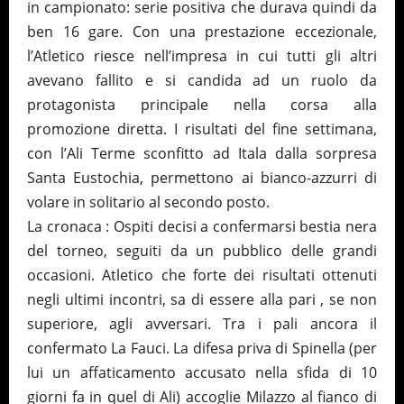
in campionato: serie positiva che durava quindi da
ben 16 gare. Con una prestazione eccezionale,
l’Atletico riesce nell’impresa in cui tutti gli altri
avevano fallito e si candida ad un ruolo da
protagonista principale nella corsa alla
promozione diretta. I risultati del fine settimana,
con l’Ali Terme sconfitto ad Itala dalla sorpresa
Santa Eustochia, permettono ai bianco-azzurri di
volare in solitario al secondo posto.
La cronaca : Ospiti decisi a confermarsi bestia nera
del torneo, seguiti da un pubblico delle grandi
occasioni. Atletico che forte dei risultati ottenuti
negli ultimi incontri, sa di essere alla pari , se non
superiore, agli avversari. Tra i pali ancora il
confermato La Fauci. La difesa priva di Spinella (per
lui un affaticamento accusato nella sfida di 10
giorni fa in quel di Ali) accoglie Milazzo al fianco di