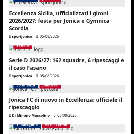
Eccellenza Sicilia, ufficializzati i gironi
2026/2027: festa per Jonica e Gymnica
Scordia
sportjonico
05/08/2026
Serie D
Serie D 2026/27: 162 squadre, 6 ripescaggi e
il caso Fasano
sportjonico
05/08/2026
Eccellenza
Jonica Fc
Jonica FC di nuovo in Eccellenza: ufficiale il
ripescaggio
Di Mimmo Muscolino
05/08/2026
1^ categoria
Fc Alì Terme