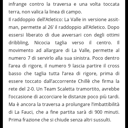
infrange contro la traversa e una volta toccata
terra, non valica la linea di campo.
Il raddoppio dell’Atletico: La Valle in versione assit-
man, permette al 26’ il raddoppio all’Atletico. Dopo
essersi liberato di due avversari con degli ottimi
dribbling, Nicocia taglia verso il centro. Il
movimento ad allargare di La Valle, permette al
numero 7 di servirlo alla sua sinistra. Poco dentro
l’area di rigore, il numero 9 lascia partire il cross
basso che taglia tutta l’area di rigore, prima di
essere toccato dall’accorrente Chillè che firma la
rete del 2-0. Un Team Scaletta tramortito, avrebbe
l’occasione di accorciare le distanze poco più tardi.
Ma è ancora la traversa a prolungare l’imbattibilità
di La Fauci, che a fine partita sarà di 900 minuti.
Prima frazione che si chiude senza altri sussulti.