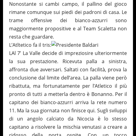
Nonostante si cambi campo, il pallino del gioco
rimane comunque sui piedi dei padroni di casa. Le
trame offensive dei bianco-azzurri sono
maggiormente propositive e al Team Scaletta non
resta che guardare.
L’Atltetico fa il tris:
LAl 7’ La Valle decide di impreziosire ulteriormente
la sua prestazione. Ricevuta palla a sinistra,
affronta due avversari. Saltati con facilità, prova la
conclusione dal limite dell’area. La palla viene però
ribattuta, ma fortunatamente per l’Atletico il più
pronto di tutti a metterla dentro è Bonanno. Per il
capitano dei bianco-azzurri arriva la rete numero
11. Ma la sua giornata non finisce qui. Sugli sviluppi
di un angolo calciato da Nicocia è lo stesso
capitano a risolvere la mischia venutasi a creare a
ridosso della porta ospite. Con un tocco