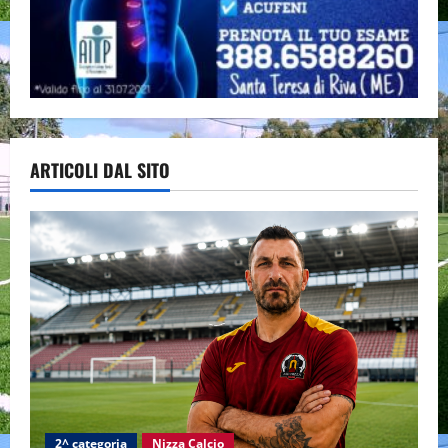
ARTICOLI DAL SITO
2^ categoria
Nizza Calcio