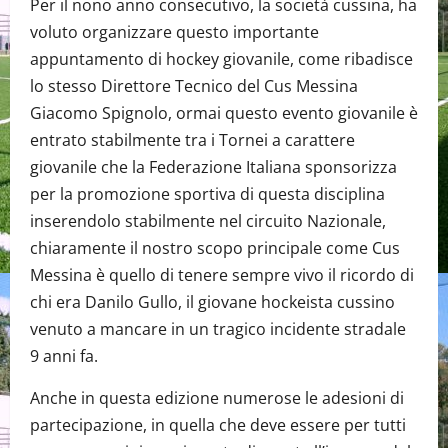
Per il nono anno consecutivo, la società cussina, ha
voluto organizzare questo importante
appuntamento di hockey giovanile, come ribadisce
lo stesso Direttore Tecnico del Cus Messina
Giacomo Spignolo, ormai questo evento giovanile è
entrato stabilmente tra i Tornei a carattere
giovanile che la Federazione Italiana sponsorizza
per la promozione sportiva di questa disciplina
inserendolo stabilmente nel circuito Nazionale,
chiaramente il nostro scopo principale come Cus
Messina è quello di tenere sempre vivo il ricordo di
chi era Danilo Gullo, il giovane hockeista cussino
venuto a mancare in un tragico incidente stradale
9 anni fa.
Anche in questa edizione numerose le adesioni di
partecipazione, in quella che deve essere per tutti