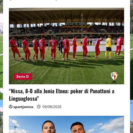
Serie D
“Nissa, 8-0 alla Jonia Etnea: poker di Panattoni a
Linguaglossa”
sportjonico
09/08/2026