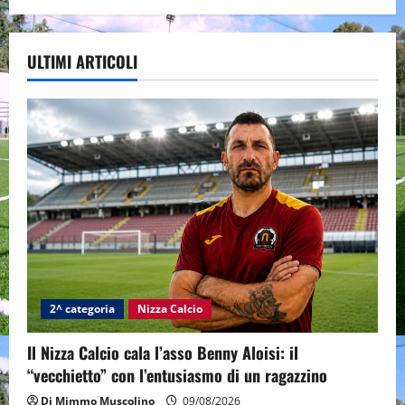
ULTIMI ARTICOLI
2^ categoria
Nizza Calcio
Il Nizza Calcio cala l’asso Benny Aloisi: il
“vecchietto” con l’entusiasmo di un ragazzino
Di Mimmo Muscolino
09/08/2026