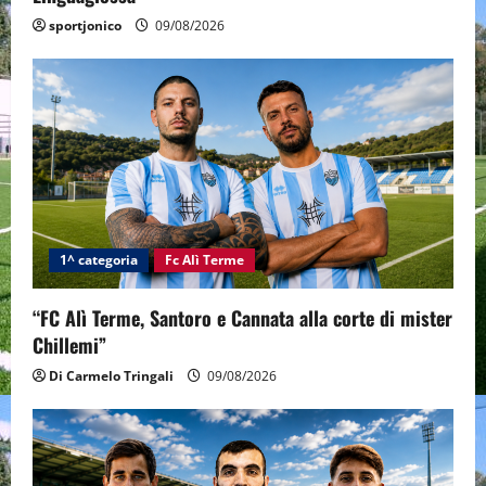
sportjonico
09/08/2026
1^ categoria
Fc Alì Terme
“FC Alì Terme, Santoro e Cannata alla corte di mister
Chillemi”
Di Carmelo Tringali
09/08/2026