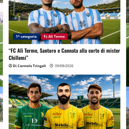
1^ categoria
Fc Alì Terme
“FC Alì Terme, Santoro e Cannata alla corte di mister
Chillemi”
Di Carmelo Tringali
09/08/2026