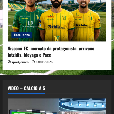
Eccellenza
Niscemi FC, mercato da protagonista: arrivano
Intzidis, Idoyaga e Pace
sportjonico
08/08/2026
VIDEO – CALCIO A 5