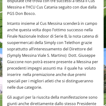
disputate che trova con tre successi a testa il Cus
Messina e l’HCU Cus Catania seguito con due dalla
PGS Don Bosco.
Intanto insieme al Cus Messina scenderà in campo
anche questa volta dopo l’ottimo successo nella
Finale Nazionale Indoor di Serie B, la nota catena di
suopermercati della Simply con Telethon grazie
soprattutto all’interessamento del Direttore del
(Symply Messina Viale S. Martino) Dott. Giuseppe
Giaccone non potrà essere presente a Messina per
precedenti impegni assunti ma il quale ha voluto
inserire nella premiazione anche due premi
speciali per i migliori atleti che si distingueranno
nelle due categorie.
Gli auguri per la riuscita della manifestazione sono
giunti anche direttamente dallo stesso Presidente