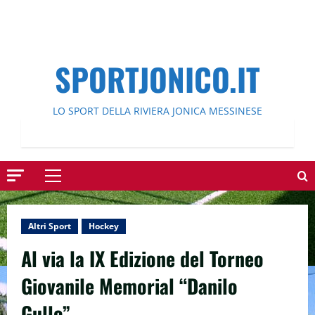
SPORTJONICO.IT
LO SPORT DELLA RIVIERA JONICA MESSINESE
Menu
principale
Altri Sport
Hockey
Al via la IX Edizione del Torneo
Giovanile Memorial “Danilo
Gullo”.