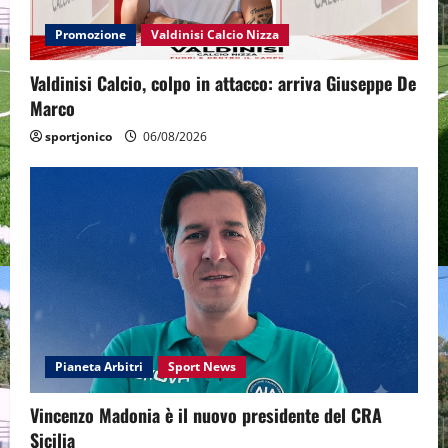
Promozione
Valdinisi Calcio Nizza
Valdinisi Calcio, colpo in attacco: arriva Giuseppe De
Marco
sportjonico
06/08/2026
Pianeta Arbitri
Sport News
Vincenzo Madonia è il nuovo presidente del CRA
Sicilia