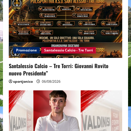
Promozione
Santalessio Calcio - Tre Torri
Santalessio Calcio – Tre Torri: Giovanni Rovito
nuovo Presidente”
sportjonico
06/08/2026