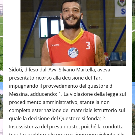
Sidoti, difeso dall’Avv. Silvano Martella, aveva
presentato ricorso alla decisione del Tar,
impugnando il provvedimento del questore di
Messina, adducendo: 1. La violazione della legge sul
procedimento amministrativo, stante la non
completa esternazione del materiale istruttorio sul
quale la decisione del Questore si fonda; 2.
Insussistenza del presupposto, poiché la condotta
tenuta sarebbe solo una reazione non violenta alle