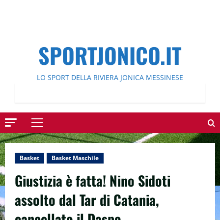
SPORTJONICO.IT
LO SPORT DELLA RIVIERA JONICA MESSINESE
Menu
principale
Basket
Basket Maschile
Giustizia è fatta! Nino Sidoti
assolto dal Tar di Catania,
cancellato il Daspo