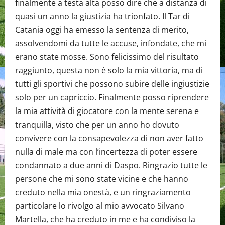
finalmente a testa alta posso dire che a distanza di
quasi un anno la giustizia ha trionfato. Il Tar di
Catania oggi ha emesso la sentenza di merito,
assolvendomi da tutte le accuse, infondate, che mi
erano state mosse. Sono felicissimo del risultato
raggiunto, questa non è solo la mia vittoria, ma di
tutti gli sportivi che possono subire delle ingiustizie
solo per un capriccio. Finalmente posso riprendere
la mia attività di giocatore con la mente serena e
tranquilla, visto che per un anno ho dovuto
convivere con la consapevolezza di non aver fatto
nulla di male ma con l’incertezza di poter essere
condannato a due anni di Daspo. Ringrazio tutte le
persone che mi sono state vicine e che hanno
creduto nella mia onestà, e un ringraziamento
particolare lo rivolgo al mio avvocato Silvano
Martella, che ha creduto in me e ha condiviso la