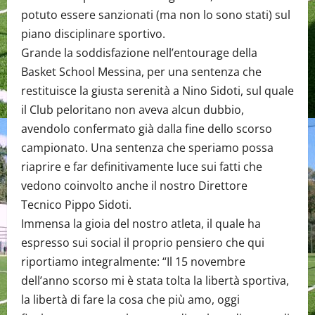
potuto essere sanzionati (ma non lo sono stati) sul
piano disciplinare sportivo.
Grande la soddisfazione nell’entourage della
Basket School Messina, per una sentenza che
restituisce la giusta serenità a Nino Sidoti, sul quale
il Club peloritano non aveva alcun dubbio,
avendolo confermato già dalla fine dello scorso
campionato. Una sentenza che speriamo possa
riaprire e far definitivamente luce sui fatti che
vedono coinvolto anche il nostro Direttore
Tecnico Pippo Sidoti.
Immensa la gioia del nostro atleta, il quale ha
espresso sui social il proprio pensiero che qui
riportiamo integralmente: “Il 15 novembre
dell’anno scorso mi è stata tolta la libertà sportiva,
la libertà di fare la cosa che più amo, oggi