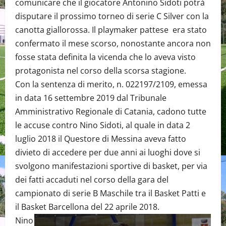
comunicare che il giocatore Antonino Sidoti potrà
disputare il prossimo torneo di serie C Silver con la
canotta giallorossa. Il playmaker pattese era stato
confermato il mese scorso, nonostante ancora non
fosse stata definita la vicenda che lo aveva visto
protagonista nel corso della scorsa stagione.
Con la sentenza di merito, n. 022197/2109, emessa
in data 16 settembre 2019 dal Tribunale
Amministrativo Regionale di Catania, cadono tutte
le accuse contro Nino Sidoti, al quale in data 2
luglio 2018 il Questore di Messina aveva fatto
divieto di accedere per due anni ai luoghi dove si
svolgono manifestazioni sportive di basket, per via
dei fatti accaduti nel corso della gara del
campionato di serie B Maschile tra il Basket Patti e
il Basket Barcellona del 22 aprile 2018.
Nino