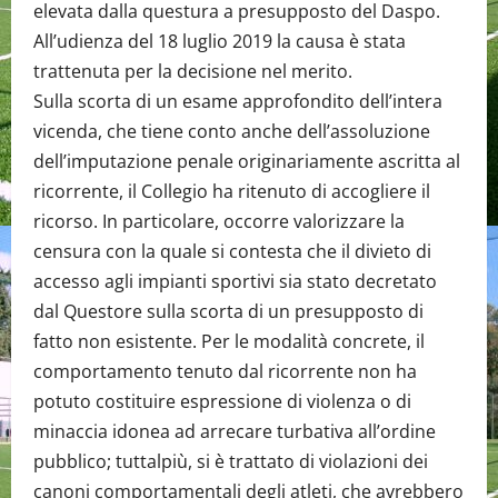
elevata dalla questura a presupposto del Daspo.
All’udienza del 18 luglio 2019 la causa è stata
trattenuta per la decisione nel merito.
Sulla scorta di un esame approfondito dell’intera
vicenda, che tiene conto anche dell’assoluzione
dell’imputazione penale originariamente ascritta al
ricorrente, il Collegio ha ritenuto di accogliere il
ricorso. In particolare, occorre valorizzare la
censura con la quale si contesta che il divieto di
accesso agli impianti sportivi sia stato decretato
dal Questore sulla scorta di un presupposto di
fatto non esistente. Per le modalità concrete, il
comportamento tenuto dal ricorrente non ha
potuto costituire espressione di violenza o di
minaccia idonea ad arrecare turbativa all’ordine
pubblico; tuttalpiù, si è trattato di violazioni dei
canoni comportamentali degli atleti, che avrebbero