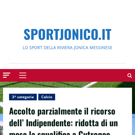
SPORTJONICO.IT
LO SPORT DELLA RIVIERA JONICA MESSINESE
Menu
principale
3^ categoria
Calcio
Accolto parzialmente il ricorso
dell’ Indipendente: ridotta di un
mese la squalifica a Cutroneo.