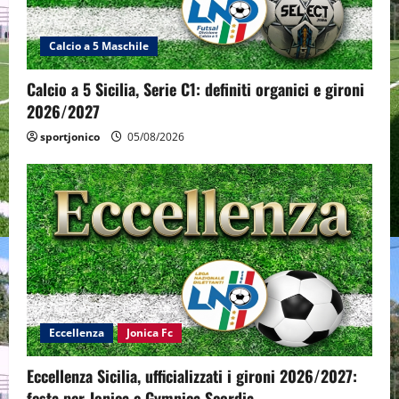
Calcio a 5 Maschile
Calcio a 5 Sicilia, Serie C1: definiti organici e gironi
2026/2027
sportjonico
05/08/2026
Eccellenza
Jonica Fc
Eccellenza Sicilia, ufficializzati i gironi 2026/2027:
festa per Jonica e Gymnica Scordia