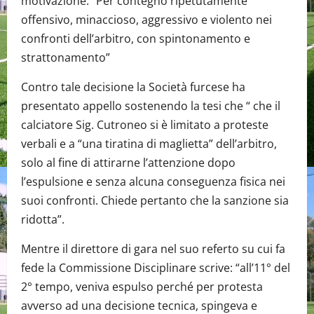
motivazione: “Per contegno ripetutamente
offensivo, minaccioso, aggressivo e violento nei
confronti dell’arbitro, con spintonamento e
strattonamento”
Contro tale decisione la Società furcese ha
presentato appello sostenendo la tesi che “ che il
calciatore Sig. Cutroneo si è limitato a proteste
verbali e a “una tiratina di maglietta” dell’arbitro,
solo al fine di attirarne l’attenzione dopo
l’espulsione e senza alcuna conseguenza fisica nei
suoi confronti. Chiede pertanto che la sanzione sia
ridotta”.
Mentre il direttore di gara nel suo referto su cui fa
fede la Commissione Disciplinare scrive: “all’11° del
2° tempo, veniva espulso perché per protesta
avverso ad una decisione tecnica, spingeva e