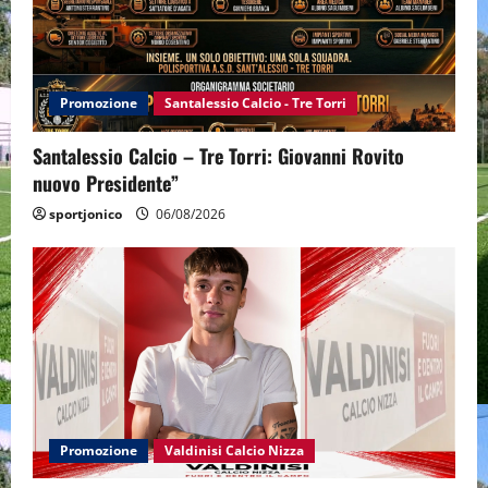
Promozione
Santalessio Calcio - Tre Torri
Santalessio Calcio – Tre Torri: Giovanni Rovito
nuovo Presidente”
sportjonico
06/08/2026
Promozione
Valdinisi Calcio Nizza