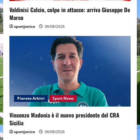
Valdinisi Calcio, colpo in attacco: arriva Giuseppe De
Marco
sportjonico
06/08/2026
Pianeta Arbitri
Sport News
Vincenzo Madonia è il nuovo presidente del CRA
Sicilia
sportjonico
06/08/2026