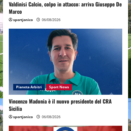
Valdinisi Calcio, colpo in attacco: arriva Giuseppe De
Marco
sportjonico
06/08/2026
Pianeta Arbitri
Sport News
Vincenzo Madonia è il nuovo presidente del CRA
Sicilia
sportjonico
06/08/2026