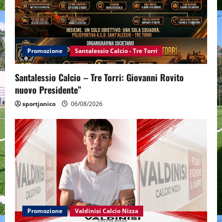
Promozione
Santalessio Calcio - Tre Torri
Santalessio Calcio – Tre Torri: Giovanni Rovito
nuovo Presidente”
sportjonico
06/08/2026
Promozione
Valdinisi Calcio Nizza