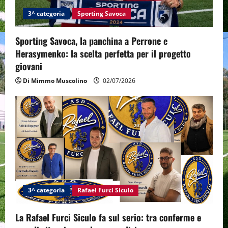
3^ categoria
Sporting Savoca
Sporting Savoca, la panchina a Perrone e
Herasymenko: la scelta perfetta per il progetto
giovani
Di Mimmo Muscolino
02/07/2026
3^ categoria
Rafael Furci Siculo
La Rafael Furci Siculo fa sul serio: tra conferme e