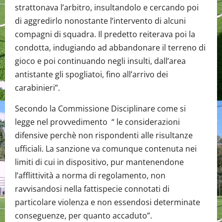
strattonava l’arbitro, insultandolo e cercando poi
di aggredirlo nonostante l’intervento di alcuni
compagni di squadra. Il predetto reiterava poi la
condotta, indugiando ad abbandonare il terreno di
gioco e poi continuando negli insulti, dall’area
antistante gli spogliatoi, fino all’arrivo dei
carabinieri”.
Secondo la Commissione Disciplinare come si
legge nel provvedimento “ le considerazioni
difensive perchè non rispondenti alle risultanze
ufficiali. La sanzione va comunque contenuta nei
limiti di cui in dispositivo, pur mantenendone
l’afflittività a norma di regolamento, non
ravvisandosi nella fattispecie connotati di
particolare violenza e non essendosi determinate
conseguenze, per quanto accaduto”.