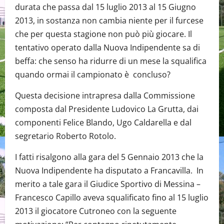
durata che passa dal 15 luglio 2013 al 15 Giugno
2013, in sostanza non cambia niente per il furcese
che per questa stagione non può più giocare. Il
tentativo operato dalla Nuova Indipendente sa di
beffa: che senso ha ridurre di un mese la squalifica
quando ormai il campionato è concluso?
Questa decisione intrapresa dalla Commissione
composta dal Presidente Ludovico La Grutta, dai
componenti Felice Blando, Ugo Caldarella e dal
segretario Roberto Rotolo.
I fatti risalgono alla gara del 5 Gennaio 2013 che la
Nuova Indipendente ha disputato a Francavilla. In
merito a tale gara il Giudice Sportivo di Messina –
Francesco Capillo aveva squalificato fino al 15 luglio
2013 il giocatore Cutroneo con la seguente