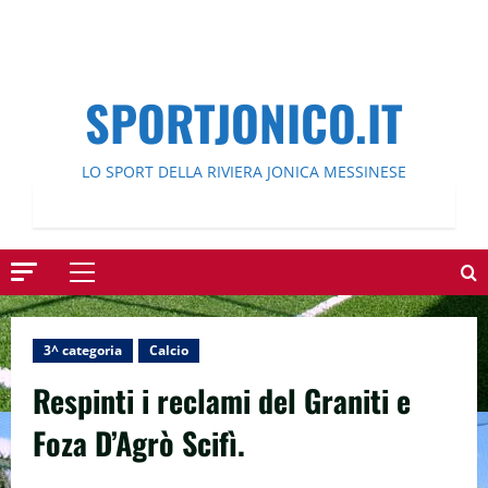
SPORTJONICO.IT
LO SPORT DELLA RIVIERA JONICA MESSINESE
Menu
principale
3^ categoria
Calcio
Respinti i reclami del Graniti e
Foza D’Agrò Scifì.