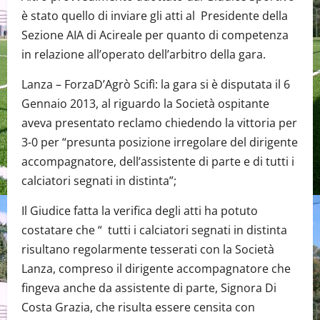
è stato quello di inviare gli atti al Presidente della
Sezione AIA di Acireale per quanto di competenza
in relazione all’operato dell’arbitro della gara.
Lanza – ForzaD’Agrò Scifì: la gara si è disputata il 6
Gennaio 2013, al riguardo la Società ospitante
aveva presentato reclamo chiedendo la vittoria per
3-0 per “presunta posizione irregolare del dirigente
accompagnatore, dell’assistente di parte e di tutti i
calciatori segnati in distinta”;
Il Giudice fatta la verifica degli atti ha potuto
costatare che “ tutti i calciatori segnati in distinta
risultano regolarmente tesserati con la Società
Lanza, compreso il dirigente accompagnatore che
fingeva anche da assistente di parte, Signora Di
Costa Grazia, che risulta essere censita con