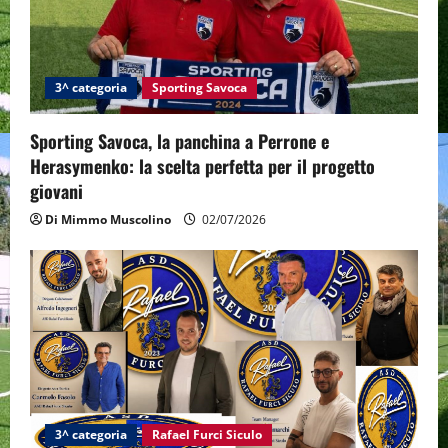
3^ categoria
Sporting Savoca
Sporting Savoca, la panchina a Perrone e
Herasymenko: la scelta perfetta per il progetto
giovani
Di Mimmo Muscolino
02/07/2026
3^ categoria
Rafael Furci Siculo