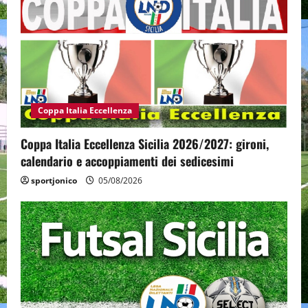
Coppa Italia Eccellenza
Coppa Italia Eccellenza Sicilia 2026/2027: gironi,
calendario e accoppiamenti dei sedicesimi
sportjonico
05/08/2026