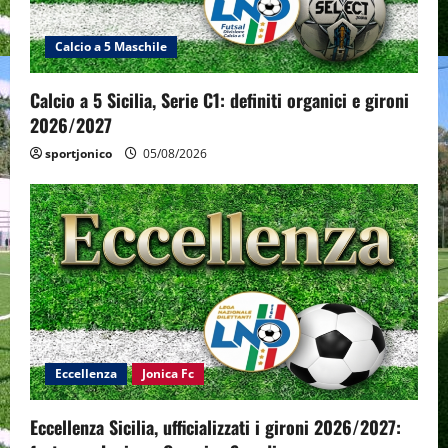
Calcio a 5 Maschile
Calcio a 5 Sicilia, Serie C1: definiti organici e gironi
2026/2027
sportjonico
05/08/2026
Eccellenza
Jonica Fc
Eccellenza Sicilia, ufficializzati i gironi 2026/2027: