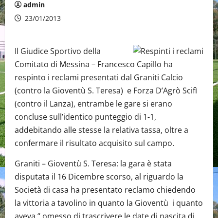
admin
23/01/2013
Il Giudice Sportivo della
Comitato di Messina – Francesco Capillo ha
respinto i reclami presentati dal Graniti Calcio
(contro la Gioventù S. Teresa) e Forza D’Agrò Scifì
(contro il Lanza), entrambe le gare si erano
concluse sull’identico punteggio di 1-1,
addebitando alle stesse la relativa tassa, oltre a
confermare il risultato acquisito sul campo.
Graniti – Gioventù S. Teresa: la gara è stata
disputata il 16 Dicembre scorso, al riguardo la
Società di casa ha presentato reclamo chiedendo
la vittoria a tavolino in quanto la Gioventù i quanto
aveva “ omesso di trascrivere le date di nascita di