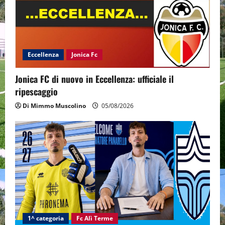
Eccellenza
Jonica Fc
Jonica FC di nuovo in Eccellenza: ufficiale il
ripescaggio
Di Mimmo Muscolino
05/08/2026
1^ categoria
Fc Alì Terme