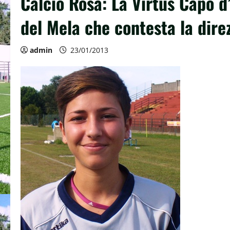
Calcio Rosa: La Virtus Capo d’
del Mela che contesta la direz
admin
23/01/2013