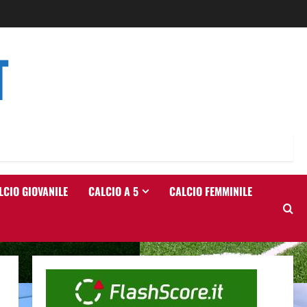
T
LCIO GIOVANILE
CALCIO A 5
CALCIO FEMMINILE