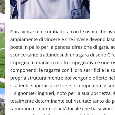
Gara vibrante e combattuta con le ospiti che av
ampiamente di vincere e che invece devono lasci
posta in palio per la penosa direzione di gara, ad
sconcertante trattandosi di una gara di serie C 
impegna in maniera molto impegnativa e onerosa
componenti: le ragazze con i loro sacrifici e le so
propria struttura mentre poi vengono offerte nell
scadenti, superficiali e forse incompetenti le sort
Il signor Berlinghieri, noto per la sua pochezza, 
totalmente determinante sul risultato tanto da p
rammarico l’intera società locale che ha si vint