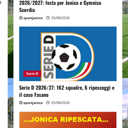
a
2026/2027: festa per Jonica e Gymnica
Scordia
sportjonico
05/08/2026
Serie D
Serie D 2026/27: 162 squadre, 6 ripescaggi e
il caso Fasano
sportjonico
05/08/2026