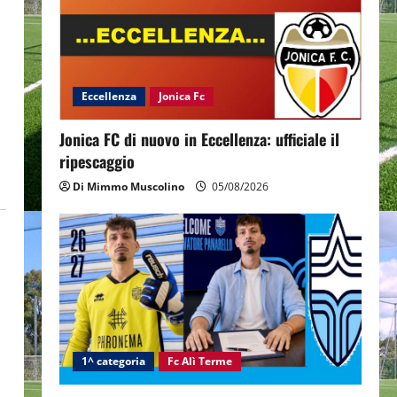
Eccellenza
Jonica Fc
Jonica FC di nuovo in Eccellenza: ufficiale il
ripescaggio
Di Mimmo Muscolino
05/08/2026
1^ categoria
Fc Alì Terme