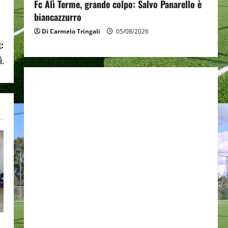
Fc Alì Terme, grande colpo: Salvo Panarello è
biancazzurro
Di Carmelo Tringali
05/08/2026
:
ì.