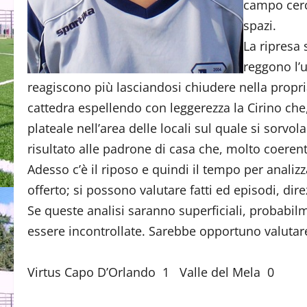
campo cerc
spazi.
La ripresa 
reggono l’u
reagiscono più lasciandosi chiudere nella propri
cattedra espellendo con leggerezza la Cirino che,
plateale nell’area delle locali sul quale si sorvol
risultato alle padrone di casa che, molto coerenti
Adesso c’è il riposo e quindi il tempo per anali
offerto; si possono valutare fatti ed episodi, dire
Se queste analisi saranno superficiali, probabi
essere incontrollate. Sarebbe opportuno valutar
Virtus Capo D’Orlando 1 Valle del Mela 0