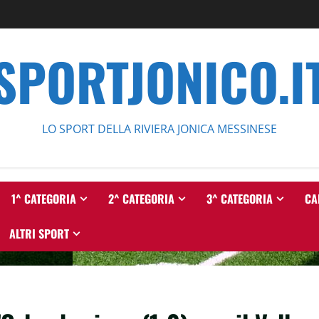
SPORTJONICO.I
LO SPORT DELLA RIVIERA JONICA MESSINESE
1^ CATEGORIA
2^ CATEGORIA
3^ CATEGORIA
CA
ALTRI SPORT