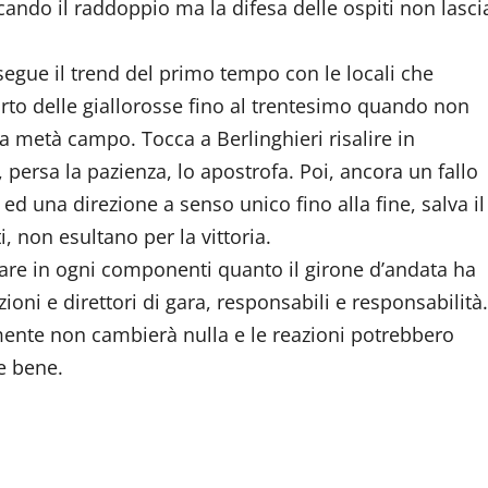
ando il raddoppio ma la difesa delle ospiti non lasci
segue il trend del primo tempo con le locali che
rto delle giallorosse fino al trentesimo quando non
a metà campo. Tocca a Berlinghieri risalire in
 persa la pazienza, lo apostrofa. Poi, ancora un fallo
a ed una direzione a senso unico fino alla fine, salva il
, non esultano per la vittoria.
zzare in ogni componenti quanto il girone d’andata ha
zioni e direttori di gara, responsabili e responsabilità.
lmente non cambierà nulla e le reazioni potrebbero
e bene.