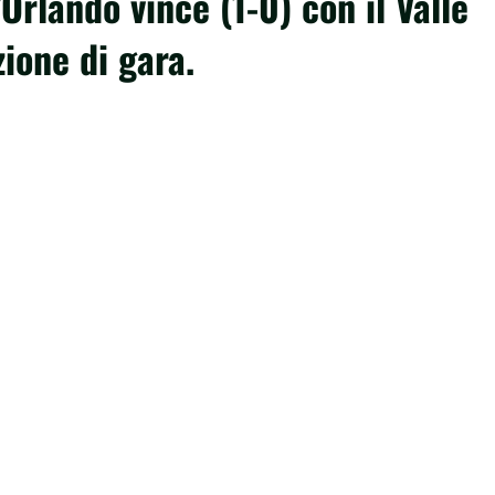
Orlando vince (1-0) con il Valle
ione di gara.