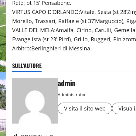
Rete: pt 15’ Pensabene.
VIRTUS CAPO D’ORLANDO:Vitale, Sesta (st 28’Zing
Morello, Trassari, Raffaele (st 37’Marguccio), Riga
VALLE DEL MELA:Amalfa, Cirino, Carulli, Gemella
Evangelista (st 23’ Pirri), Grillo, Ruggeri, Pinizzott
Arbitro:Berlinghieri di Messina
SULL'AUTORE
admin
Administrator
Visita il sito web
Visuali