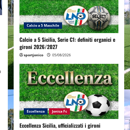
Calcio a 5 Maschile
Calcio a 5 Sicilia, Serie C1: definiti organici e
gironi 2026/2027
sportjonico
05/08/2026
a
Eccellenza
Jonica Fc
Eccellenza Sicilia, ufficializzati i gironi