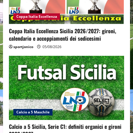
Coppa Italia Eccellenza
Coppa Italia Eccellenza Sicilia 2026/2027: gironi,
calendario e accoppiamenti dei sedicesimi
sportjonico
05/08/2026
Calcio a 5 Maschile
Calcio a 5 Sicilia, Serie C1: definiti organici e gironi