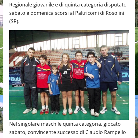
Regionale giovanile e di quinta categoria disputato
sabato e domenica scorsi al Paltricomi di Rosolini
(SR).
Nel singolare maschile quinta categoria, giocato
sabato, convincente successo di Claudio Rampello