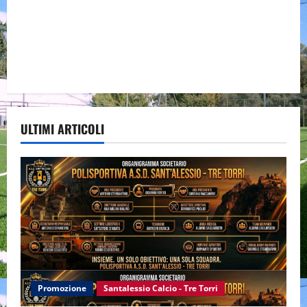
ULTIMI ARTICOLI
Promozione
Santalessio Calcio - Tre Torri