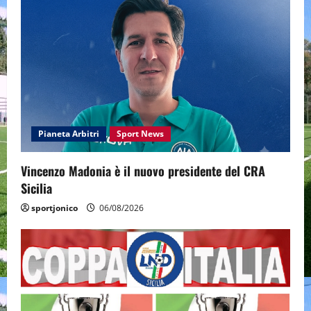
Pianeta Arbitri
Sport News
Vincenzo Madonia è il nuovo presidente del CRA
Sicilia
sportjonico
06/08/2026