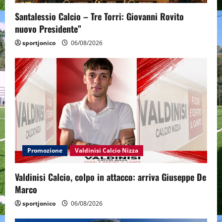
Santalessio Calcio – Tre Torri: Giovanni Rovito
nuovo Presidente”
sportjonico
06/08/2026
Promozione
Valdinisi Calcio Nizza
Valdinisi Calcio, colpo in attacco: arriva Giuseppe De
Marco
sportjonico
06/08/2026