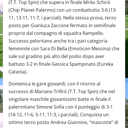
(T.T. Top Spin) che supera in finale Mirko Schirò
(Chip Planet Palermo) con un combattutto 3-0 (13-
11, 13-11, 11-7, i parziali). Nella stessa prova, terzo
posto per Gianluca Zaccone fermato in semifinale
proprio dal compagno di squadra Rampello.
Successo peloritano anche tra i pari categoria
femminile con Sara Di Bella (Emoticon Messina) che
sale sul gradino più alto del podio dopo aver
battuto 3-2 in finale Gessica Spampinato (Eureka
Catania).
Domenica le gare giovanili, con il ritorno al
successo di Mariano Trifirò (T.T. Top Spin) che nel
singolare maschile giovanissimi batte in finale il
palermitano Simone Sofia con il punteggio di 3-1
(14-12, 11-6, 5-11, 11-3, i parziali). Conquista un
ottimo terzo posto Andrea Giannino, “mascotte” di