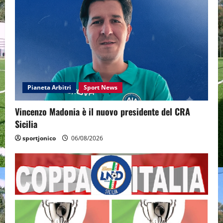
Pianeta Arbitri
Sport News
Vincenzo Madonia è il nuovo presidente del CRA
Sicilia
sportjonico
06/08/2026