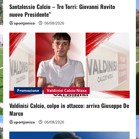
Santalessio Calcio – Tre Torri: Giovanni Rovito
nuovo Presidente”
sportjonico
06/08/2026
Promozione
Valdinisi Calcio Nizza
Valdinisi Calcio, colpo in attacco: arriva Giuseppe De
Marco
sportjonico
06/08/2026