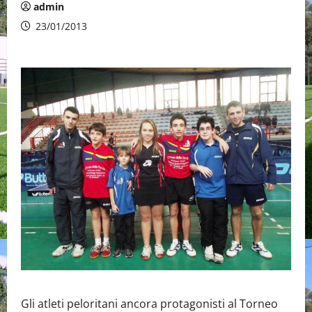
admin
23/01/2013
Gli atleti peloritani ancora protagonisti al Torneo