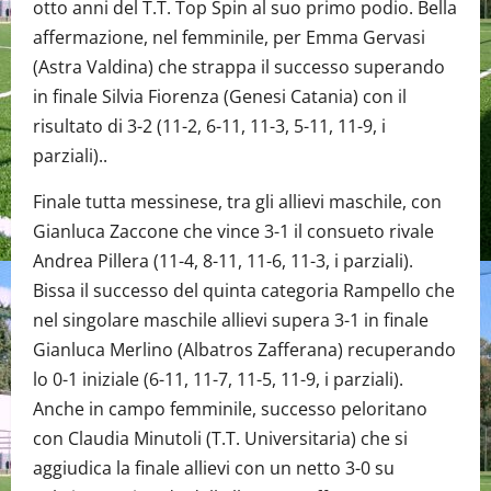
otto anni del T.T. Top Spin al suo primo podio. Bella
affermazione, nel femminile, per Emma Gervasi
(Astra Valdina) che strappa il successo superando
in finale Silvia Fiorenza (Genesi Catania) con il
risultato di 3-2 (11-2, 6-11, 11-3, 5-11, 11-9, i
parziali)..
Finale tutta messinese, tra gli allievi maschile, con
Gianluca Zaccone che vince 3-1 il consueto rivale
Andrea Pillera (11-4, 8-11, 11-6, 11-3, i parziali).
Bissa il successo del quinta categoria Rampello che
nel singolare maschile allievi supera 3-1 in finale
Gianluca Merlino (Albatros Zafferana) recuperando
lo 0-1 iniziale (6-11, 11-7, 11-5, 11-9, i parziali).
Anche in campo femminile, successo peloritano
con Claudia Minutoli (T.T. Universitaria) che si
aggiudica la finale allievi con un netto 3-0 su