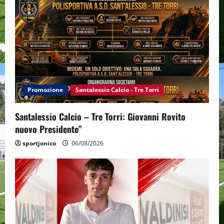
Promozione
Santalessio Calcio - Tre Torri
Santalessio Calcio – Tre Torri: Giovanni Rovito
nuovo Presidente”
sportjonico
06/08/2026