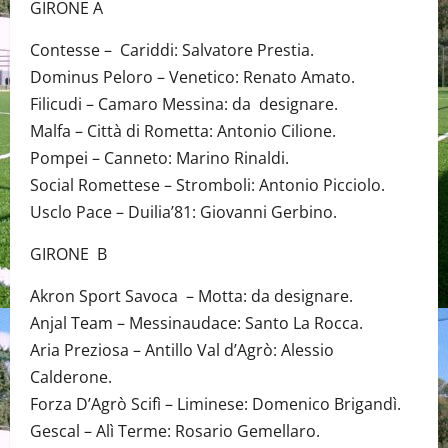
GIRONE A
Contesse – Cariddi: Salvatore Prestia.
Dominus Peloro – Venetico: Renato Amato.
Filicudi – Camaro Messina: da designare.
Malfa – Città di Rometta: Antonio Cilione.
Pompei – Canneto: Marino Rinaldi.
Social Romettese – Stromboli: Antonio Picciolo.
Usclo Pace – Duilia’81: Giovanni Gerbino.
GIRONE B
Akron Sport Savoca – Motta: da designare.
Anjal Team – Messinaudace: Santo La Rocca.
Aria Preziosa – Antillo Val d’Agrò: Alessio
Calderone.
Forza D’Agrò Scifì – Liminese: Domenico Brigandì.
Gescal – Alì Terme: Rosario Gemellaro.