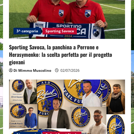
3^ categoria
Sporting Savoca
Sporting Savoca, la panchina a Perrone e
Herasymenko: la scelta perfetta per il progetto
giovani
Di Mimmo Muscolino
02/07/2026