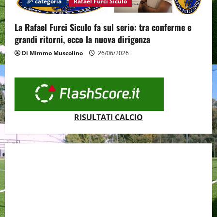
3^ categoria
Rafael Furci Siculo
La Rafael Furci Siculo fa sul serio: tra conferme e
grandi ritorni, ecco la nuova dirigenza
Di Mimmo Muscolino
26/06/2026
RISULTATI CALCIO