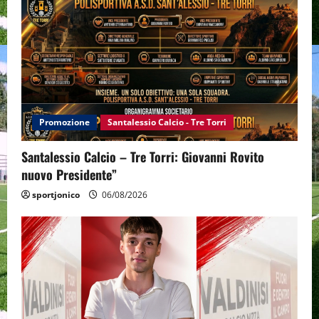
Promozione
Santalessio Calcio - Tre Torri
Santalessio Calcio – Tre Torri: Giovanni Rovito
nuovo Presidente”
sportjonico
06/08/2026