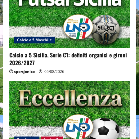
Calcio a 5 Maschile
Calcio a 5 Sicilia, Serie C1: definiti organici e gironi
2026/2027
sportjonico
05/08/2026