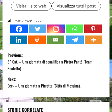
Visita il sito web
Visualizza tutti i post
Post Views:
222
P
Previous:
o
3^ Cat. – Una giornata di squalifica a Pietro Pantò (Team
Scaletta).
s
Next:
t
Ecc- – Una giornata a Pirrotta (Città di Messina).
n
a
STORIE CORRELATE