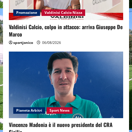
Promozione
Valdinisi Calcio Nizza
Valdinisi Calcio, colpo in attacco: arriva Giuseppe De
Marco
sportjonico
06/08/2026
Pianeta Arbitri
Sport News
Vincenzo Madonia è il nuovo presidente del CRA
Sicilia