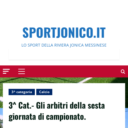
SPORTJONICO.IT
LO SPORT DELLA RIVIERA JONICA MESSINESE
Menu
principale
3^ categoria
Calcio
3^ Cat.- Gli arbitri della sesta
giornata di campionato.