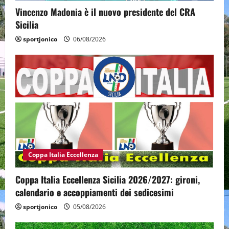
Vincenzo Madonia è il nuovo presidente del CRA
Sicilia
sportjonico
06/08/2026
Coppa Italia Eccellenza
Coppa Italia Eccellenza Sicilia 2026/2027: gironi,
calendario e accoppiamenti dei sedicesimi
sportjonico
05/08/2026