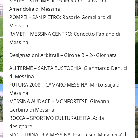
MALFA – STROMBOLI SCIROCCO : Giovanni
Amendolia di Messina
POMPEI – SAN PIETRO: Rosario Gemellaro di
Messina
RAMET – MESSINA CENTRO: Concetto Fabiano di
Messina
Designazioni Arbitrali – Girone B – 2^ Giornata
ALI TERME – SANTA EUSTOCHIA: Gianmarco Dentici
di Messina
FUTURA 2008 – CAMARO MESSINA: Mirko Saija di
Messina
MESSINA AUDACE – MONFORTESE: Giovanni
Gerbino di Messina
ROCCA – SPORTIVO CULTURALE ITALA: da
designare.
SIAC – TRINACRIA MESSINA: Francesco Muschera’ di