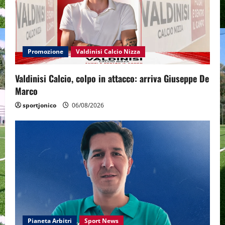
Promozione
Valdinisi Calcio Nizza
Valdinisi Calcio, colpo in attacco: arriva Giuseppe De
Marco
sportjonico
06/08/2026
Pianeta Arbitri
Sport News