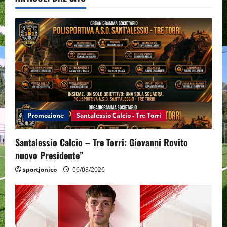
Promozione
Santalessio Calcio - Tre Torri
Santalessio Calcio – Tre Torri: Giovanni Rovito
nuovo Presidente”
sportjonico
06/08/2026