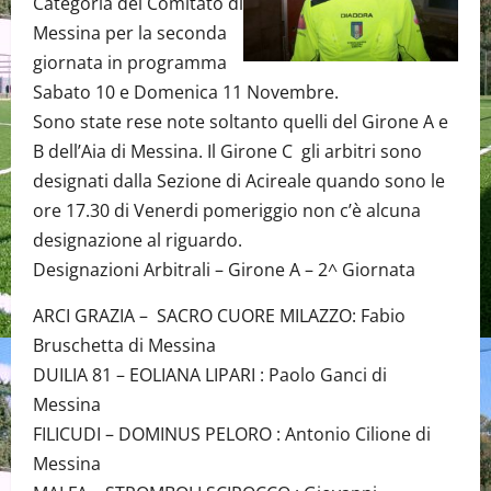
Categoria del Comitato di
Messina per la seconda
giornata in programma
Sabato 10 e Domenica 11 Novembre.
Sono state rese note soltanto quelli del Girone A e
B dell’Aia di Messina. Il Girone C gli arbitri sono
designati dalla Sezione di Acireale quando sono le
ore 17.30 di Venerdi pomeriggio non c’è alcuna
designazione al riguardo.
Designazioni Arbitrali – Girone A – 2^ Giornata
ARCI GRAZIA – SACRO CUORE MILAZZO: Fabio
Bruschetta di Messina
DUILIA 81 – EOLIANA LIPARI : Paolo Ganci di
Messina
FILICUDI – DOMINUS PELORO : Antonio Cilione di
Messina