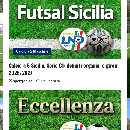
Calcio a 5 Maschile
Calcio a 5 Sicilia, Serie C1: definiti organici e gironi
2026/2027
sportjonico
05/08/2026