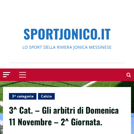
SPORTJONICO.IT
LO SPORT DELLA RIVIERA JONICA MESSINESE
Menu
principale
3^ categoria
Calcio
3^ Cat. – Gli arbitri di Domenica
11 Novembre – 2^ Giornata.