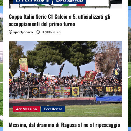
Calcio a 5 Maschile
Senza categoria
Coppa Italia Serie C1 Calcio a 5, ufficializzati gli
accoppiamenti del primo turno
sportjonico
07/08/2026
Acr Messina
Eccellenza
Messina, dal dramma di Ragusa al no al ripescaggio