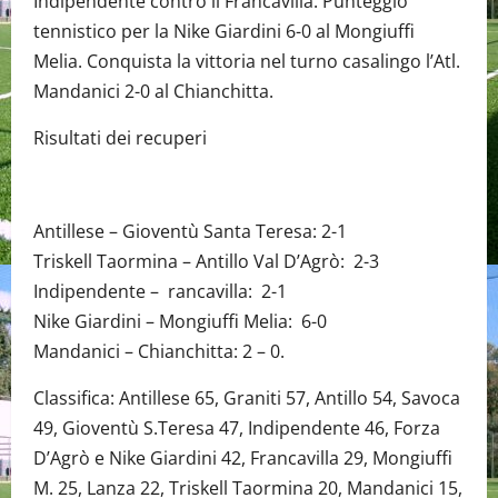
Indipendente contro il Francavilla. Punteggio
tennistico per la Nike Giardini 6-0 al Mongiuffi
Melia. Conquista la vittoria nel turno casalingo l’Atl.
Mandanici 2-0 al Chianchitta.
Risultati dei recuperi
Antillese – Gioventù Santa Teresa: 2-1
Triskell Taormina – Antillo Val D’Agrò: 2-3
Indipendente – rancavilla: 2-1
Nike Giardini – Mongiuffi Melia: 6-0
Mandanici – Chianchitta: 2 – 0.
Classifica: Antillese 65, Graniti 57, Antillo 54, Savoca
49, Gioventù S.Teresa 47, Indipendente 46, Forza
D’Agrò e Nike Giardini 42, Francavilla 29, Mongiuffi
M. 25, Lanza 22, Triskell Taormina 20, Mandanici 15,