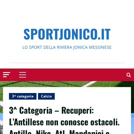
SPORTJONICO.IT
LO SPORT DELLA RIVIERA JONICA MESSINESE
Menu
principale
3^ categoria
Calcio
3^ Categoria – Recuperi:
L’Antillese non conosce ostacoli.
Antillo, Nike, Atl. Mandanici e