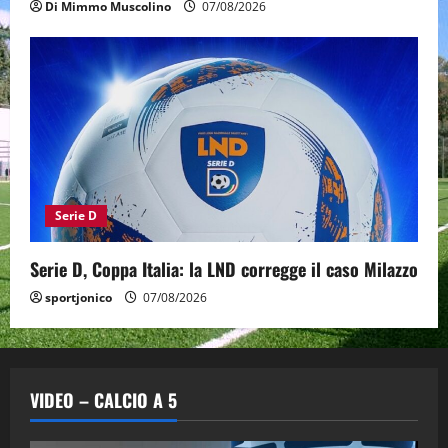
Di Mimmo Muscolino
07/08/2026
Serie D
Serie D, Coppa Italia: la LND corregge il caso Milazzo
sportjonico
07/08/2026
VIDEO – CALCIO A 5