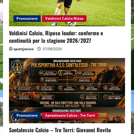
Promozione
Valdinisi Calcio Nizza
Valdinisi Calcio, Riposo leader: conferme e
continuità per la stagione 2026/2027
sportjonico
07/08/2026
Promozione
Santalessio Calcio - Tre Torri
Santalessio Calcio – Tre Torri: Giovanni Rovito