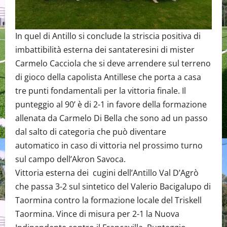
In quel di Antillo si conclude la striscia positiva di
imbattibilità esterna dei santateresini di mister
Carmelo Cacciola che si deve arrendere sul terreno
di gioco della capolista Antillese che porta a casa
tre punti fondamentali per la vittoria finale. Il
punteggio al 90’ è di 2-1 in favore della formazione
allenata da Carmelo Di Bella che sono ad un passo
dal salto di categoria che può diventare
automatico in caso di vittoria nel prossimo turno
sul campo dell’Akron Savoca.
Vittoria esterna dei cugini dell’Antillo Val D’Agrò
che passa 3-2 sul sintetico del Valerio Bacigalupo di
Taormina contro la formazione locale del Triskell
Taormina. Vince di misura per 2-1 la Nuova