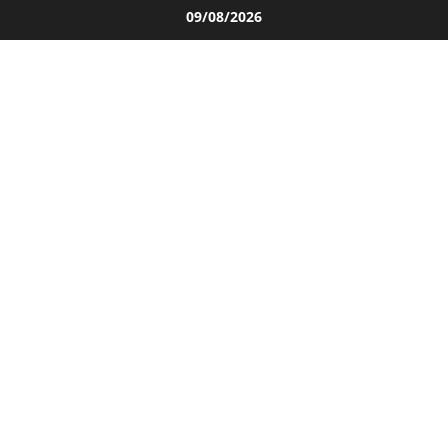
Salta
09/08/2026
al
contenuto