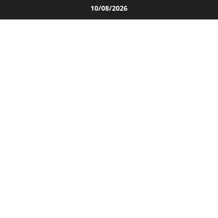
Salta
10/08/2026
al
contenuto