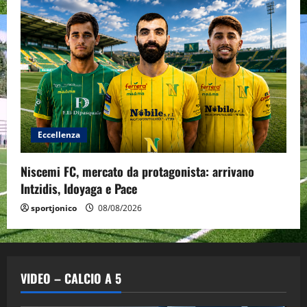
Eccellenza
Niscemi FC, mercato da protagonista: arrivano
Intzidis, Idoyaga e Pace
sportjonico
08/08/2026
VIDEO – CALCIO A 5