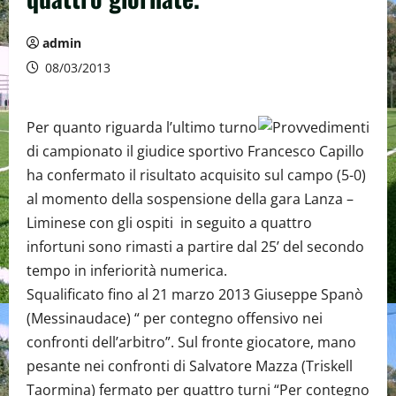
admin
08/03/2013
Per quanto riguarda l’ultimo turno
di campionato il giudice sportivo Francesco Capillo
ha confermato il risultato acquisito sul campo (5-0)
al momento della sospensione della gara Lanza –
Liminese con gli ospiti in seguito a quattro
infortuni sono rimasti a partire dal 25’ del secondo
tempo in inferiorità numerica.
Squalificato fino al 21 marzo 2013 Giuseppe Spanò
(Messinaudace) “ per contegno offensivo nei
confronti dell’arbitro”. Sul fronte giocatore, mano
pesante nei confronti di Salvatore Mazza (Triskell
Taormina) fermato per quattro turni “Per contegno