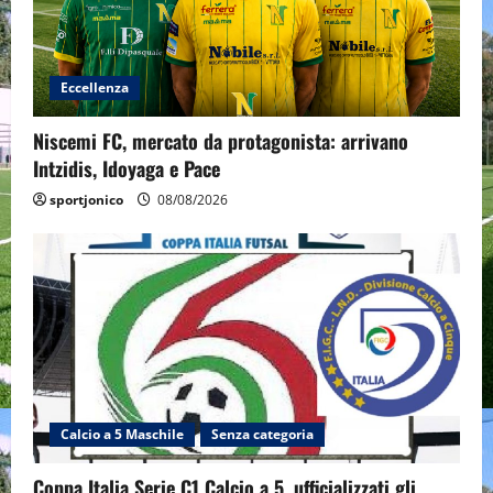
Eccellenza
Niscemi FC, mercato da protagonista: arrivano
Intzidis, Idoyaga e Pace
sportjonico
08/08/2026
Calcio a 5 Maschile
Senza categoria
Coppa Italia Serie C1 Calcio a 5, ufficializzati gli