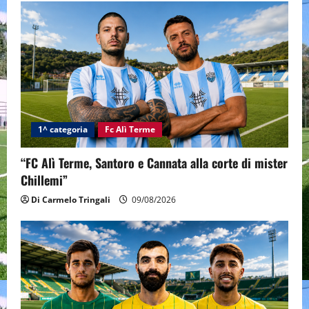
1^ categoria
Fc Alì Terme
“FC Alì Terme, Santoro e Cannata alla corte di mister
Chillemi”
Di Carmelo Tringali
09/08/2026