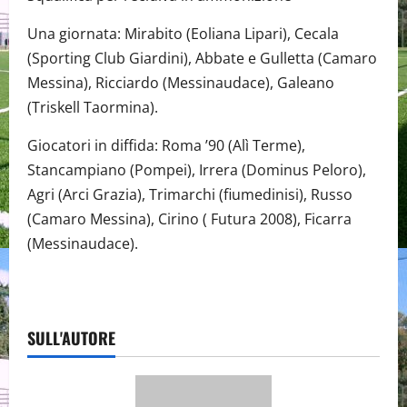
Una giornata: Mirabito (Eoliana Lipari), Cecala
(Sporting Club Giardini), Abbate e Gulletta (Camaro
Messina), Ricciardo (Messinaudace), Galeano
(Triskell Taormina).
Giocatori in diffida: Roma ’90 (Alì Terme),
Stancampiano (Pompei), Irrera (Dominus Peloro),
Agri (Arci Grazia), Trimarchi (fiumedinisi), Russo
(Camaro Messina), Cirino ( Futura 2008), Ficarra
(Messinaudace).
SULL'AUTORE