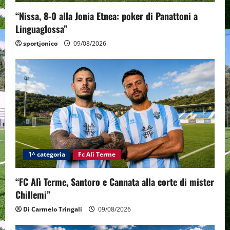
“Nissa, 8-0 alla Jonia Etnea: poker di Panattoni a
Linguaglossa”
sportjonico
09/08/2026
1^ categoria
Fc Alì Terme
“FC Alì Terme, Santoro e Cannata alla corte di mister
Chillemi”
Di Carmelo Tringali
09/08/2026