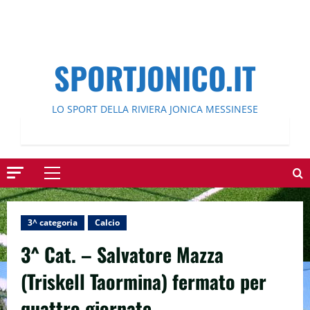
SPORTJONICO.IT
LO SPORT DELLA RIVIERA JONICA MESSINESE
Menu
principale
3^ categoria
Calcio
3^ Cat. – Salvatore Mazza
(Triskell Taormina) fermato per
quattro giornate.