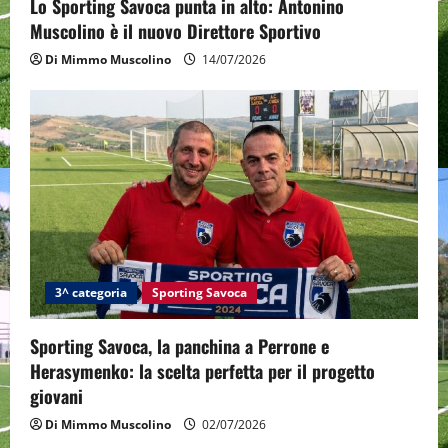
o
Lo Sporting Savoca punta in alto: Antonino
Muscolino è il nuovo Direttore Sportivo
n
Di Mimmo Muscolino
14/07/2026
3^ categoria
Sporting Savoca
Sporting Savoca, la panchina a Perrone e
Herasymenko: la scelta perfetta per il progetto
giovani
Di Mimmo Muscolino
02/07/2026