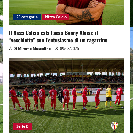
2^ categoria
Nizza Calcio
Il Nizza Calcio cala l’asso Benny Aloisi: il
“vecchietto” con l’entusiasmo di un ragazzino
Di Mimmo Muscolino
09/08/2026
Serie D