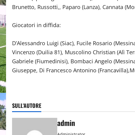
Brunetto, Russotti,, Paparo (Lanza), Cannata (Mon
Giocatori in diffida:
D’Alessandro Luigi (Siac), Fucile Rosario (Messi
Vincenzo (Duilia 81), Muscolino Christian (Alì Te
Gabriele (Fiumedinisi), Bombaci Angelo (Messin
Giuseppe, Di Francesco Antonino (Francavilla),M
SULL'AUTORE
admin
Administrator