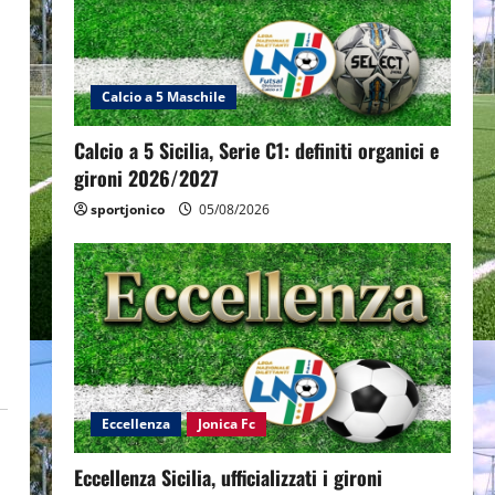
Calcio a 5 Maschile
Calcio a 5 Sicilia, Serie C1: definiti organici e
gironi 2026/2027
sportjonico
05/08/2026
Eccellenza
Jonica Fc
Eccellenza Sicilia, ufficializzati i gironi