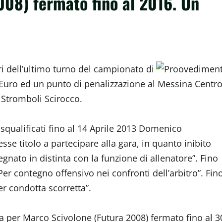
008) fermato fino al 2016. Un
ri dell’ultimo turno del campionato di
 Euro ed un punto di penalizzazione al Messina Centr
 Stromboli Scirocco.
 squalificati fino al 14 Aprile 2013 Domenico
se titolo a partecipare alla gara, in quanto inibito
egnato in distinta con la funzione di allenatore”. Fino
er contegno offensivo nei confronti dell’arbitro”. Fin
r condotta scorretta”.
ca per Marco Scivolone (Futura 2008) fermato fino al 3