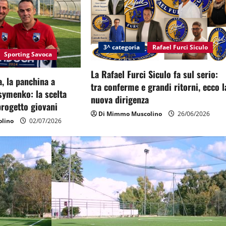
3^ categoria
Rafael Furci Siculo
Sporting Savoca
La Rafael Furci Siculo fa sul serio:
, la panchina a
tra conferme e grandi ritorni, ecco l
symenko: la scelta
nuova dirigenza
 progetto giovani
Di Mimmo Muscolino
26/06/2026
lino
02/07/2026