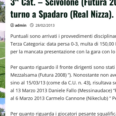
3^ Cat. – Scivolone (Futura 2
turno a Spadaro (Real Nizza).
admin
28/02/2013
Puntuali sono arrivati i provvedimenti disciplina
Terza Categoria: data persa 0-3, multa di 150,00
per la mancata presentazione con la gara con lo
Per quanto riguardo il fronte dirigenti sono stati
Mezzalsama (Futura 2008) “). Nonostante non aves
sino al 15/03/13 (come da C.U. n. 43), risultava s
al 13 Marzo 2013 Daniele Fallo (Messinaudace) “P
al 6 Marzo 2013 Carmelo Cannone (Nikeclub) “ Pe
Per quanto riguarda i giocatori pesante squalifi