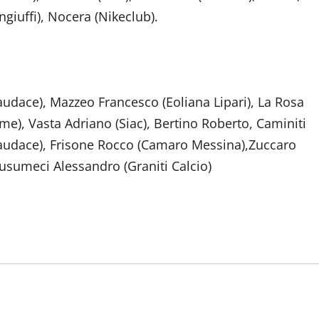
giuffi), Nocera (Nikeclub).
naudace), Mazzeo Francesco (Eoliana Lipari), La Rosa
rme), Vasta Adriano (Siac), Bertino Roberto, Caminiti
audace), Frisone Rocco (Camaro Messina),Zuccaro
usumeci Alessandro (Graniti Calcio)