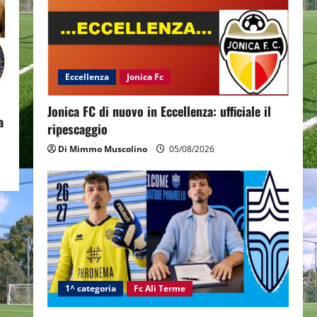
Eccellenza
Jonica Fc
Jonica FC di nuovo in Eccellenza: ufficiale il
a
ripescaggio
Di Mimmo Muscolino
05/08/2026
1^ categoria
Fc Alì Terme