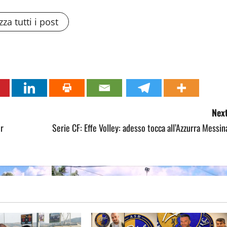
zza tutti i post
Next
er
Serie CF: Effe Volley: adesso tocca all’Azzurra Messin