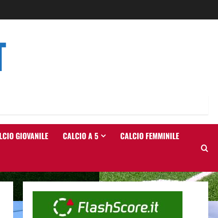
T
LCIO GIOVANILE
CALCIO A 5
CALCIO FEMMINILE