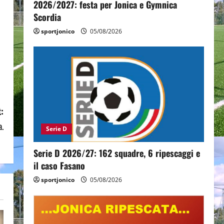
2026/2027: festa per Jonica e Gymnica
Scordia
sportjonico
05/08/2026
:
a.
Serie D
Serie D 2026/27: 162 squadre, 6 ripescaggi e
il caso Fasano
sportjonico
05/08/2026