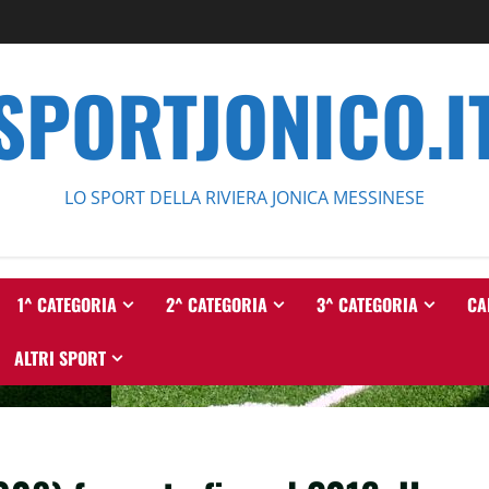
SPORTJONICO.I
LO SPORT DELLA RIVIERA JONICA MESSINESE
1^ CATEGORIA
2^ CATEGORIA
3^ CATEGORIA
CA
ALTRI SPORT