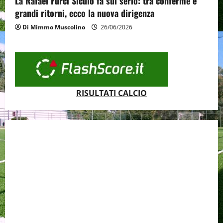
La Rafael Furci Siculo fa sul serio: tra conferme e
grandi ritorni, ecco la nuova dirigenza
Di Mimmo Muscolino
26/06/2026
RISULTATI CALCIO