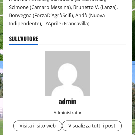
Scimone (Camaro Messina), Brunetto V. (Lanza),
Bonvegna (ForzaD’AgròScifì), Andò (Nuova
Indipendente), D’Aprile (Francavilla).
SULL'AUTORE
admin
Administrator
Visita il sito web
Visualizza tutti i post