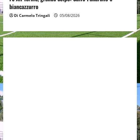
biancazzurro
Di Carmelo Tringali
05/08/2026