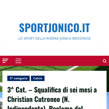
SPORTJONICO.IT
LO SPORT DELLA RIVIERA JONICA MESSINESE
Menu
principale
3^ categoria
Calcio
3^ Cat. – Squalifica di sei mesi a
Christian Cutroneo (N.
Indipendente). Reclamo del