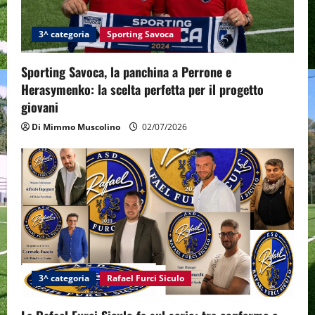
3^ categoria
Sporting Savoca
Sporting Savoca, la panchina a Perrone e
Herasymenko: la scelta perfetta per il progetto
giovani
Di Mimmo Muscolino
02/07/2026
3^ categoria
Rafael Furci Siculo