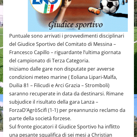
Puntuale sono arrivati i provvedimenti disciplinari
del Giudice Sportivo del Comitato di Messina –
Francesco Capillo – riguardante l’ultima giornata
del campionato di Terza Categoria.
Iniziamo dalle gare non disputate per avverse
condizioni meteo marine ( Eoliana Lipari-Malfa,
Duilia 81 – Filicudi e Arci Grazia – Stromboli)
saranno recuperate in data da destinarsi. Rimane
subjudice il risultato della gara Lanza –
ForzaD’AgròScifì (1-1) per preannunzio reclamo da
parte della società forzese.
Sul fronte giocatori il Giudice Sportivo ha inflitto
una pesante squalifica di sei mesi a Christian