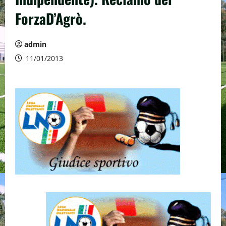
ForzaD’Agrò.
admin
11/01/2013