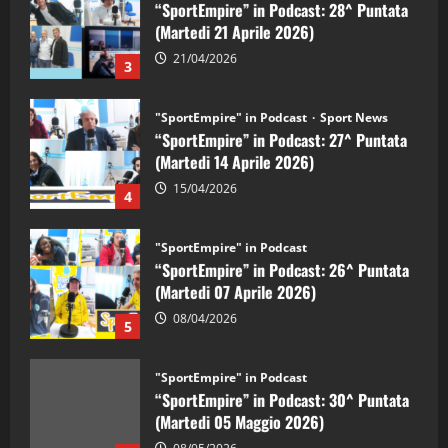
(Martedi 21 Aprile 2026)
21/04/2026
3
"SportEmpire" in Podcast
Sport News
“SportEmpire” in Podcast: 27^ Puntata
(Martedi 14 Aprile 2026)
15/04/2026
4
"SportEmpire" in Podcast
“SportEmpire” in Podcast: 26^ Puntata
(Martedi 07 Aprile 2026)
08/04/2026
5
"SportEmpire" in Podcast
“SportEmpire” in Podcast: 30^ Puntata
(Martedi 05 Maggio 2026)
08/05/2026
1