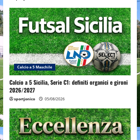
Calcio a 5 Maschile
Calcio a 5 Sicilia, Serie C1: definiti organici e gironi
2026/2027
sportjonico
05/08/2026