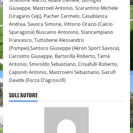
Scivolone Marco, Abate Daniele, Bonfiglio
Giuseppe, Mastroeli Antonio, Scarantino Michele
(Uragano Cep), Pacher Carmelo, Casablanca
Andrea, Savoca Simone, Vittorio Orazio (Calcio
Sparagonà) Buscaino Antonino, Stancampiano
Francesco, Tuttobene Alessandro
(Pompei),Santoro Giuseppe (Akron Sport Savoca),
Carciotto Giuseppe, Bartorilla Roberto, Tamà
Antonio, Smiroldo Sebastiano, Crisafulli Roberto,
Caponiti Antonio, Mastroieni Sebastiano, Garufi
Davide (Forza D’agroscifì)
SULL'AUTORE