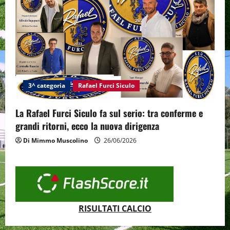
3^ categoria
Rafael Furci Siculo
La Rafael Furci Siculo fa sul serio: tra conferme e
grandi ritorni, ecco la nuova dirigenza
Di Mimmo Muscolino
26/06/2026
RISULTATI CALCIO