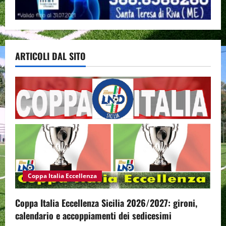
ARTICOLI DAL SITO
Coppa Italia Eccellenza
Coppa Italia Eccellenza Sicilia 2026/2027: gironi,
calendario e accoppiamenti dei sedicesimi