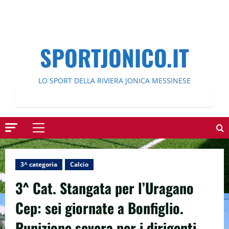
SPORTJONICO.IT
LO SPORT DELLA RIVIERA JONICA MESSINESE
Menu
principale
3^ categoria
Calcio
3^ Cat. Stangata per l’Uragano
Cep: sei giornate a Bonfiglio.
Punizione severa per i dirigenti