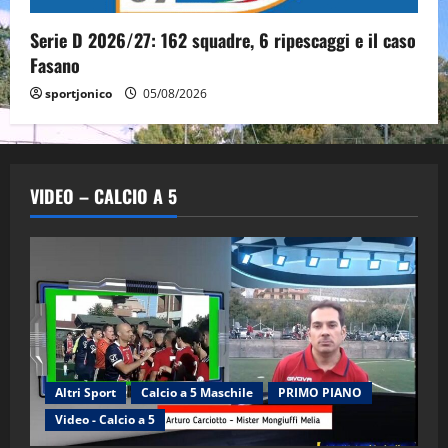
Serie D 2026/27: 162 squadre, 6 ripescaggi e il caso
Fasano
sportjonico
05/08/2026
VIDEO – CALCIO A 5
Altri Sport
Calcio a 5 Maschile
PRIMO PIANO
Video - Calcio a 5