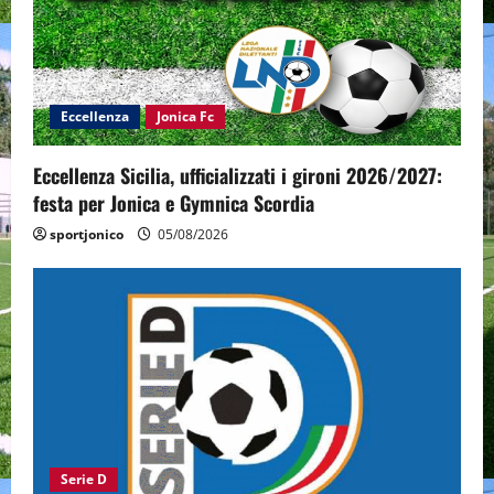
Eccellenza
Jonica Fc
Eccellenza Sicilia, ufficializzati i gironi 2026/2027:
festa per Jonica e Gymnica Scordia
sportjonico
05/08/2026
Serie D