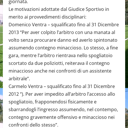
giornata.
Le motivazioni adottate dal Giudice Sportivo in
merito ai provvedimenti disciplinari:
Domenico Ventra – squalificato fino al 31 Dicembre
2013 “Per aver colpito l’arbitro con una manata al
volto senza procurare danno ed averlo spintonato
assumendo contegno minaccioso. Lo stesso, a fine
gara, mentre l’arbitro rientrava nello spogliatoio
scortato da due poliziotti, reiterava il contegno
minaccioso anche nei confronti di un assistente
arbitrale”.
Carmelo Ventra – squalificato fino al 31 Dicembre
2012 “). Per aver impedito all’arbitro l’accesso allo
spogliatoio, frapponendosi fisicamente e
sbarrandogli l’ingresso assumendo, nel contempo,
contegno gravemente offensivo e minaccioso nei
confronti dello stesso”.