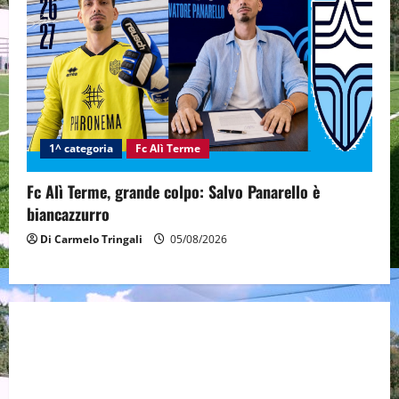
1^ categoria
Fc Alì Terme
Fc Alì Terme, grande colpo: Salvo Panarello è
biancazzurro
Di Carmelo Tringali
05/08/2026