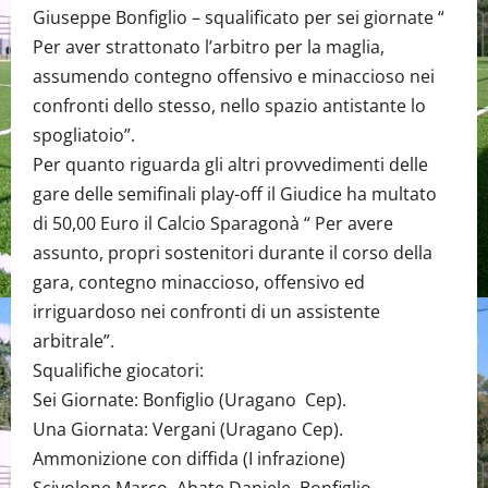
Giuseppe Bonfiglio – squalificato per sei giornate “
Per aver strattonato l’arbitro per la maglia,
assumendo contegno offensivo e minaccioso nei
confronti dello stesso, nello spazio antistante lo
spogliatoio”.
Per quanto riguarda gli altri provvedimenti delle
gare delle semifinali play-off il Giudice ha multato
di 50,00 Euro il Calcio Sparagonà “ Per avere
assunto, propri sostenitori durante il corso della
gara, contegno minaccioso, offensivo ed
irriguardoso nei confronti di un assistente
arbitrale”.
Squalifiche giocatori:
Sei Giornate: Bonfiglio (Uragano Cep).
Una Giornata: Vergani (Uragano Cep).
Ammonizione con diffida (I infrazione)