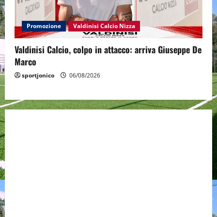
Promozione
Valdinisi Calcio Nizza
Valdinisi Calcio, colpo in attacco: arriva Giuseppe De
Marco
sportjonico
06/08/2026