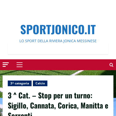
SPORTJONICO.IT
LO SPORT DELLA RIVIERA JONICA MESSINESE
Menu
principale
3^ categoria
Calcio
3 ^ Cat. – Stop per un turno:
Sigillo, Cannata, Corica, Manitta e
Sorrenti.