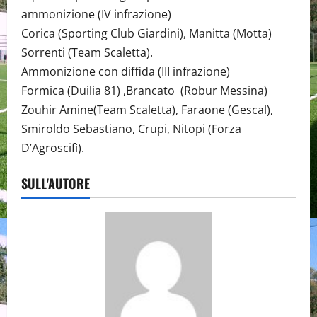
ammonizione (IV infrazione)
Corica (Sporting Club Giardini), Manitta (Motta)
Sorrenti (Team Scaletta).
Ammonizione con diffida (III infrazione)
Formica (Duilia 81) ,Brancato (Robur Messina)
Zouhir Amine(Team Scaletta), Faraone (Gescal),
Smiroldo Sebastiano, Crupi, Nitopi (Forza
D’Agroscifì).
SULL'AUTORE