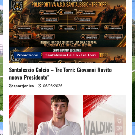
Promozione
Santalessio Calcio - Tre Torri
Santalessio Calcio – Tre Torri: Giovanni Rovito
nuovo Presidente”
sportjonico
06/08/2026